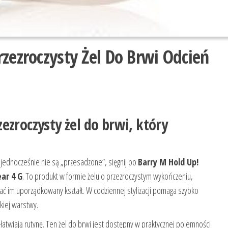
zezroczysty Żel Do Brwi Odcień
ezroczysty żel do brwi, który
 a jednocześnie nie są „przesadzone”, sięgnij po
Barry M Hold Up!
ear 4 G
. To produkt w formie żelu o przezroczystym wykończeniu,
ać im uporządkowany kształt. W codziennej stylizacji pomaga szybko
kiej warstwy.
łatwiają rutynę. Ten żel do brwi jest dostępny w praktycznej pojemności