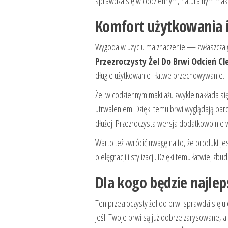
sprawdza się w codziennym, naturalnym makijażu
Komfort użytkowania i
Wygoda w użyciu ma znaczenie — zwłaszcza g
Przezroczysty Żel Do Brwi Odcień Cl
długie użytkowanie i łatwe przechowywanie.
Żel w codziennym makijażu zwykle nakłada si
utrwaleniem. Dzięki temu brwi wyglądają bardz
dłużej. Przezroczysta wersja dodatkowo nie
Warto też zwrócić uwagę na to, że produkt jes
pielęgnacji i stylizacji. Dzięki temu łatwiej 
Dla kogo będzie najlep
Ten przezroczysty żel do brwi sprawdzi się 
Jeśli Twoje brwi są już dobrze zarysowane, 