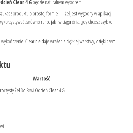
dcień Clear 4 G
będzie naturalnym wyborem.
zukasz produktu o prostej formie — żel jest wygodny w aplikacji i
ykorzystywać zarówno rano, jak i w ciągu dnia, gdy chcesz szybko
e wykończenie. Clear nie daje wrażenia ciężkiej warstwy, dzięki czemu
ktu
Wartość
roczysty Żel Do Brwi Odcień Clear 4 G
rwi