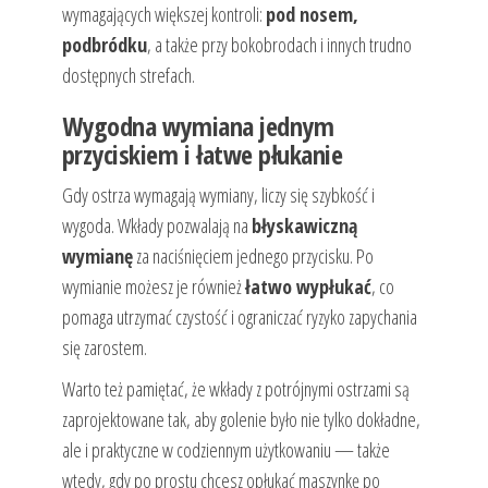
wymagających większej kontroli:
pod nosem,
podbródku
, a także przy bokobrodach i innych trudno
dostępnych strefach.
Wygodna wymiana jednym
przyciskiem i łatwe płukanie
Gdy ostrza wymagają wymiany, liczy się szybkość i
wygoda. Wkłady pozwalają na
błyskawiczną
wymianę
za naciśnięciem jednego przycisku. Po
wymianie możesz je również
łatwo wypłukać
, co
pomaga utrzymać czystość i ograniczać ryzyko zapychania
się zarostem.
Warto też pamiętać, że wkłady z potrójnymi ostrzami są
zaprojektowane tak, aby golenie było nie tylko dokładne,
ale i praktyczne w codziennym użytkowaniu — także
wtedy, gdy po prostu chcesz opłukać maszynkę po