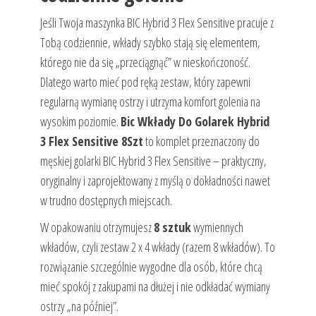
Jeśli Twoja maszynka BIC Hybrid 3 Flex Sensitive pracuje z
Tobą codziennie, wkłady szybko stają się elementem,
którego nie da się „przeciągnąć” w nieskończoność.
Dlatego warto mieć pod ręką zestaw, który zapewni
regularną wymianę ostrzy i utrzyma komfort golenia na
wysokim poziomie.
Bic Wkłady Do Golarek Hybrid
3 Flex Sensitive 8Szt
to komplet przeznaczony do
męskiej golarki BIC Hybrid 3 Flex Sensitive – praktyczny,
oryginalny i zaprojektowany z myślą o dokładności nawet
w trudno dostępnych miejscach.
W opakowaniu otrzymujesz
8 sztuk
wymiennych
wkładów, czyli zestaw 2 x 4 wkłady (razem 8 wkładów). To
rozwiązanie szczególnie wygodne dla osób, które chcą
mieć spokój z zakupami na dłużej i nie odkładać wymiany
ostrzy „na później”.