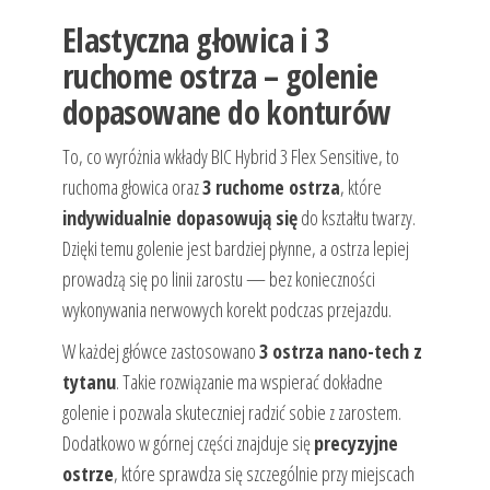
Elastyczna głowica i 3
ruchome ostrza – golenie
dopasowane do konturów
To, co wyróżnia wkłady BIC Hybrid 3 Flex Sensitive, to
ruchoma głowica oraz
3 ruchome ostrza
, które
indywidualnie dopasowują się
do kształtu twarzy.
Dzięki temu golenie jest bardziej płynne, a ostrza lepiej
prowadzą się po linii zarostu — bez konieczności
wykonywania nerwowych korekt podczas przejazdu.
W każdej główce zastosowano
3 ostrza nano-tech z
tytanu
. Takie rozwiązanie ma wspierać dokładne
golenie i pozwala skuteczniej radzić sobie z zarostem.
Dodatkowo w górnej części znajduje się
precyzyjne
ostrze
, które sprawdza się szczególnie przy miejscach