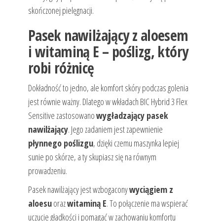
skończonej pielęgnacji.
Pasek nawilżający z aloesem
i witaminą E – poślizg, który
robi różnicę
Dokładność to jedno, ale komfort skóry podczas golenia
jest równie ważny. Dlatego w wkładach BIC Hybrid 3 Flex
Sensitive zastosowano
wygładzający pasek
nawilżający
. Jego zadaniem jest zapewnienie
płynnego poślizgu
, dzięki czemu maszynka lepiej
sunie po skórze, a ty skupiasz się na równym
prowadzeniu.
Pasek nawilżający jest wzbogacony
wyciągiem z
aloesu
oraz
witaminą E
. To połączenie ma wspierać
uczucie gładkości i pomagać w zachowaniu komfortu