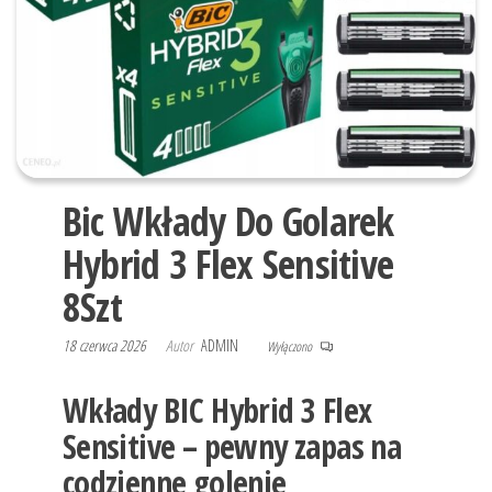
Bic Wkłady Do Golarek
Hybrid 3 Flex Sensitive
8Szt
18 czerwca 2026
Autor
ADMIN
Wyłączono
Wkłady BIC Hybrid 3 Flex
Sensitive – pewny zapas na
codzienne golenie