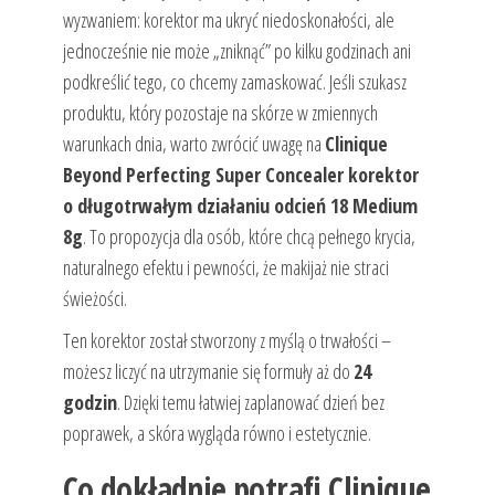
wyzwaniem: korektor ma ukryć niedoskonałości, ale
jednocześnie nie może „zniknąć” po kilku godzinach ani
podkreślić tego, co chcemy zamaskować. Jeśli szukasz
produktu, który pozostaje na skórze w zmiennych
warunkach dnia, warto zwrócić uwagę na
Clinique
Beyond Perfecting Super Concealer korektor
o długotrwałym działaniu odcień 18 Medium
8g
. To propozycja dla osób, które chcą pełnego krycia,
naturalnego efektu i pewności, że makijaż nie straci
świeżości.
Ten korektor został stworzony z myślą o trwałości –
możesz liczyć na utrzymanie się formuły aż do
24
godzin
. Dzięki temu łatwiej zaplanować dzień bez
poprawek, a skóra wygląda równo i estetycznie.
Co dokładnie potrafi Clinique