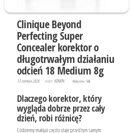
Clinique Beyond
Perfecting Super
Concealer korektor o
długotrwałym działaniu
odcień 18 Medium 8g
13 czerwca 2026
Autor
ADMIN
Wyłączono
Dlaczego korektor, który
wygląda dobrze przez cały
dzień, robi różnicę?
Codzienny makijaż często staje przed tym samym