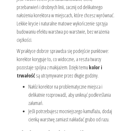
przebarwień i drobnych linii, zacznij od delikatnego
nałożenia korektora w miejscach, które chcesz wyrównać.
Lekkie krycie i naturalne matowe wykończenie sprzyja
budowaniu efektu warstwa po warstwie, bez wrażenia
ciężkości.
W praktyce dobrze sprawdza się podejście punktowe:
korektor koryguje to, co widoczne, a reszta twarzy
pozostaje spójna z makijażem. Dzięki temu
kolor i
trwałość
są utrzymywane przez długie godziny.
Nałóż korektor na problematyczne miejsca i
delikatnie rozprowadź, aby uniknąć podkreślania
załamań.
Jeśli potrzebujesz mocniejszego kamuflażu, dodaj
cienką warstwę zamiast nakładać grubo od razu.