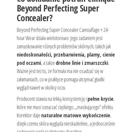
Beyond Perfecting Super
Concealer?
Beyond Perfecting Super Concealer Camouflage + 24-
hour Wear działa wielotorowo. Jego zadaniem jest
zamaskowanie różnych problemów skórnych, takich jak
niedoskonałości, przebarwienia, plamy, cienie
pod oczami
, a także
drobne linie i zmarszczki
.
Ważne jest też to, że formuła ma nie osadzać się w
załamaniach, co w praktyce pomaga utrzymać gładki
wygląd nawet w okolicy oczu.
Producent stawia na lekką konsystencję i
pełne krycie
,
które nie musi oznaczać ciężkiego, „maskującego” efektu.
Korektor daje
naturalne matowe wykończenie
,
dzięki czemu skóra wygląda nieskazitelnie, a jednocześnie
zachowuje swój realistyczny charakter.