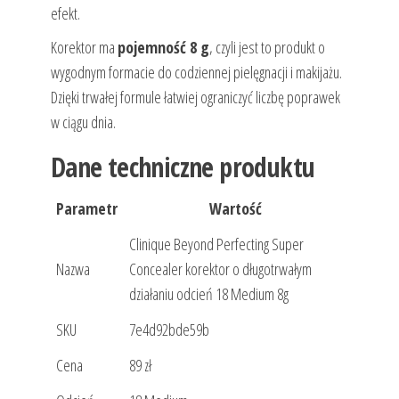
efekt.
Korektor ma
pojemność 8 g
, czyli jest to produkt o
wygodnym formacie do codziennej pielęgnacji i makijażu.
Dzięki trwałej formule łatwiej ograniczyć liczbę poprawek
w ciągu dnia.
Dane techniczne produktu
Parametr
Wartość
Clinique Beyond Perfecting Super
Nazwa
Concealer korektor o długotrwałym
działaniu odcień 18 Medium 8g
SKU
7e4d92bde59b
Cena
89 zł