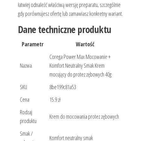
łatwiej odnaleźć właściwą wersję preparatu, szczególnie
gdy porównujesz ofertę lub zamawiasz konkretny wariant.
Dane techniczne produktu
Parametr
Wartość
Corega Power Max Mocowanie +
Nazwa
Komfort Neutralny Smak Krem
mocujący do protez zębowych 40g
SKU
8be199c81a53
Cena
15.9 zł
Rodzaj
Krem do mocowania protez zębowych
produktu
Smak /
Komfort neutralny smak