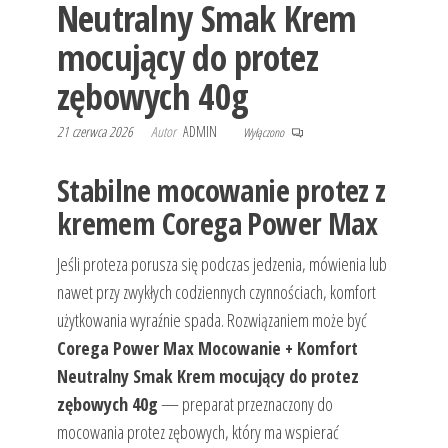
Neutralny Smak Krem
mocujący do protez
zębowych 40g
21 czerwca 2026
Autor
ADMIN
Wyłączono
Stabilne mocowanie protez z
kremem Corega Power Max
Jeśli proteza porusza się podczas jedzenia, mówienia lub
nawet przy zwykłych codziennych czynnościach, komfort
użytkowania wyraźnie spada. Rozwiązaniem może być
Corega Power Max Mocowanie + Komfort
Neutralny Smak Krem mocujący do protez
zębowych 40g
— preparat przeznaczony do
mocowania protez zębowych, który ma wspierać