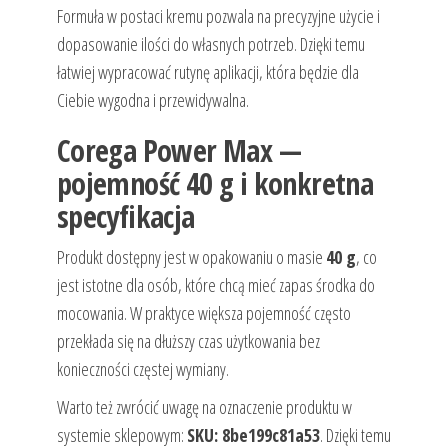
Formuła w postaci kremu pozwala na precyzyjne użycie i
dopasowanie ilości do własnych potrzeb. Dzięki temu
łatwiej wypracować rutynę aplikacji, która będzie dla
Ciebie wygodna i przewidywalna.
Corega Power Max —
pojemność 40 g i konkretna
specyfikacja
Produkt dostępny jest w opakowaniu o masie
40 g
, co
jest istotne dla osób, które chcą mieć zapas środka do
mocowania. W praktyce większa pojemność często
przekłada się na dłuższy czas użytkowania bez
konieczności częstej wymiany.
Warto też zwrócić uwagę na oznaczenie produktu w
systemie sklepowym:
SKU: 8be199c81a53
. Dzięki temu