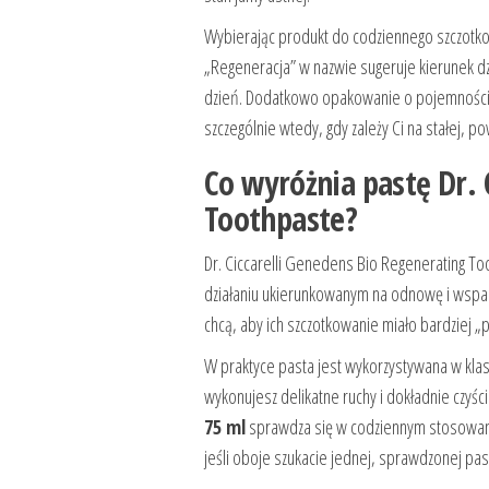
Wybierając produkt do codziennego szczotkow
„Regeneracja” w nazwie sugeruje kierunek dzi
dzień. Dodatkowo opakowanie o pojemnośc
szczególnie wtedy, gdy zależy Ci na stałej, po
Co wyróżnia pastę Dr. 
Toothpaste?
Dr. Ciccarelli Genedens Bio Regenerating To
działaniu ukierunkowanym na odnowę i wsparc
chcą, aby ich szczotkowanie miało bardziej „pi
W praktyce pasta jest wykorzystywana w klas
wykonujesz delikatne ruchy i dokładnie czyści
75 ml
sprawdza się w codziennym stosowan
jeśli oboje szukacie jednej, sprawdzonej pas