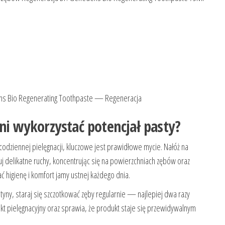
ens Bio Regenerating Toothpaste — Regeneracja
ni wykorzystać potencjał pasty?
odziennej pielęgnacji, kluczowe jest prawidłowe mycie. Nałóż na
j delikatne ruchy, koncentrując się na powierzchniach zębów oraz
mać higienę i komfort jamy ustnej każdego dnia.
rutyny, staraj się szczotkować zęby regularnie — najlepiej dwa razy
kt pielęgnacyjny oraz sprawia, że produkt staje się przewidywalnym