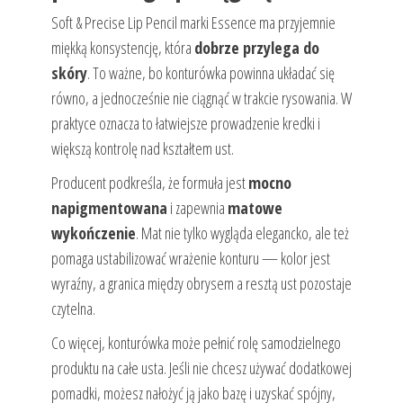
Soft & Precise Lip Pencil marki Essence ma przyjemnie
miękką konsystencję, która
dobrze przylega do
skóry
. To ważne, bo konturówka powinna układać się
równo, a jednocześnie nie ciągnąć w trakcie rysowania. W
praktyce oznacza to łatwiejsze prowadzenie kredki i
większą kontrolę nad kształtem ust.
Producent podkreśla, że formuła jest
mocno
napigmentowana
i zapewnia
matowe
wykończenie
. Mat nie tylko wygląda elegancko, ale też
pomaga ustabilizować wrażenie konturu — kolor jest
wyraźny, a granica między obrysem a resztą ust pozostaje
czytelna.
Co więcej, konturówka może pełnić rolę samodzielnego
produktu na całe usta. Jeśli nie chcesz używać dodatkowej
pomadki, możesz nałożyć ją jako bazę i uzyskać spójny,