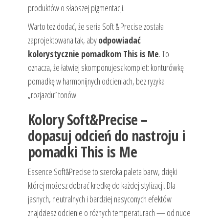
produktów o słabszej pigmentacji.
Warto też dodać, że seria Soft & Precise została
zaprojektowana tak, aby
odpowiadać
kolorystycznie pomadkom This is Me
. To
oznacza, że łatwiej skomponujesz komplet: konturówkę i
pomadkę w harmonijnych odcieniach, bez ryzyka
„rozjazdu” tonów.
Kolory Soft&Precise –
dopasuj odcień do nastroju i
pomadki This is Me
Essence Soft&Precise to szeroka paleta barw, dzięki
której możesz dobrać kredkę do każdej stylizacji. Dla
jasnych, neutralnych i bardziej nasyconych efektów
znajdziesz odcienie o różnych temperaturach — od nude