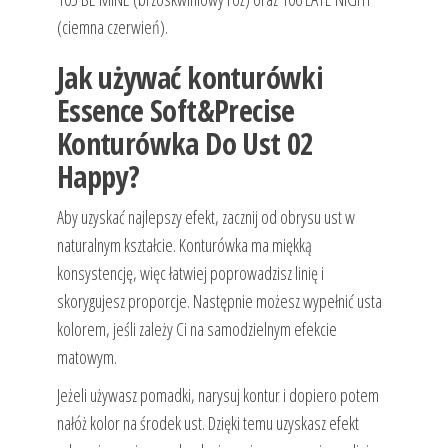
(ciemna czerwień).
Jak używać konturówki
Essence Soft&Precise
Konturówka Do Ust 02
Happy?
Aby uzyskać najlepszy efekt, zacznij od obrysu ust w
naturalnym kształcie. Konturówka ma miękką
konsystencję, więc łatwiej poprowadzisz linię i
skorygujesz proporcje. Następnie możesz wypełnić usta
kolorem, jeśli zależy Ci na samodzielnym efekcie
matowym.
Jeżeli używasz pomadki, narysuj kontur i dopiero potem
nałóż kolor na środek ust. Dzięki temu uzyskasz efekt