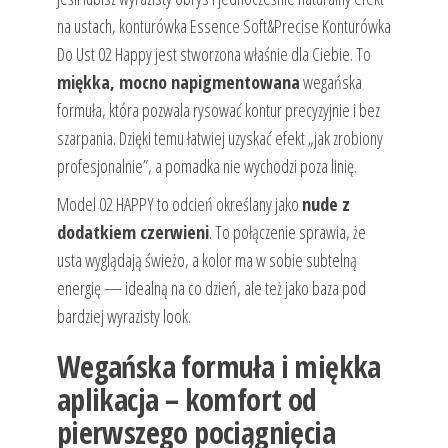
na ustach, konturówka Essence Soft&Precise Konturówka
Do Ust 02 Happy jest stworzona właśnie dla Ciebie. To
miękka, mocno napigmentowana
wegańska
formuła, która pozwala rysować kontur precyzyjnie i bez
szarpania. Dzięki temu łatwiej uzyskać efekt „jak zrobiony
profesjonalnie”, a pomadka nie wychodzi poza linię.
Model 02 HAPPY to odcień określany jako
nude z
dodatkiem czerwieni
. To połączenie sprawia, że
usta wyglądają świeżo, a kolor ma w sobie subtelną
energię — idealną na co dzień, ale też jako baza pod
bardziej wyrazisty look.
Wegańska formuła i miękka
aplikacja – komfort od
pierwszego pociągnięcia