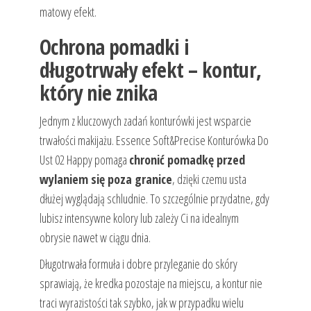
matowy efekt.
Ochrona pomadki i
długotrwały efekt – kontur,
który nie znika
Jednym z kluczowych zadań konturówki jest wsparcie
trwałości makijażu. Essence Soft&Precise Konturówka Do
Ust 02 Happy pomaga
chronić pomadkę przed
wylaniem się poza granice
, dzięki czemu usta
dłużej wyglądają schludnie. To szczególnie przydatne, gdy
lubisz intensywne kolory lub zależy Ci na idealnym
obrysie nawet w ciągu dnia.
Długotrwała formuła i dobre przyleganie do skóry
sprawiają, że kredka pozostaje na miejscu, a kontur nie
traci wyrazistości tak szybko, jak w przypadku wielu