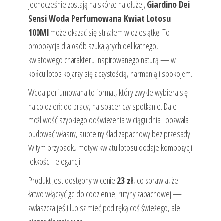
jednocześnie zostają na skórze na dłużej,
Giardino Dei
Sensi Woda Perfumowana Kwiat Lotosu
100Ml
może okazać się strzałem w dziesiątkę. To
propozycja dla osób szukających delikatnego,
kwiatowego charakteru inspirowanego naturą — w
końcu lotos kojarzy się z czystością, harmonią i spokojem.
Woda perfumowana to format, który zwykle wybiera się
na co dzień: do pracy, na spacer czy spotkanie. Daje
możliwość szybkiego odświeżenia w ciągu dnia i pozwala
budować własny, subtelny ślad zapachowy bez przesady.
W tym przypadku motyw kwiatu lotosu dodaje kompozycji
lekkości i elegancji.
Produkt jest dostępny w cenie
23 zł
, co sprawia, że
łatwo włączyć go do codziennej rutyny zapachowej —
zwłaszcza jeśli lubisz mieć pod ręką coś świeżego, ale