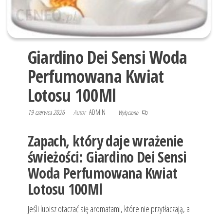
Giardino Dei Sensi Woda
Perfumowana Kwiat
Lotosu 100Ml
19 czerwca 2026
Autor
ADMIN
Wyłączono
Zapach, który daje wrażenie
świeżości: Giardino Dei Sensi
Woda Perfumowana Kwiat
Lotosu 100Ml
Jeśli lubisz otaczać się aromatami, które nie przytłaczają, a