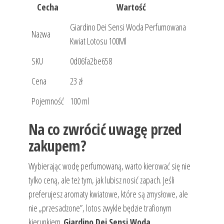
Cecha
Wartość
Giardino Dei Sensi Woda Perfumowana
Nazwa
Kwiat Lotosu 100Ml
SKU
0d06fa2be658
Cena
23 zł
Pojemność
100 ml
Na co zwrócić uwagę przed
zakupem?
Wybierając wodę perfumowaną, warto kierować się nie
tylko ceną, ale też tym, jak lubisz nosić zapach. Jeśli
preferujesz aromaty kwiatowe, które są zmysłowe, ale
nie „przesadzone”, lotos zwykle będzie trafionym
kierunkiem.
Giardino Dei Sensi Woda