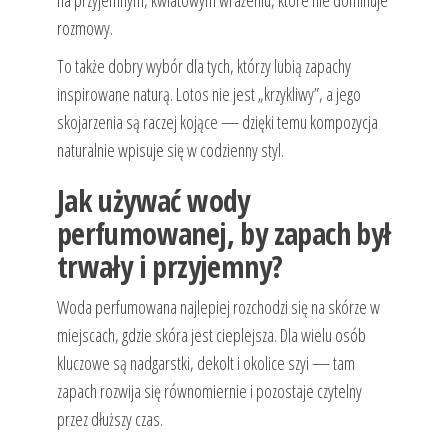
na przyjemnym, kwiatowym wrażeniu, które nie dominuje
rozmowy.
To także dobry wybór dla tych, którzy lubią zapachy
inspirowane naturą. Lotos nie jest „krzykliwy”, a jego
skojarzenia są raczej kojące — dzięki temu kompozycja
naturalnie wpisuje się w codzienny styl.
Jak używać wody
perfumowanej, by zapach był
trwały i przyjemny?
Woda perfumowana najlepiej rozchodzi się na skórze w
miejscach, gdzie skóra jest cieplejsza. Dla wielu osób
kluczowe są nadgarstki, dekolt i okolice szyi — tam
zapach rozwija się równomiernie i pozostaje czytelny
przez dłuższy czas.