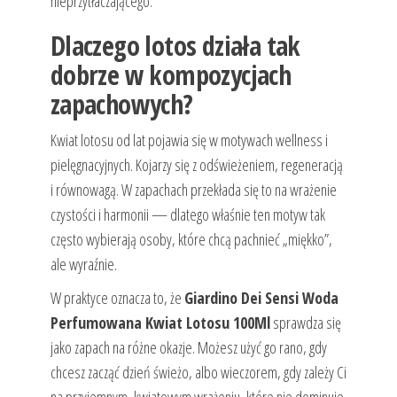
nieprzytłaczającego.
Dlaczego lotos działa tak
dobrze w kompozycjach
zapachowych?
Kwiat lotosu od lat pojawia się w motywach wellness i
pielęgnacyjnych. Kojarzy się z odświeżeniem, regeneracją
i równowagą. W zapachach przekłada się to na wrażenie
czystości i harmonii — dlatego właśnie ten motyw tak
często wybierają osoby, które chcą pachnieć „miękko”,
ale wyraźnie.
W praktyce oznacza to, że
Giardino Dei Sensi Woda
Perfumowana Kwiat Lotosu 100Ml
sprawdza się
jako zapach na różne okazje. Możesz użyć go rano, gdy
chcesz zacząć dzień świeżo, albo wieczorem, gdy zależy Ci