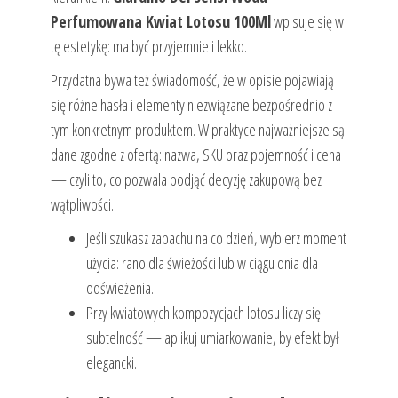
Perfumowana Kwiat Lotosu 100Ml
wpisuje się w
tę estetykę: ma być przyjemnie i lekko.
Przydatna bywa też świadomość, że w opisie pojawiają
się różne hasła i elementy niezwiązane bezpośrednio z
tym konkretnym produktem. W praktyce najważniejsze są
dane zgodne z ofertą: nazwa, SKU oraz pojemność i cena
— czyli to, co pozwala podjąć decyzję zakupową bez
wątpliwości.
Jeśli szukasz zapachu na co dzień, wybierz moment
użycia: rano dla świeżości lub w ciągu dnia dla
odświeżenia.
Przy kwiatowych kompozycjach lotosu liczy się
subtelność — aplikuj umiarkowanie, by efekt był
elegancki.