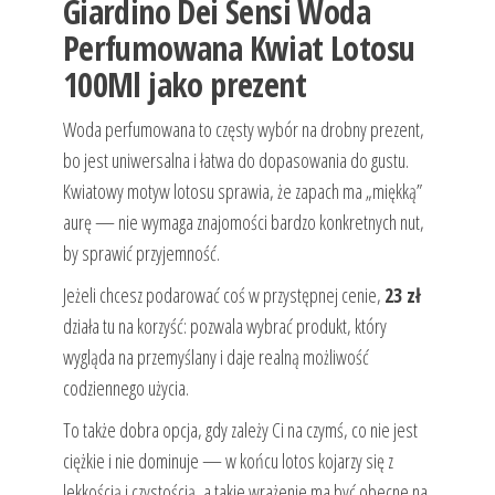
Giardino Dei Sensi Woda
Perfumowana Kwiat Lotosu
100Ml jako prezent
Woda perfumowana to częsty wybór na drobny prezent,
bo jest uniwersalna i łatwa do dopasowania do gustu.
Kwiatowy motyw lotosu sprawia, że zapach ma „miękką”
aurę — nie wymaga znajomości bardzo konkretnych nut,
by sprawić przyjemność.
Jeżeli chcesz podarować coś w przystępnej cenie,
23 zł
działa tu na korzyść: pozwala wybrać produkt, który
wygląda na przemyślany i daje realną możliwość
codziennego użycia.
To także dobra opcja, gdy zależy Ci na czymś, co nie jest
ciężkie i nie dominuje — w końcu lotos kojarzy się z
lekkością i czystością, a takie wrażenie ma być obecne na