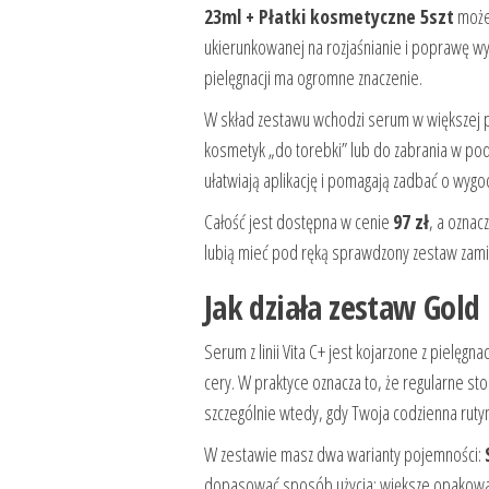
23ml + Płatki kosmetyczne 5szt
może 
ukierunkowanej na rozjaśnianie i poprawę wy
pielęgnacji ma ogromne znaczenie.
W skład zestawu wchodzi serum w większej p
kosmetyk „do torebki” lub do zabrania w p
ułatwiają aplikację i pomagają zadbać o wyg
Całość jest dostępna w cenie
97 zł
, a oznac
lubią mieć pod ręką sprawdzony zestaw za
Jak działa zestaw Gold
Serum z linii Vita C+ jest kojarzone z pielęg
cery. W praktyce oznacza to, że regularne s
szczególnie wtedy, gdy Twoja codzienna rut
W zestawie masz dwa warianty pojemności:
dopasować sposób użycia: większe opakowani