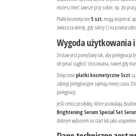
możesz mieć zawsze przy sobie, np. do pracy
Płatki kosmetyczne
5 szt.
mogą wspierać apli
zwłaszcza wtedy, gdy zależy Ci na powtarzal
Wygoda użytkowania i
Zestaw jest pomyślany tak, aby pielęgnacja b
utrzymać ciągłość stosowania, nawet gdy masz
Dołączone
płatki kosmetyczne 5szt
są 
zabiegi pielęgnacyjne zajmują mniej czasu. D
pielęgnacji.
Jeśli cenisz produkty, które pozwalają zbudo
Brightening Serum Special Set Seru
dobrym wyborem na start lub jako uzupełnieni
Dane techniczne zesta