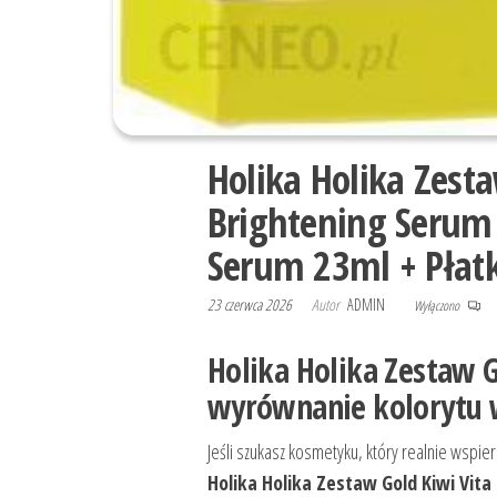
Holika Holika Zesta
Brightening Serum 
Serum 23ml + Płatk
23 czerwca 2026
Autor
ADMIN
Wyłączono
Holika Holika Zestaw G
wyrównanie kolorytu 
Jeśli szukasz kosmetyku, który realnie wspie
Holika Holika Zestaw Gold Kiwi Vita