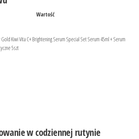
Wartość
w Gold Kiwi Vita C+ Brightening Serum Special Set Serum 45ml + Serum
tyczne 5szt
sowanie w codziennej rutynie