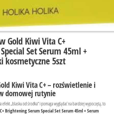
w Gold Kiwi Vita C+
Special Set Serum 45ml +
i kosmetyczne 5szt
old Kiwi Vita C+ – rozświetlenie i
w domowej rutynie
ra efekt „blasku od środka” i pomaga wyglądać na bardziej wypoczętą, to
 C+ Brightening Serum Special Set Serum 45ml + Serum