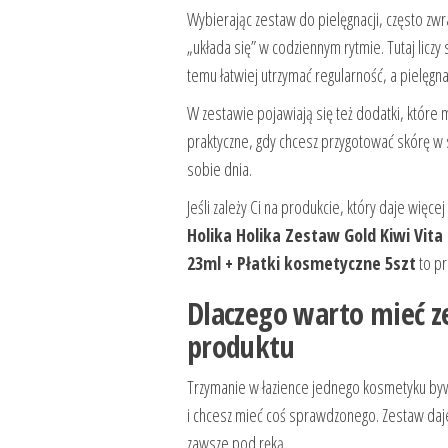
Wybierając zestaw do pielęgnacji, często zwrac
„układa się” w codziennym rytmie. Tutaj licz
temu łatwiej utrzymać regularność, a pielęg
W zestawie pojawiają się też dodatki, które 
praktyczne, gdy chcesz przygotować skórę 
sobie dnia.
Jeśli zależy Ci na produkcie, który daje wię
Holika Holika Zestaw Gold Kiwi Vita
23ml + Płatki kosmetyczne 5szt
to pr
Dlaczego warto mieć z
produktu
Trzymanie w łazience jednego kosmetyku by
i chcesz mieć coś sprawdzonego. Zestaw daje
zawsze pod ręką.