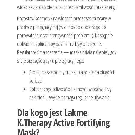
widać skutki osłabienia: suchość, łamliwość i brak energii.
Pozostaw kosmetyk na włosach przez czas zalecany w
praktyce pielęgnacyjnej (wiele osób dobiera go do
porowatości oraz intensywności problemu). Następnie
dokładnie spłucz, aby pasma nie były obciążone.
Regularność ma znaczenie — maska działa najlepiej, gdy
staje się częścią cyklu pielęgnacyjnego.
Stosuj maskę po myciu, skupiając się na długości i
końcach.
Dobierz częstotliwość do kondycji włosów: przy
osłabieniu zwykle pomaga regularne używanie.
Dla kogo jest Lakme
K.Therapy Active Fortifying
Mask?