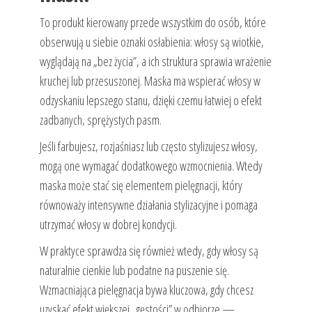
To produkt kierowany przede wszystkim do osób, które
obserwują u siebie oznaki osłabienia: włosy są wiotkie,
wyglądają na „bez życia”, a ich struktura sprawia wrażenie
kruchej lub przesuszonej. Maska ma wspierać włosy w
odzyskaniu lepszego stanu, dzięki czemu łatwiej o efekt
zadbanych, sprężystych pasm.
Jeśli farbujesz, rozjaśniasz lub często stylizujesz włosy,
mogą one wymagać dodatkowego wzmocnienia. Wtedy
maska może stać się elementem pielęgnacji, który
równoważy intensywne działania stylizacyjne i pomaga
utrzymać włosy w dobrej kondycji.
W praktyce sprawdza się również wtedy, gdy włosy są
naturalnie cienkie lub podatne na puszenie się.
Wzmacniająca pielęgnacja bywa kluczowa, gdy chcesz
uzyskać efekt większej „gęstości” w odbiorze —