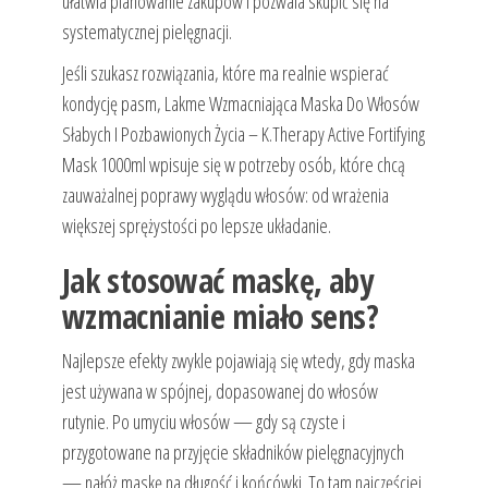
ułatwia planowanie zakupów i pozwala skupić się na
systematycznej pielęgnacji.
Jeśli szukasz rozwiązania, które ma realnie wspierać
kondycję pasm, Lakme Wzmacniająca Maska ​​Do Włosów
Słabych I Pozbawionych Życia – K.Therapy Active Fortifying
Mask 1000ml wpisuje się w potrzeby osób, które chcą
zauważalnej poprawy wyglądu włosów: od wrażenia
większej sprężystości po lepsze układanie.
Jak stosować maskę, aby
wzmacnianie miało sens?
Najlepsze efekty zwykle pojawiają się wtedy, gdy maska
jest używana w spójnej, dopasowanej do włosów
rutynie. Po umyciu włosów — gdy są czyste i
przygotowane na przyjęcie składników pielęgnacyjnych
— nałóż maskę na długość i końcówki. To tam najczęściej