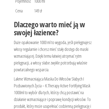
Pojemność
1000 ml
Cena
149 zł
Dlaczego warto mieć ją w
swojej łazience?
Duże opakowanie 1000 ml to wygoda, jeśli pielęgnujesz
włosy regularnie i chcesz mieć stały dostęp do maski
wzmacniającej. Dzięki temu łatwiej utrzymać rytm
pielęgnacji, a włosy słabe zwykle potrzebują właśnie
powtarzalnego wsparcia.
Lakme Wzmacniająca Maska ​​Do Włosów Słabych I
Pozbawionych Życia – K.Therapy Active Fortifying Mask
1000ml to wybór dla tych, którzy chcą postawić na
działanie wzmacniające i poprawę kondycji włosów. To
produkt, który może uzupełniać codzienną pielęgnację i