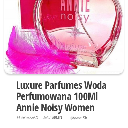
Luxure Parfumes Woda
Perfumowana 100Ml
Annie Noisy Women
14 czerwca 2026
Autor
ADMIN
Wyłączono