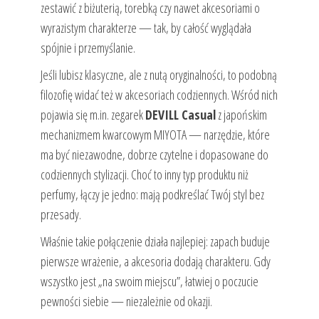
zestawić z biżuterią, torebką czy nawet akcesoriami o
wyrazistym charakterze — tak, by całość wyglądała
spójnie i przemyślanie.
Jeśli lubisz klasyczne, ale z nutą oryginalności, to podobną
filozofię widać też w akcesoriach codziennych. Wśród nich
pojawia się m.in. zegarek
DEVILL Casual
z japońskim
mechanizmem kwarcowym MIYOTA — narzędzie, które
ma być niezawodne, dobrze czytelne i dopasowane do
codziennych stylizacji. Choć to inny typ produktu niż
perfumy, łączy je jedno: mają podkreślać Twój styl bez
przesady.
Właśnie takie połączenie działa najlepiej: zapach buduje
pierwsze wrażenie, a akcesoria dodają charakteru. Gdy
wszystko jest „na swoim miejscu”, łatwiej o poczucie
pewności siebie — niezależnie od okazji.