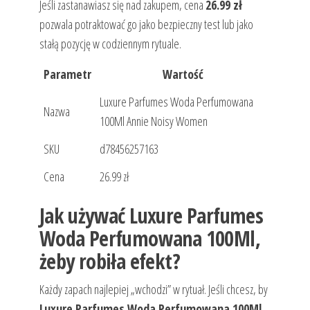
Jeśli zastanawiasz się nad zakupem, cena
26.99 zł
pozwala potraktować go jako bezpieczny test lub jako
stałą pozycję w codziennym rytuale.
Parametr
Wartość
Luxure Parfumes Woda Perfumowana
Nazwa
100Ml Annie Noisy Women
SKU
d78456257163
Cena
26.99 zł
Jak używać Luxure Parfumes
Woda Perfumowana 100Ml,
żeby robiła efekt?
Każdy zapach najlepiej „wchodzi” w rytuał. Jeśli chcesz, by
Luxure Parfumes Woda Perfumowana 100Ml