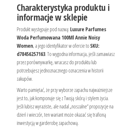
Charakterystyka produktu i
informacje w sklepie
Produkt występuje pod nazwą:
Luxure Parfumes
Woda Perfumowana 100Ml Annie Noisy
Women
, a jego identyfikator w ofercie to
SKU:
d78456257163
. To wygodna informacja, jeśli zamawiasz
przez porównywarkę, wracasz do produktu lub
potrzebujesz jednoznacznego oznaczenia w historii
zakupów.
Warto pamiętać, że przy wyborze zapachu najważniejsze
jest to, jak komponuje się z Twoją skórą i stylem życia.
Jeśli lubisz wyraziste, ale nadal „noszalne” propozycje na
dzień i wieczór, ten wariant może okazać się trafioną
inwestycją w garderobę zapachową.