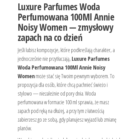
Luxure Parfumes Woda
Perfumowana 100Ml Annie
Noisy Women — zmysłowy
zapach na co dzień
Jeśli lubisz kompozycje, które podkreślają charakter, a
jednocześnie nie przytłaczają,
Luxure Parfumes
Woda Perfumowana 100Ml Annie Noisy
Women
może stać się Twoim pewnym wyborem. To
propozycja dla osób, które chcą pachnieć świeżo i
stylowo — niezależnie od pory dnia. Woda
perfumowana w formacie 100 ml sprawia, że masz
zapach pod ręką na dłużej, a przy tym z łatwością
zabierzesz go ze sobą, gdy planujesz wyjazd lub zmianę
planów.