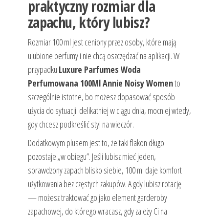
praktyczny rozmiar dla
zapachu, który lubisz?
Rozmiar 100 ml jest ceniony przez osoby, które mają
ulubione perfumy i nie chcą oszczędzać na aplikacji. W
przypadku
Luxure Parfumes Woda
Perfumowana 100Ml Annie Noisy Women
to
szczególnie istotne, bo możesz dopasować sposób
użycia do sytuacji: delikatniej w ciągu dnia, mocniej wtedy,
gdy chcesz podkreślić styl na wieczór.
Dodatkowym plusem jest to, że taki flakon długo
pozostaje „w obiegu”. Jeśli lubisz mieć jeden,
sprawdzony zapach blisko siebie, 100 ml daje komfort
użytkowania bez częstych zakupów. A gdy lubisz rotację
— możesz traktować go jako element garderoby
zapachowej, do którego wracasz, gdy zależy Ci na