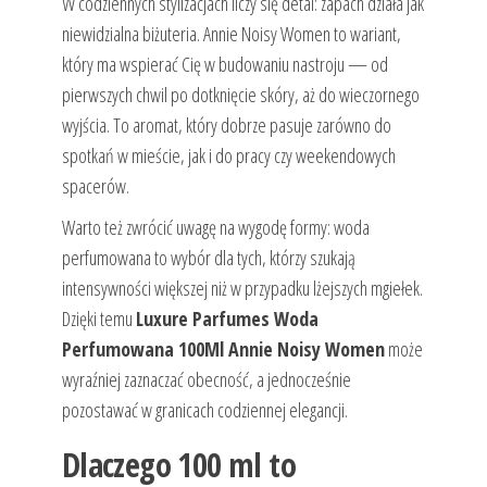
W codziennych stylizacjach liczy się detal: zapach działa jak
niewidzialna biżuteria. Annie Noisy Women to wariant,
który ma wspierać Cię w budowaniu nastroju — od
pierwszych chwil po dotknięcie skóry, aż do wieczornego
wyjścia. To aromat, który dobrze pasuje zarówno do
spotkań w mieście, jak i do pracy czy weekendowych
spacerów.
Warto też zwrócić uwagę na wygodę formy: woda
perfumowana to wybór dla tych, którzy szukają
intensywności większej niż w przypadku lżejszych mgiełek.
Dzięki temu
Luxure Parfumes Woda
Perfumowana 100Ml Annie Noisy Women
może
wyraźniej zaznaczać obecność, a jednocześnie
pozostawać w granicach codziennej elegancji.
Dlaczego 100 ml to