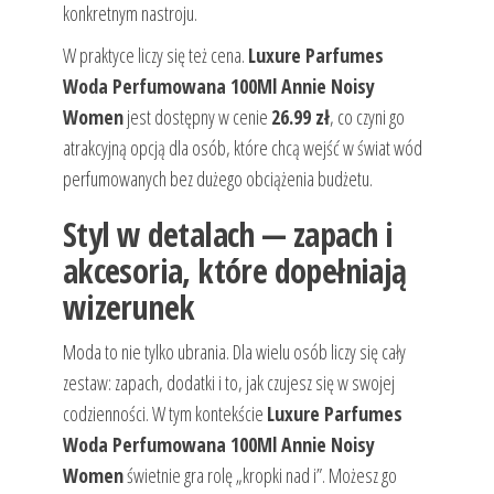
konkretnym nastroju.
W praktyce liczy się też cena.
Luxure Parfumes
Woda Perfumowana 100Ml Annie Noisy
Women
jest dostępny w cenie
26.99 zł
, co czyni go
atrakcyjną opcją dla osób, które chcą wejść w świat wód
perfumowanych bez dużego obciążenia budżetu.
Styl w detalach — zapach i
akcesoria, które dopełniają
wizerunek
Moda to nie tylko ubrania. Dla wielu osób liczy się cały
zestaw: zapach, dodatki i to, jak czujesz się w swojej
codzienności. W tym kontekście
Luxure Parfumes
Woda Perfumowana 100Ml Annie Noisy
Women
świetnie gra rolę „kropki nad i”. Możesz go