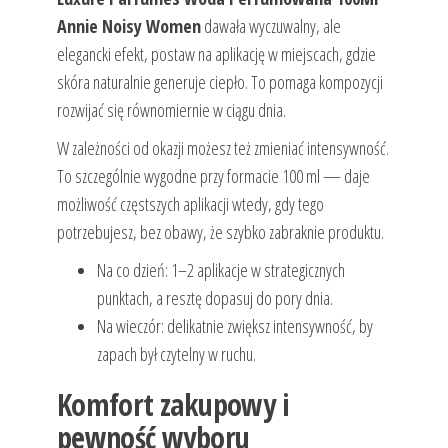
Annie Noisy Women
dawała wyczuwalny, ale
elegancki efekt, postaw na aplikację w miejscach, gdzie
skóra naturalnie generuje ciepło. To pomaga kompozycji
rozwijać się równomiernie w ciągu dnia.
W zależności od okazji możesz też zmieniać intensywność.
To szczególnie wygodne przy formacie 100 ml — daje
możliwość częstszych aplikacji wtedy, gdy tego
potrzebujesz, bez obawy, że szybko zabraknie produktu.
Na co dzień: 1–2 aplikacje w strategicznych
punktach, a resztę dopasuj do pory dnia.
Na wieczór: delikatnie zwiększ intensywność, by
zapach był czytelny w ruchu.
Komfort zakupowy i
pewność wyboru