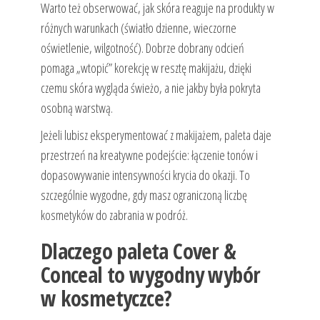
Warto też obserwować, jak skóra reaguje na produkty w
różnych warunkach (światło dzienne, wieczorne
oświetlenie, wilgotność). Dobrze dobrany odcień
pomaga „wtopić” korekcję w resztę makijażu, dzięki
czemu skóra wygląda świeżo, a nie jakby była pokryta
osobną warstwą.
Jeżeli lubisz eksperymentować z makijażem, paleta daje
przestrzeń na kreatywne podejście: łączenie tonów i
dopasowywanie intensywności krycia do okazji. To
szczególnie wygodne, gdy masz ograniczoną liczbę
kosmetyków do zabrania w podróż.
Dlaczego paleta Cover &
Conceal to wygodny wybór
w kosmetyczce?