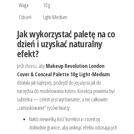
Waga
10 g
Odcień
Light-Medium
Jak wykorzystać paletę na co
dzień i uzyskać naturalny
efekt?
Jeśli chcesz, aby
Makeup Revolution London
Cover & Conceal Palette 10g Light-Medium
działała jak najlepiej, podejdź do jej użycia jak do
narzędzia do modelowania koloru. Korekcja powinna być
subtelna — celem jest wyrównanie, a nie całkowite
„zamaskowanie” rysów twarzy.
Nałóż niewielką ilość korektora i rozetrzyj
dokładnie granice, aby uniknąć efektu odcinających