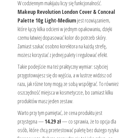
W codziennym makijażu liczy się funkcjonalność.
Makeup Revolution London Cover & Conceal
Palette 10g Light-Medium
jest rozwiązaniem,
które łączy kilka odcieni w jednym opakowaniu, dzięki
czemu łatwiej dopasować kolor do potrzeb skóry.
Zamiast szukać osobno korektora na każdą strefę,
możesz korzystać z jednej palety i regulować efekt.
Takie podejście ma też praktyczny wymiar: szybciej
przygotowujesz się do wyjścia, a w lustrze widzisz od
razu, jak różne tony mogą ze sobą współgrać. To również
oszczędność miejsca w kosmetyczce, bo zamiast kilku
produktów masz jeden zestaw.
Warto przy tym pamiętać, że cena produktu jest
przystępna —
14.29 zł
— co sprawia, że to opcja dla
osób, które chcą przetestować paletę bez dużego ryzyka