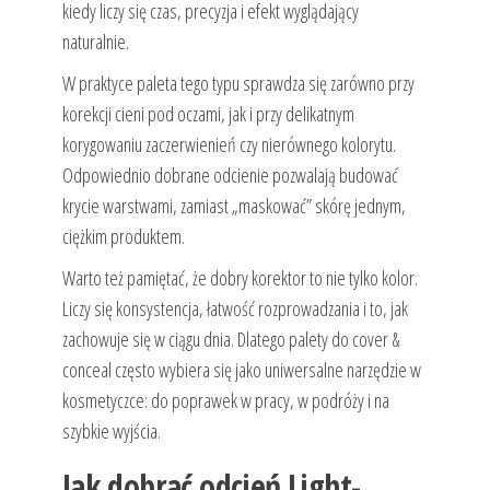
kiedy liczy się czas, precyzja i efekt wyglądający
naturalnie.
W praktyce paleta tego typu sprawdza się zarówno przy
korekcji cieni pod oczami, jak i przy delikatnym
korygowaniu zaczerwienień czy nierównego kolorytu.
Odpowiednio dobrane odcienie pozwalają budować
krycie warstwami, zamiast „maskować” skórę jednym,
ciężkim produktem.
Warto też pamiętać, że dobry korektor to nie tylko kolor.
Liczy się konsystencja, łatwość rozprowadzania i to, jak
zachowuje się w ciągu dnia. Dlatego palety do cover &
conceal często wybiera się jako uniwersalne narzędzie w
kosmetyczce: do poprawek w pracy, w podróży i na
szybkie wyjścia.
Jak dobrać odcień Light-