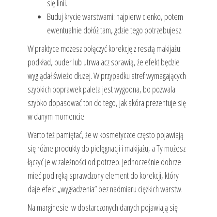
się linii.
Buduj krycie warstwami: najpierw cienko, potem
ewentualnie dołóż tam, gdzie tego potrzebujesz.
W praktyce możesz połączyć korekcję z resztą makijażu:
podkład, puder lub utrwalacz sprawią, że efekt będzie
wyglądał świeżo dłużej. W przypadku stref wymagających
szybkich poprawek paleta jest wygodna, bo pozwala
szybko dopasować ton do tego, jak skóra prezentuje się
w danym momencie.
Warto też pamiętać, że w kosmetyczce często pojawiają
się różne produkty do pielęgnacji i makijażu, a Ty możesz
łączyć je w zależności od potrzeb. Jednocześnie dobrze
mieć pod ręką sprawdzony element do korekcji, który
daje efekt „wygładzenia” bez nadmiaru ciężkich warstw.
Na marginesie: w dostarczonych danych pojawiają się