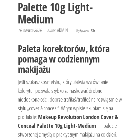
Palette 10g Light-
Medium
16 czerwca 2026
Autor
ADMIN
Wyłączono
Paleta korektorów, która
pomaga w codziennym
makijażu
Jeśli szukasz kosmetyku, który ułatwia wyrównanie
kolorytu i pozwala szybko zamaskować drobne
niedoskonałości, dobrze trafiłaś/trafiłeś na rozwiązanie w
stylu „cover & conceal”. W tym wpisie skupiam się na
produkcie:
Makeup Revolution London Cover &
Conceal Palette 10g Light-Medium
— palecie
stworzonej z myślą o praktycznym makijażu na co dzień,