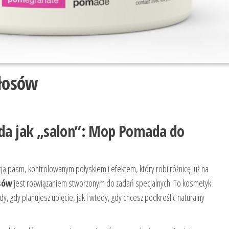
łosów
ląda jak „salon”: Mop Pomada do
acją pasm, kontrolowanym połyskiem i efektem, który robi różnicę już na
sów
jest rozwiązaniem stworzonym do zadań specjalnych. To kosmetyk
dy, gdy planujesz upięcie, jak i wtedy, gdy chcesz podkreślić naturalny