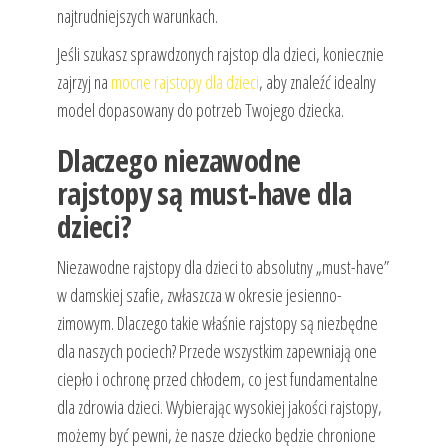
najtrudniejszych warunkach.
Jeśli szukasz sprawdzonych rajstop dla dzieci, koniecznie
zajrzyj na
mocne rajstopy dla dzieci
, aby znaleźć idealny
model dopasowany do potrzeb Twojego dziecka.
Dlaczego niezawodne
rajstopy są must-have dla
dzieci?
Niezawodne rajstopy dla dzieci to absolutny „must-have”
w damskiej szafie, zwłaszcza w okresie jesienno-
zimowym. Dlaczego takie właśnie rajstopy są niezbędne
dla naszych pociech? Przede wszystkim zapewniają one
ciepło i ochronę przed chłodem, co jest fundamentalne
dla zdrowia dzieci. Wybierając wysokiej jakości rajstopy,
możemy być pewni, że nasze dziecko będzie chronione