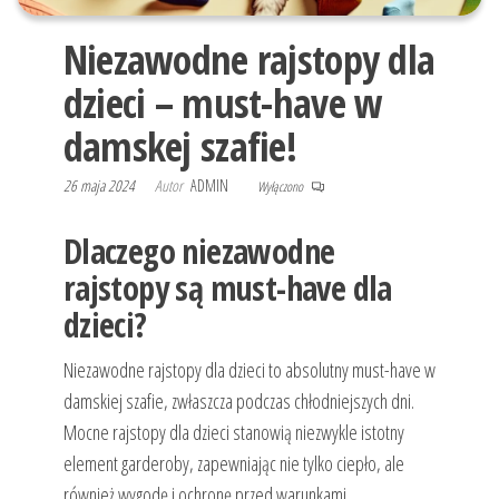
Niezawodne rajstopy dla
dzieci – must-have w
damskej szafie!
26 maja 2024
Autor
ADMIN
Wyłączono
Dlaczego niezawodne
rajstopy są must-have dla
dzieci?
Niezawodne rajstopy dla dzieci to absolutny must-have w
damskiej szafie, zwłaszcza podczas chłodniejszych dni.
Mocne rajstopy dla dzieci stanowią niezwykle istotny
element garderoby, zapewniając nie tylko ciepło, ale
również wygodę i ochronę przed warunkami