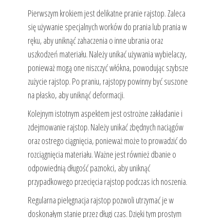
Pierwszym krokiem jest delikatne pranie rajstop. Zaleca
się używanie specjalnych worków do prania lub prania w
ręku, aby uniknąć zahaczenia o inne ubrania oraz
uszkodzeń materiału. Należy unikać używania wybielaczy,
ponieważ mogą one niszczyć włókna, powodując szybsze
zużycie rajstop. Po praniu, rajstopy powinny być suszone
na płasko, aby uniknąć deformacji.
Kolejnym istotnym aspektem jest ostrożne zakładanie i
zdejmowanie rajstop. Należy unikać zbędnych naciągów
oraz ostrego ciągnięcia, ponieważ może to prowadzić do
rozciągnięcia materiału. Ważne jest również dbanie o
odpowiednią długość paznokci, aby uniknąć
przypadkowego przecięcia rajstop podczas ich noszenia.
Regularna pielęgnacja rajstop pozwoli utrzymać je w
doskonałym stanie przez długi czas. Dzięki tym prostym