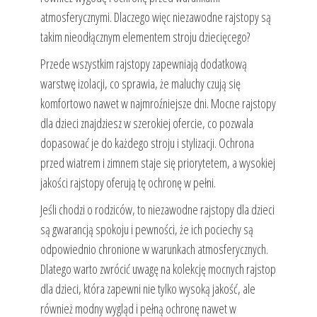
atmosferycznymi. Dlaczego więc niezawodne rajstopy są
takim nieodłącznym elementem stroju dziecięcego?
Przede wszystkim rajstopy zapewniają dodatkową
warstwę izolacji, co sprawia, że maluchy czują się
komfortowo nawet w najmroźniejsze dni. Mocne rajstopy
dla dzieci znajdziesz w szerokiej ofercie, co pozwala
dopasować je do każdego stroju i stylizacji. Ochrona
przed wiatrem i zimnem staje się priorytetem, a wysokiej
jakości rajstopy oferują tę ochronę w pełni.
Jeśli chodzi o rodziców, to niezawodne rajstopy dla dzieci
są gwarancją spokoju i pewności, że ich pociechy są
odpowiednio chronione w warunkach atmosferycznych.
Dlatego warto zwrócić uwagę na kolekcję mocnych rajstop
dla dzieci, która zapewni nie tylko wysoką jakość, ale
również modny wygląd i pełną ochronę nawet w