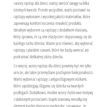
i wzory rajstop dla dzieci, należy zwrócić uwagę na kilka
istotnych kwestii. Przede wszystkim, warto postawić na
rajstopy wykonane z wysokiej jakości materiałów, które
zapewniają komfort noszenia i trwałość produktu.
Idealnym wyborem są rajstopy z dodatkiem elastanu,
który sprawia, że są one elastyczne i dopasowują się do
każdego ruchu dziecka. Ważne jest również, aby wybierać
rajstopy z płaskimi szwami, które nie będą uwierać ani
podrażniać delikatnej skóry dziecka.
Co więcej, wzory rajstop dla dzieci powinny być nie tylko
urocze, ale także przemyślane pod kątem funkcjonalności.
Warto wybierać rajstopy z antypoślizgowymi nóżkami,
które zapobiegają ślizganiu się dziecka na twardych
podłogach. Dodatkowo, modne wzory i kolorowe motywy
z ulubionymi postaciami z bajek stanowią nieodłączny
element każdej dziecięcej garderoby, sprawiając, że