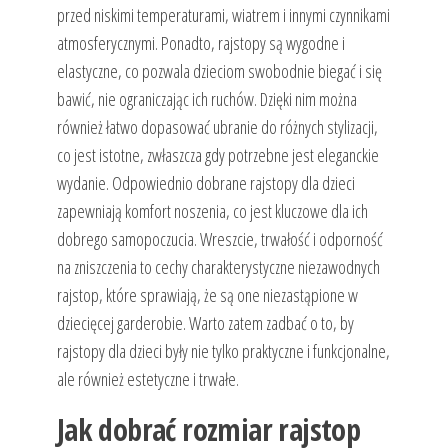
przed niskimi temperaturami, wiatrem i innymi czynnikami
atmosferycznymi. Ponadto, rajstopy są wygodne i
elastyczne, co pozwala dzieciom swobodnie biegać i się
bawić, nie ograniczając ich ruchów. Dzięki nim można
również łatwo dopasować ubranie do różnych stylizacji,
co jest istotne, zwłaszcza gdy potrzebne jest eleganckie
wydanie. Odpowiednio dobrane rajstopy dla dzieci
zapewniają komfort noszenia, co jest kluczowe dla ich
dobrego samopoczucia. Wreszcie, trwałość i odporność
na zniszczenia to cechy charakterystyczne niezawodnych
rajstop, które sprawiają, że są one niezastąpione w
dziecięcej garderobie. Warto zatem zadbać o to, by
rajstopy dla dzieci były nie tylko praktyczne i funkcjonalne,
ale również estetyczne i trwałe.
Jak dobrać rozmiar rajstop