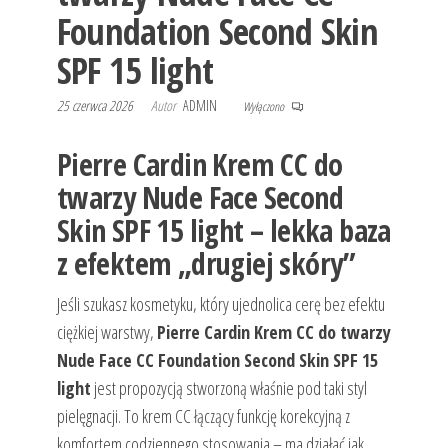
Foundation Second Skin
SPF 15 light
25 czerwca 2026
Autor
ADMIN
Wyłączono
Pierre Cardin Krem CC do
twarzy Nude Face Second
Skin SPF 15 light – lekka baza
z efektem „drugiej skóry”
Jeśli szukasz kosmetyku, który ujednolica cerę bez efektu
ciężkiej warstwy,
Pierre Cardin Krem CC do twarzy
Nude Face CC Foundation Second Skin SPF 15
light
jest propozycją stworzoną właśnie pod taki styl
pielęgnacji. To krem CC łączący funkcję korekcyjną z
komfortem codziennego stosowania – ma działać jak