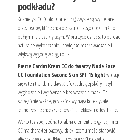
podkładu?
Kosmetyki CC (Color Correcting) zwykle są wybierane
przez osoby, które chcą delikatniejszego efektu niż po
pełnym makijażu kryjącym. W praktyce oznacza to bardziej
naturalne wykończenie, łatwiejsze rozprowadzanie i
większą wygodę w ciągu dnia.
Pierre Cardin Krem CC do twarzy Nude Face
CC Foundation Second Skin SPF 15 light
wpisuje
się w ten trend: ma dawać efekt „drugiej skóry”, czyli
wygładzenie i wyrównanie bez wrażenia maski. To
szczególnie ważne, gdy skóra wymaga korekty, ale
jednocześnie chcesz zachować jej lekkość i oddychanie.
Warto też spojrzeć na to jak na element pielęgnacji: krem
CC ma charakter bazowy, dzięki czemu może stanowić
alternatywę dla podkładu, gdy zależy Ci na szybkim i