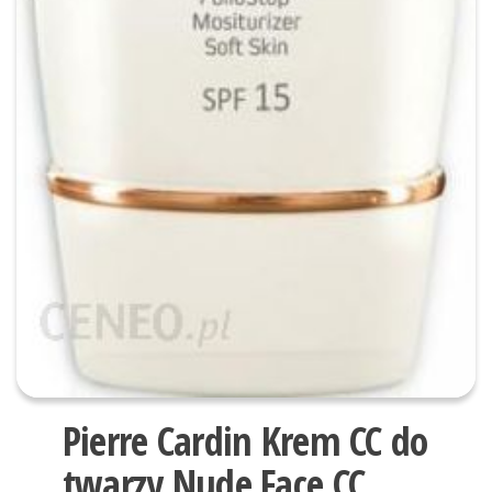
Pierre Cardin Krem CC do
twarzy Nude Face CC