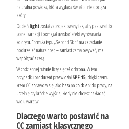
naturalna powłoka, która wygląda świeżo i nie obciąża
skóry.
Odcień
light
został zaprojektowany tak, aby pasował do
jasnej karnacji i pomagał uzyskać efekt wyrównania
kolorytu. Formuła typu „Second Skin” ma za zadanie
podkreślać naturalność – zamiast zamalowywać, ma
współgrać z cerą.
W codziennej rutynie liczy się też ochrona. W tym
przypadku producent przewidział
SPF 15
, dzięki czemu
krem CC sprawdza się jako baza na co dzień: do pracy, na
uczelnię czy krótkie wyjścia, kiedy nie chcesz nakładać
wielu warstw.
Dlaczego warto postawić na
CC zamiast klasycznego