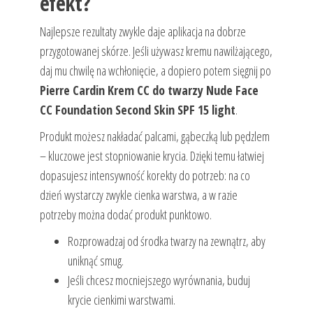
efekt?
Najlepsze rezultaty zwykle daje aplikacja na dobrze
przygotowanej skórze. Jeśli używasz kremu nawilżającego,
daj mu chwilę na wchłonięcie, a dopiero potem sięgnij po
Pierre Cardin Krem CC do twarzy Nude Face
CC Foundation Second Skin SPF 15 light
.
Produkt możesz nakładać palcami, gąbeczką lub pędzlem
– kluczowe jest stopniowanie krycia. Dzięki temu łatwiej
dopasujesz intensywność korekty do potrzeb: na co
dzień wystarczy zwykle cienka warstwa, a w razie
potrzeby można dodać produkt punktowo.
Rozprowadzaj od środka twarzy na zewnątrz, aby
uniknąć smug.
Jeśli chcesz mocniejszego wyrównania, buduj
krycie cienkimi warstwami.