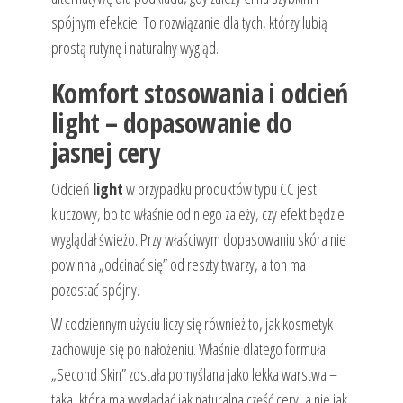
spójnym efekcie. To rozwiązanie dla tych, którzy lubią
prostą rutynę i naturalny wygląd.
Komfort stosowania i odcień
light – dopasowanie do
jasnej cery
Odcień
light
w przypadku produktów typu CC jest
kluczowy, bo to właśnie od niego zależy, czy efekt będzie
wyglądał świeżo. Przy właściwym dopasowaniu skóra nie
powinna „odcinać się” od reszty twarzy, a ton ma
pozostać spójny.
W codziennym użyciu liczy się również to, jak kosmetyk
zachowuje się po nałożeniu. Właśnie dlatego formuła
„Second Skin” została pomyślana jako lekka warstwa –
taka, która ma wyglądać jak naturalna część cery, a nie jak