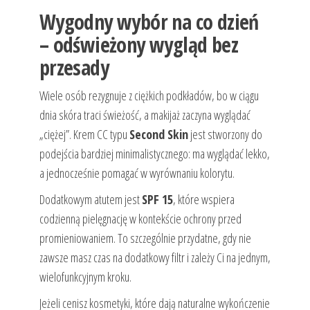
Wygodny wybór na co dzień
– odświeżony wygląd bez
przesady
Wiele osób rezygnuje z ciężkich podkładów, bo w ciągu
dnia skóra traci świeżość, a makijaż zaczyna wyglądać
„ciężej”. Krem CC typu
Second Skin
jest stworzony do
podejścia bardziej minimalistycznego: ma wyglądać lekko,
a jednocześnie pomagać w wyrównaniu kolorytu.
Dodatkowym atutem jest
SPF 15
, które wspiera
codzienną pielęgnację w kontekście ochrony przed
promieniowaniem. To szczególnie przydatne, gdy nie
zawsze masz czas na dodatkowy filtr i zależy Ci na jednym,
wielofunkcyjnym kroku.
Jeżeli cenisz kosmetyki, które dają naturalne wykończenie