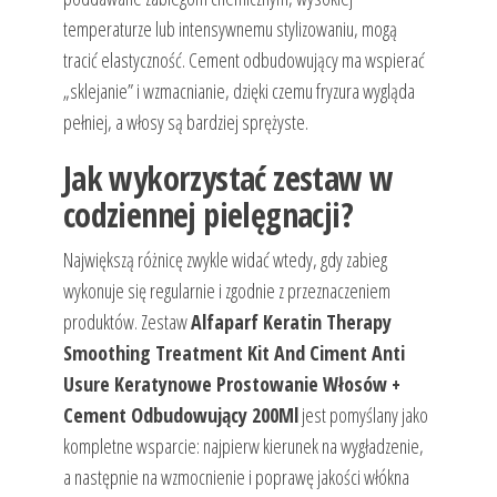
temperaturze lub intensywnemu stylizowaniu, mogą
tracić elastyczność. Cement odbudowujący ma wspierać
„sklejanie” i wzmacnianie, dzięki czemu fryzura wygląda
pełniej, a włosy są bardziej sprężyste.
Jak wykorzystać zestaw w
codziennej pielęgnacji?
Największą różnicę zwykle widać wtedy, gdy zabieg
wykonuje się regularnie i zgodnie z przeznaczeniem
produktów. Zestaw
Alfaparf Keratin Therapy
Smoothing Treatment Kit And Ciment Anti
Usure Keratynowe Prostowanie Włosów +
Cement Odbudowujący 200Ml
jest pomyślany jako
kompletne wsparcie: najpierw kierunek na wygładzenie,
a następnie na wzmocnienie i poprawę jakości włókna