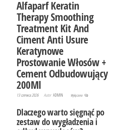
Alfaparf Keratin
Therapy Smoothing
Treatment Kit And
Ciment Anti Usure
Keratynowe
Prostowanie Włosów +
Cement Odbudowujący
200Ml
13 czerwca 2026
Autor
ADMIN
Wyłączono
Dlaczego warto sięgnąć po
zestaw do wygładzenia i