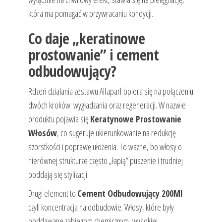
która ma pomagać w przywracaniu kondycji.
Co daje „keratinowe
prostowanie” i cement
odbudowujący?
Rdzeń działania zestawu Alfaparf opiera się na połączeniu
dwóch kroków: wygładzania oraz regeneracji. W nazwie
produktu pojawia się
Keratynowe Prostowanie
Włosów
, co sugeruje ukierunkowanie na redukcję
szorstkości i poprawę ułożenia. To ważne, bo włosy o
nierównej strukturze często „łapią” puszenie i trudniej
poddają się stylizacji.
Drugi element to
Cement Odbudowujący 200Ml
–
czyli koncentracja na odbudowie. Włosy, które były
poddawane zabiegom chemicznym, wysokiej