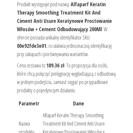
Produkt występuje pod nazwą:
Alfaparf Keratin
Therapy Smoothing Treatment Kit And
Ciment Anti Usure Keratynowe Prostowanie
Włosów + Cement Odbudowujący 200Ml
. W
ofercie posiada unikalny identyfikator SKU:
00e92fde3e01
, co ułatwia jednoznaczną identyfikację
przy zakupach i porównywaniu wariantów.
Cena zestawu to
189.36 zł
. To propozycja dla osób,
które chcą połączyć pielęgnację wygładzającą z odbudową
w jednym podejściu, zamiast sięgać po przypadkowe
produkty o pojedynczym działaniu.
Parametr
Dane
Alfaparf Keratin Therapy Smoothing
Nazwa
Treatment Kit And Ciment Anti Usure
produktu
Keratynowe Prostowanie Włosów +