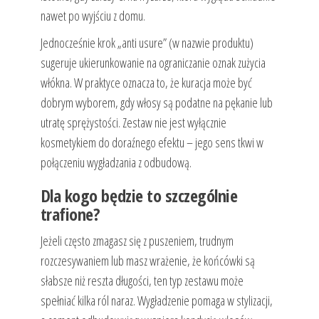
nawet po wyjściu z domu.
Jednocześnie krok „anti usure” (w nazwie produktu)
sugeruje ukierunkowanie na ograniczanie oznak zużycia
włókna. W praktyce oznacza to, że kuracja może być
dobrym wyborem, gdy włosy są podatne na pękanie lub
utratę sprężystości. Zestaw nie jest wyłącznie
kosmetykiem do doraźnego efektu – jego sens tkwi w
połączeniu wygładzania z odbudową.
Dla kogo będzie to szczególnie
trafione?
Jeżeli często zmagasz się z puszeniem, trudnym
rozczesywaniem lub masz wrażenie, że końcówki są
słabsze niż reszta długości, ten typ zestawu może
spełniać kilka ról naraz. Wygładzenie pomaga w stylizacji,