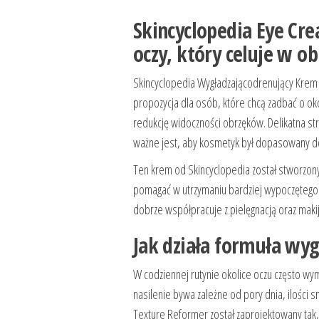
Skincyclopedia Eye Cr
oczy, który celuje w ob
Skincyclopedia Wygładzającodrenujący Krem 
propozycja dla osób, które chcą zadbać o ok
redukcję widoczności obrzęków. Delikatna str
ważne jest, aby kosmetyk był dopasowany do 
Ten krem od Skincyclopedia został stworzon
pomagać w utrzymaniu bardziej wypoczętego wy
dobrze współpracuje z pielęgnacją oraz maki
Jak działa formuła wyg
W codziennej rutynie okolice oczu często wym
nasilenie bywa zależne od pory dnia, ilości
Texture Reformer został zaprojektowany tak