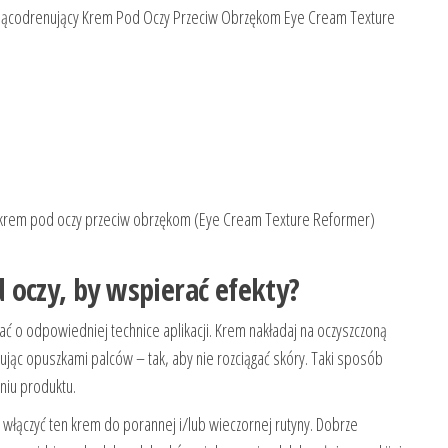
jącodrenujący Krem ​​Pod Oczy Przeciw Obrzękom Eye Cream Texture
krem pod oczy przeciw obrzękom (Eye Cream Texture Reformer)
 oczy, by wspierać efekty?
ać o odpowiedniej technice aplikacji. Krem nakładaj na oczyszczoną
ując opuszkami palców – tak, aby nie rozciągać skóry. Taki sposób
iu produktu.
 włączyć ten krem do porannej i/lub wieczornej rutyny. Dobrze