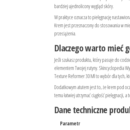
bardziej ujednolicony wygląd skóry.
W praktyce oznacza to pielęgnację nastawioną
Krem jest przeznaczony do stosowania w miej
przeciążenia.
Dlaczego warto mieć g
Jeśli szukasz produktu, który pasuje do codz
elementem Twojej rutyny. Skincyclopedia W
Texture Reformer 30 Ml to wybór dla tych, kt
Dodatkowym atutem jest to, że krem pod ocz
temu łatwiej utrzymać ciągłość pielęgnacji, a
Dane techniczne produ
Parametr