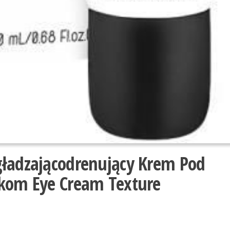
ładzającodrenujący Krem ​​Pod
ękom Eye Cream Texture