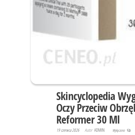
Skincyclopedia Wyg
Oczy Przeciw Obrz
Reformer 30 Ml
19 czerwca 2026
Autor
ADMIN
Wyłączono