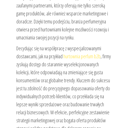
zaufanymi partnerami, którzy oferują nie tylko szeroką
gamę produktów, ale również wsparcie marketingowe i
doradcze. Dzięki temu podejściu, branża perfumeryjna
otwiera przed hurtowniami kolejne możliwości rozwoju i
umacniania swojej pozycji na rynku.
Decydując się na współpracę z wyspecjalizowanymi
dostawcami, jak na przykład
hurtownia perfum b2b
, firmy
zyskują dostęp do starannie wyselekcjonowanych
kolekcji, które odpowiadają na zmieniające się gusta
konsumentów oraz globalne trendy. Kluczem do sukcesu
jest tu zdolność do precyzyjnego dopasowania oferty do
indywidualnych potrzeb klientów, co przekłada się na
lepsze wyniki sprzedażowe oraz budowanie trwałych
relacji biznesowych. W efekcie, perfekcyjne zestawienie
strategii marketingowej oraz bogata oferta produktów