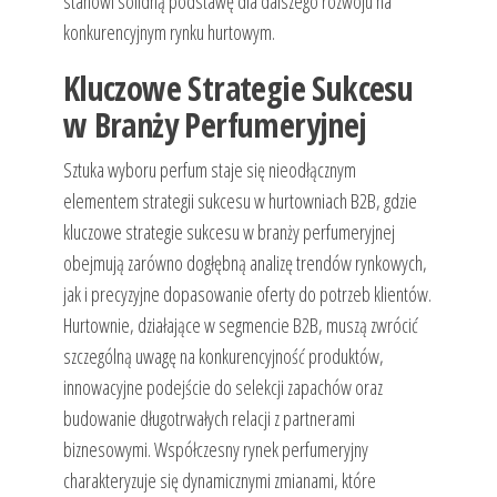
stanowi solidną podstawę dla dalszego rozwoju na
konkurencyjnym rynku hurtowym.
Kluczowe Strategie Sukcesu
w Branży Perfumeryjnej
Sztuka wyboru perfum staje się nieodłącznym
elementem strategii sukcesu w hurtowniach B2B, gdzie
kluczowe strategie sukcesu w branży perfumeryjnej
obejmują zarówno dogłębną analizę trendów rynkowych,
jak i precyzyjne dopasowanie oferty do potrzeb klientów.
Hurtownie, działające w segmencie B2B, muszą zwrócić
szczególną uwagę na konkurencyjność produktów,
innowacyjne podejście do selekcji zapachów oraz
budowanie długotrwałych relacji z partnerami
biznesowymi. Współczesny rynek perfumeryjny
charakteryzuje się dynamicznymi zmianami, które