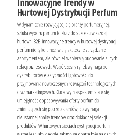
Innowacyjne Trendy w
Hurtowej Dystrybucji Perfum
W dynamicznie rozwijającej się branży perfumeryjnej,
sztuka wyboru perfum to klucz do sukcesu w każdej
hurtowni B2B. Innowacyjne trendy w hurtowej dystrybucji
perfum nie tylko umożliwiają skuteczne zarządzanie
asortymentem, ale również wspierają budowanie silnych
relacji biznesowych. Współczesny rynek wymaga od
dystrybutorów elastyczności i gotowości do
przyjmowania nowoczesnych rozwiązań technologicznych
oraz marketingowych. Kluczowym aspektem staje się
umiejętność dopasowywania oferty perfum do
zmieniających się potrzeb klientów, co wymaga
nieustannej analizy trendów oraz dokładnej selekcji
produktów. W hurtowych sieciach dystrybucji perfum
ważne jest, aby decyzje zakupowe oparte były na danych,