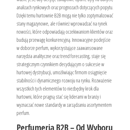
analizach rynkowych oraz prognozach dotyczących popytu.
Dzięki temu hurtownie B2B mogą nie tylko zoptymalizować
stany magazynowe, ale również wprowadzać na rynek
nowości, które odpowiadają oczekiwaniom klientów oraz
budują przewagę konkurencyjną. Innowacyjne podejście
w doborze perfum, wykorzystujące zaawansowane
narzędzia analityczne oraz trend forecasting, staje się
strategicznym czynnikiem decydującym o sukcesie w
hurtowej dystrybucji, umożliwiając firmom osiągnięcie
stabilności i dynamicznego rozwoju na rynku. Rozważenie
wszystkich tych elementów to niezbędny krok dla
hurtowni, które pragną stać się liderami w branży i
wyznaczać nowe standardy w zarządzaniu asortymentem
perfum.
Perfumeria B2B – Od Wyboru