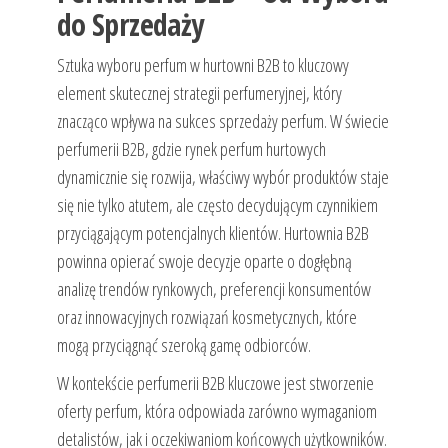
do Sprzedaży
Sztuka wyboru perfum w hurtowni B2B to kluczowy
element skutecznej strategii perfumeryjnej, który
znacząco wpływa na sukces sprzedaży perfum. W świecie
perfumerii B2B, gdzie rynek perfum hurtowych
dynamicznie się rozwija, właściwy wybór produktów staje
się nie tylko atutem, ale często decydującym czynnikiem
przyciągającym potencjalnych klientów. Hurtownia B2B
powinna opierać swoje decyzje oparte o dogłębną
analizę trendów rynkowych, preferencji konsumentów
oraz innowacyjnych rozwiązań kosmetycznych, które
mogą przyciągnąć szeroką gamę odbiorców.
W kontekście perfumerii B2B kluczowe jest stworzenie
oferty perfum, która odpowiada zarówno wymaganiom
detalistów, jak i oczekiwaniom końcowych użytkowników.