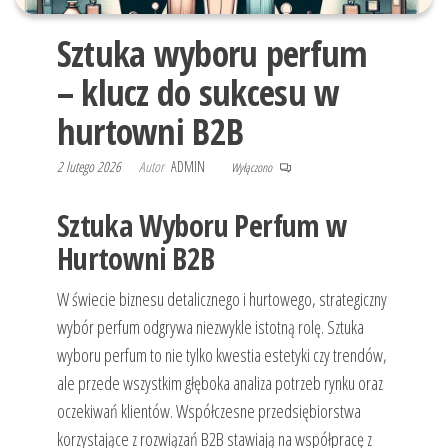
Sztuka wyboru perfum
– klucz do sukcesu w
hurtowni B2B
2 lutego 2026
Autor
ADMIN
Wyłączono
Sztuka Wyboru Perfum w
Hurtowni B2B
W świecie biznesu detalicznego i hurtowego, strategiczny
wybór perfum odgrywa niezwykle istotną rolę. Sztuka
wyboru perfum to nie tylko kwestia estetyki czy trendów,
ale przede wszystkim głęboka analiza potrzeb rynku oraz
oczekiwań klientów. Współczesne przedsiębiorstwa
korzystające z rozwiązań B2B stawiają na współpracę z