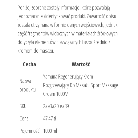
Poniżej zebrane zostały informacje, które pozwalają
jednoznacznie zidentyfikować produkt. Zawartość opisu
została utrzymana w formie danych wejściowych, jednak
część fragmentów widocznych w materiałach źródłowych
dotyczyła elementów niezwiązanych bezpośrednio z
kremem do masażu.
Cecha
Wartość
Yamuna Regenerujący Krem
Nazwa
Rozgrzewający Do Masażu Sport Massage
produktu
Cream 1000Ml
SKU
2ae3a20fea89
Cena
47.47 zł
Pojemność
1000 ml