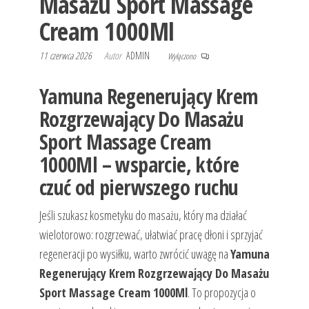
Masażu Sport Massage
Cream 1000Ml
11 czerwca 2026
Autor
ADMIN
Wyłączono
Yamuna Regenerujący Krem
Rozgrzewający Do Masażu
Sport Massage Cream
1000Ml – wsparcie, które
czuć od pierwszego ruchu
Jeśli szukasz kosmetyku do masażu, który ma działać
wielotorowo: rozgrzewać, ułatwiać pracę dłoni i sprzyjać
regeneracji po wysiłku, warto zwrócić uwagę na
Yamuna
Regenerujący Krem Rozgrzewający Do Masażu
Sport Massage Cream 1000Ml
. To propozycja o