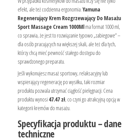
W przypadku kosmetyków do masażu liczy się nie tylko
efekt, ale też codzienna ergonomia.
Yamuna
Regenerujący Krem Rozgrzewający Do Masażu
Sport Massage Cream 1000Ml
ma format 1000 ml,
co sprawia, że jest to rozwiązanie typowo „zabiegowe” –
dla osób pracujących na większej skali, ale też dla tych,
którzy chcą mieć pewność stałego dostępu do
sprawdzonego preparatu.
Jeśli wykonujesz masaż sportowy, relaksacyjny lub
wspierający regenerację po wysiłku, taki rozmiar
produktu pozwala utrzymać ciągłość pielęgnacji. Cena
produktu wynosi
47.47 zł
, co czyni go atrakcyjną opcją w
kategorii kremów do masażu.
Specyfikacja produktu – dane
techniczne