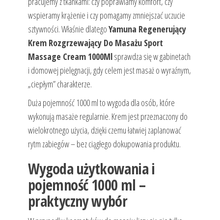
pracujemy z tkankami: czy poprawiamy komfort, czy
wspieramy krążenie i czy pomagamy zmniejszać uczucie
sztywności. Właśnie dlatego
Yamuna Regenerujący
Krem Rozgrzewający Do Masażu Sport
Massage Cream 1000Ml
sprawdza się w gabinetach
i domowej pielęgnacji, gdy celem jest masaż o wyraźnym,
„ciepłym” charakterze.
Duża pojemność 1000 ml to wygoda dla osób, które
wykonują masaże regularnie. Krem jest przeznaczony do
wielokrotnego użycia, dzięki czemu łatwiej zaplanować
rytm zabiegów – bez ciągłego dokupowania produktu.
Wygoda użytkowania i
pojemność 1000 ml –
praktyczny wybór