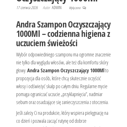
17 czerwca 2026
Autor
ADMIN
Wyłączono
Andra Szampon Oczyszczający
1000Ml – codzienna higiena z
uczuciem świeżości
Wybór odpowiedniego szamponu ma ogromne znaczenie
nie tylko dla wyglądu włosów, ale też dla komfortu skóry
głowy.
Andra Szampon Oczyszczający 1000Ml
to
propozycja dla osób, które chcą skutecznie oczyścić
włosy i odświeżyć skalp po całym dniu. Regularne mycie
pomaga ograniczać uczucie „przyklapnięcia”, nadmiar
sebum oraz osadzające się zanieczyszczenia z otoczenia.
Jeśli zależy Ci na produkcie, który wspiera pielęgnację na
co dzień i pozwala zacząć rutynę od dobrze