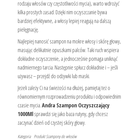
rodzaju włosów czy częstotliwości mycia), warto wdrożyć
kilka prostych zasad. Dzięki nim oczyszczanie bywa
bardziej efektywne, a włosy lepiej reagują na dalszą
pielęgnację.
Najlepiej nanosić szampon na mokre włosy i skórę głowy,
masując delikatnie opuszkami palców. Taki ruch wspiera
dokładne oczyszczenie, a jednocześnie pomaga uniknąć
nadmiernego tarcia. Następnie spłucz dokładnie i – jeśli
używasz – przejdź do odżywki lub maski.
Jeżeli zależy Ci na świeżości na dłużej, pamiętaj też o
równomiernym rozprowadzeniu produktu i odpowiednim
czasie mycia.
Andra Szampon Oczyszczający
1000Ml
sprawdzi się jako baza rutyny, gdy chcesz
zaczynać dzień od czystej skóry głowy.
Kategoria
Produkt
Szampony do włosów