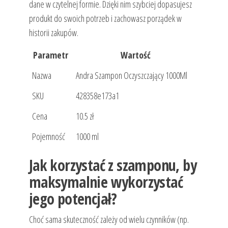
dane w czytelnej formie. Dzięki nim szybciej dopasujesz
produkt do swoich potrzeb i zachowasz porządek w
historii zakupów.
Parametr
Wartość
Nazwa
Andra Szampon Oczyszczający 1000Ml
SKU
428358e173a1
Cena
10.5 zł
Pojemność
1000 ml
Jak korzystać z szamponu, by
maksymalnie wykorzystać
jego potencjał?
Choć sama skuteczność zależy od wielu czynników (np.