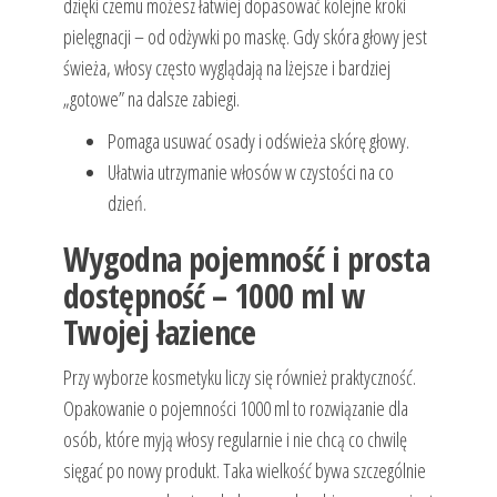
dzięki czemu możesz łatwiej dopasować kolejne kroki
pielęgnacji – od odżywki po maskę. Gdy skóra głowy jest
świeża, włosy często wyglądają na lżejsze i bardziej
„gotowe” na dalsze zabiegi.
Pomaga usuwać osady i odświeża skórę głowy.
Ułatwia utrzymanie włosów w czystości na co
dzień.
Wygodna pojemność i prosta
dostępność – 1000 ml w
Twojej łazience
Przy wyborze kosmetyku liczy się również praktyczność.
Opakowanie o pojemności 1000 ml to rozwiązanie dla
osób, które myją włosy regularnie i nie chcą co chwilę
sięgać po nowy produkt. Taka wielkość bywa szczególnie