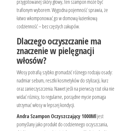
przygotowanej skóry głowy, ten szampon może być
trafionym wyborem. Wygodna pojemność sprawia, że
łatwo wkomponować go w domową łazienkową
codzienność – bez częstych zakupów.
Dlaczego oczyszczanie ma
znaczenie w pielęgnacji
włosów?
Włosy potrafią szybko gromadzić różnego rodzaju osady:
nadmiar sebum, resztki kosmetyków do stylizacji, kurz
oraz zanieczyszczenia. Nawet jeśli na pierwszy rzut oka nie
widać różnicy, to regularne, porządne mycie pomaga
utrzymać włosy w lepszej kondycji.
Andra Szampon Oczyszczający 1000Ml
jest
pomyślany jako produkt do codziennego oczyszczania,