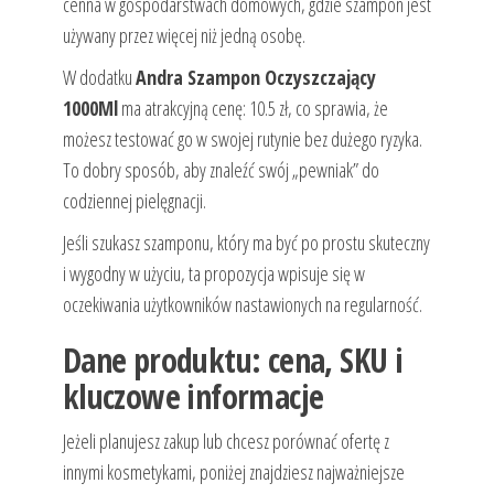
cenna w gospodarstwach domowych, gdzie szampon jest
używany przez więcej niż jedną osobę.
W dodatku
Andra Szampon Oczyszczający
1000Ml
ma atrakcyjną cenę: 10.5 zł, co sprawia, że
możesz testować go w swojej rutynie bez dużego ryzyka.
To dobry sposób, aby znaleźć swój „pewniak” do
codziennej pielęgnacji.
Jeśli szukasz szamponu, który ma być po prostu skuteczny
i wygodny w użyciu, ta propozycja wpisuje się w
oczekiwania użytkowników nastawionych na regularność.
Dane produktu: cena, SKU i
kluczowe informacje
Jeżeli planujesz zakup lub chcesz porównać ofertę z
innymi kosmetykami, poniżej znajdziesz najważniejsze