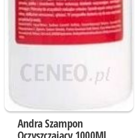
Andra Szampon
Oczyszczający 1000Ml