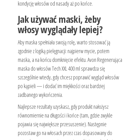
kondycję włosów od nasady aż po końce.
Jak używać maski, żeby
włosy wyglądały lepiej?
Aby maska spełniała swoją rolę, warto stosować ją
zgodnie z logiką pielęgnacji: najpierw mycie, potem
maska, a na końcu domknięcie efektu. Avon Regenerująca
maska do włosów Tech XXL 400 ml sprawdza się
szczególnie wtedy, gdy chcesz poprawić wygląd włosów
po kąpieli — i dodać im miękkości oraz bardziej
zadbanego wykończenia.
Najlepsze rezultaty uzyskasz, gdy produkt nałożysz
równomiernie na długości i końce (tam, gdzie zwykle
pojawia się największe przesuszenie). Następnie
pozostaw go na włosach przez czas dopasowany do