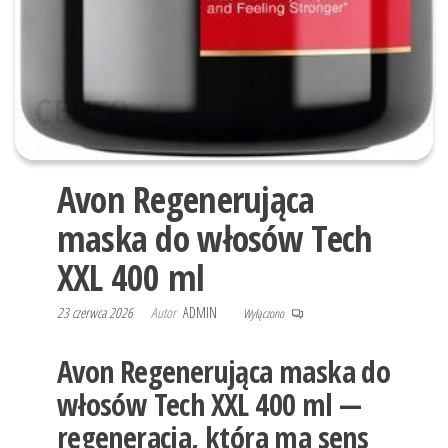
Avon Regenerująca
maska do włosów Tech
XXL 400 ml
23 czerwca 2026
Autor
ADMIN
Wyłączono
Avon Regenerująca maska do
włosów Tech XXL 400 ml —
regeneracja, która ma sens