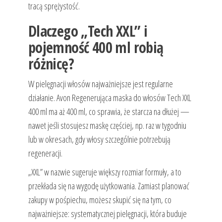
tracą sprężystość.
Dlaczego „Tech XXL” i
pojemność 400 ml robią
różnicę?
W pielęgnacji włosów najważniejsze jest regularne
działanie. Avon Regenerująca maska do włosów Tech XXL
400 ml ma aż 400 ml, co sprawia, że starcza na dłużej —
nawet jeśli stosujesz maskę częściej, np. raz w tygodniu
lub w okresach, gdy włosy szczególnie potrzebują
regeneracji.
„XXL” w nazwie sugeruje większy rozmiar formuły, a to
przekłada się na wygodę użytkowania. Zamiast planować
zakupy w pośpiechu, możesz skupić się na tym, co
najważniejsze: systematycznej pielęgnacji, która buduje