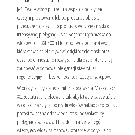
Jeśli Twoje włosy potrzebują wsparcia po stylizacji,
częstym prostowaniu lub po prostu po okresie
przesuszenia, sięgnij po produkt stworzony z myślą o
intensywnej pielęgnacji. Avon Regenerująca maska do
włosów Tech XXL 400 ml to propozycja od marki Avon,
która stawia na efekt „wow” dzięki formie maski oraz
dużej pojemności. To rozwiązanie dla osób, które chcą
zbudować w domowej pielęgnacji stały rytuał
regeneracyjny — bez konieczności częstych zakupów.
W praktyce liczy się też komfort stosowania. Maska Tech
XXL została zaprojektowana tak, aby łatwo wpasować się
w codzienną rutynę: po myciu włosów nakładasz produkt,
pozostawiasz na odpowiedni czas i pozwalasz, by
pielęgnacja zadziałała. Efekt docenia się szczególnie
wtedy, gdy włosy są matowe, szorstkie w dotyku albo