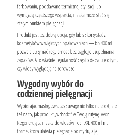
farbowaniu, poddawane termicznej stylizacji lub
wymagają częstszego wsparcia, maska może stać się
stałym punktem pielęgnacji.
Produkt jest też dobrą opcją, gdy lubisz korzystać z
kosmetyków w większych opakowaniach — bo 400 ml
pozwala utrzymać regularność bez ciągłego uzupełniania
zapasów. A to właśnie regularność często decyduje o tym,
czy włosy wyglądają na zdrowsze.
Wygodny wybór do
codziennej pielęgnacji
Wybierając maskę, zwracasz uwagę nie tylko na efekt, ale
też na to, jak produkt „wchodzi” w Twoją rutynę. Avon
Regenerująca maska do włosów Tech XXL 400 ml ma
formę, która ułatwia pielęgnację po myciu, a jej