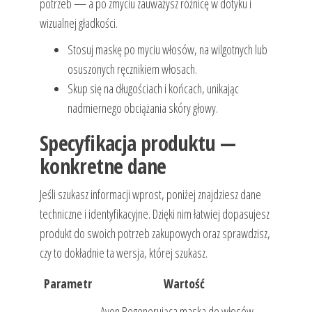
potrzeb — a po zmyciu zauważysz różnicę w dotyku i
wizualnej gładkości.
Stosuj maskę po myciu włosów, na wilgotnych lub
osuszonych ręcznikiem włosach.
Skup się na długościach i końcach, unikając
nadmiernego obciążania skóry głowy.
Specyfikacja produktu —
konkretne dane
Jeśli szukasz informacji wprost, poniżej znajdziesz dane
techniczne i identyfikacyjne. Dzięki nim łatwiej dopasujesz
produkt do swoich potrzeb zakupowych oraz sprawdzisz,
czy to dokładnie ta wersja, której szukasz.
Parametr
Wartość
Avon Regenerująca maska do włosów