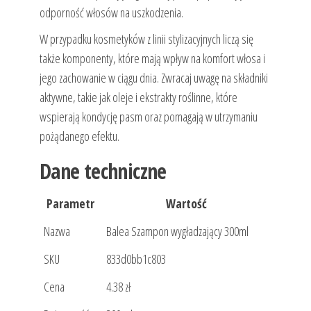
odporność włosów na uszkodzenia.
W przypadku kosmetyków z linii stylizacyjnych liczą się
także komponenty, które mają wpływ na komfort włosa i
jego zachowanie w ciągu dnia. Zwracaj uwagę na składniki
aktywne, takie jak oleje i ekstrakty roślinne, które
wspierają kondycję pasm oraz pomagają w utrzymaniu
pożądanego efektu.
Dane techniczne
Parametr
Wartość
Nazwa
Balea Szampon wygładzający 300ml
SKU
833d0bb1c803
Cena
4.38 zł