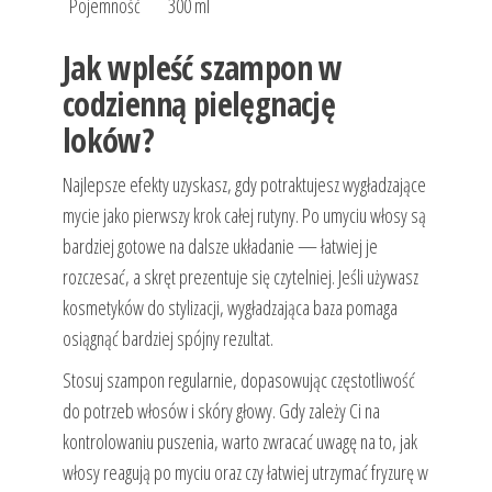
Pojemność
300 ml
Jak wpleść szampon w
codzienną pielęgnację
loków?
Najlepsze efekty uzyskasz, gdy potraktujesz wygładzające
mycie jako pierwszy krok całej rutyny. Po umyciu włosy są
bardziej gotowe na dalsze układanie — łatwiej je
rozczesać, a skręt prezentuje się czytelniej. Jeśli używasz
kosmetyków do stylizacji, wygładzająca baza pomaga
osiągnąć bardziej spójny rezultat.
Stosuj szampon regularnie, dopasowując częstotliwość
do potrzeb włosów i skóry głowy. Gdy zależy Ci na
kontrolowaniu puszenia, warto zwracać uwagę na to, jak
włosy reagują po myciu oraz czy łatwiej utrzymać fryzurę w