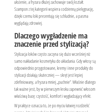
ułożenie, a fryzura dłużej zachowuje swój kształt.
Szampon z tej kategorii wspiera codzienną pielęgnację,
dzięki czemu loki prezentują się schludnie, a pasma
wyglądają zdrowiej.
Dlaczego wygładzenie ma
znaczenie przed stylizacją?
Stylizacja loków często zaczyna się dużo wcześniej niż
samo nakładanie kosmetyku do układania. Gdy włosy są
odpowiednio przygotowane, kremy i inne produkty do
stylizacji działają skuteczniej — skręt jest lepiej
zdefiniowany, a fryzura mniej „puchnie”. Właśnie dlatego
tak ważne jest, by w pierwszym kroku zapewnić włosom
właściwą bazę: czystość, komfort i wygładzający efekt.
W praktyce oznacza to, że po myciu łatwiej rozdzielić