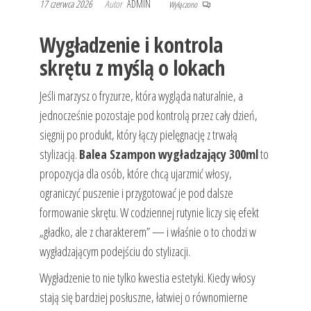
17 czerwca 2026
Autor
ADMIN
Wyłączono
Wygładzenie i kontrola
skrętu z myślą o lokach
Jeśli marzysz o fryzurze, która wygląda naturalnie, a
jednocześnie pozostaje pod kontrolą przez cały dzień,
sięgnij po produkt, który łączy pielęgnację z trwałą
stylizacją.
Balea Szampon wygładzający 300ml
to
propozycja dla osób, które chcą ujarzmić włosy,
ograniczyć puszenie i przygotować je pod dalsze
formowanie skrętu. W codziennej rutynie liczy się efekt
„gładko, ale z charakterem” — i właśnie o to chodzi w
wygładzającym podejściu do stylizacji.
Wygładzenie to nie tylko kwestia estetyki. Kiedy włosy
stają się bardziej posłuszne, łatwiej o równomierne