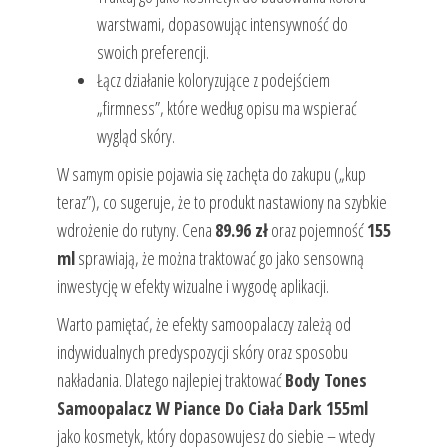
warstwami, dopasowując intensywność do
swoich preferencji.
Łącz działanie koloryzujące z podejściem
„firmness”, które według opisu ma wspierać
wygląd skóry.
W samym opisie pojawia się zachęta do zakupu („kup
teraz”), co sugeruje, że to produkt nastawiony na szybkie
wdrożenie do rutyny. Cena
89.96 zł
oraz pojemność
155
ml
sprawiają, że można traktować go jako sensowną
inwestycję w efekty wizualne i wygodę aplikacji.
Warto pamiętać, że efekty samoopalaczy zależą od
indywidualnych predyspozycji skóry oraz sposobu
nakładania. Dlatego najlepiej traktować
Body Tones
Samoopalacz W Piance Do Ciała Dark 155ml
jako kosmetyk, który dopasowujesz do siebie – wtedy