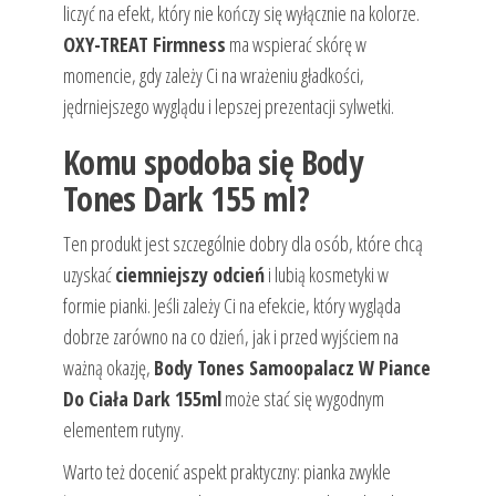
liczyć na efekt, który nie kończy się wyłącznie na kolorze.
OXY-TREAT Firmness
ma wspierać skórę w
momencie, gdy zależy Ci na wrażeniu gładkości,
jędrniejszego wyglądu i lepszej prezentacji sylwetki.
Komu spodoba się Body
Tones Dark 155 ml?
Ten produkt jest szczególnie dobry dla osób, które chcą
uzyskać
ciemniejszy odcień
i lubią kosmetyki w
formie pianki. Jeśli zależy Ci na efekcie, który wygląda
dobrze zarówno na co dzień, jak i przed wyjściem na
ważną okazję,
Body Tones Samoopalacz W Piance
Do Ciała Dark 155ml
może stać się wygodnym
elementem rutyny.
Warto też docenić aspekt praktyczny: pianka zwykle