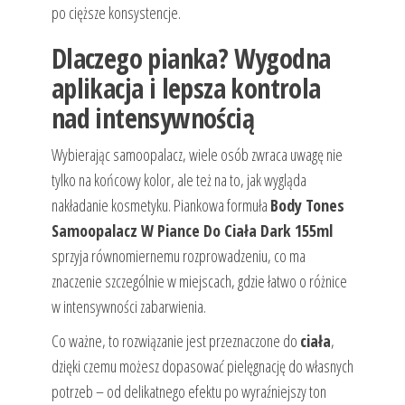
po cięższe konsystencje.
Dlaczego pianka? Wygodna
aplikacja i lepsza kontrola
nad intensywnością
Wybierając samoopalacz, wiele osób zwraca uwagę nie
tylko na końcowy kolor, ale też na to, jak wygląda
nakładanie kosmetyku. Piankowa formuła
Body Tones
Samoopalacz W Piance Do Ciała Dark 155ml
sprzyja równomiernemu rozprowadzeniu, co ma
znaczenie szczególnie w miejscach, gdzie łatwo o różnice
w intensywności zabarwienia.
Co ważne, to rozwiązanie jest przeznaczone do
ciała
,
dzięki czemu możesz dopasować pielęgnację do własnych
potrzeb – od delikatnego efektu po wyraźniejszy ton