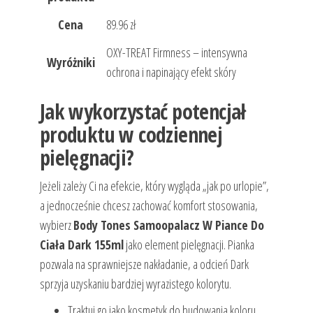
Cena
89.96 zł
OXY-TREAT Firmness – intensywna
Wyróżniki
ochrona i napinający efekt skóry
Jak wykorzystać potencjał
produktu w codziennej
pielęgnacji?
Jeżeli zależy Ci na efekcie, który wygląda „jak po urlopie”,
a jednocześnie chcesz zachować komfort stosowania,
wybierz
Body Tones Samoopalacz W Piance Do
Ciała Dark 155ml
jako element pielęgnacji. Pianka
pozwala na sprawniejsze nakładanie, a odcień Dark
sprzyja uzyskaniu bardziej wyrazistego kolorytu.
Traktuj go jako kosmetyk do budowania koloru