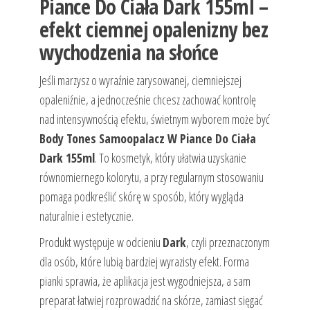
Piance Do Ciała Dark 155ml –
efekt ciemnej opalenizny bez
wychodzenia na słońce
Jeśli marzysz o wyraźnie zarysowanej, ciemniejszej
opaleniźnie, a jednocześnie chcesz zachować kontrolę
nad intensywnością efektu, świetnym wyborem może być
Body Tones Samoopalacz W Piance Do Ciała
Dark 155ml
. To kosmetyk, który ułatwia uzyskanie
równomiernego kolorytu, a przy regularnym stosowaniu
pomaga podkreślić skórę w sposób, który wygląda
naturalnie i estetycznie.
Produkt występuje w odcieniu
Dark
, czyli przeznaczonym
dla osób, które lubią bardziej wyrazisty efekt. Forma
pianki sprawia, że aplikacja jest wygodniejsza, a sam
preparat łatwiej rozprowadzić na skórze, zamiast sięgać