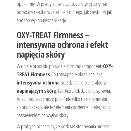
opalenizny. W praktyce oznacza to, że łatwiej utrzymać
pożądany rezultat w zależności od tego, jak często i w jaki
sposób wykonujesz aplikację.
OXY-TREAT Firmness –
intensywna ochrona i efekt
napięcia skóry
W opisie produktu pojawia się istotny komponent:
OXY-
TREAT Firmness
. To rozwiązanie określane jako
intensywna ochrona
oraz działanie o charakterze
napinającym skórę
. Taki kierunek działania sprawia,
że samoopalacz może pełnić nie tylko rolę kosmetyku
koloryzującego, ale też element codziennej pielęgnacji z
nastawieniem na wygląd skóry.
W praktyce oznacza to, że podczas stosowania możesz