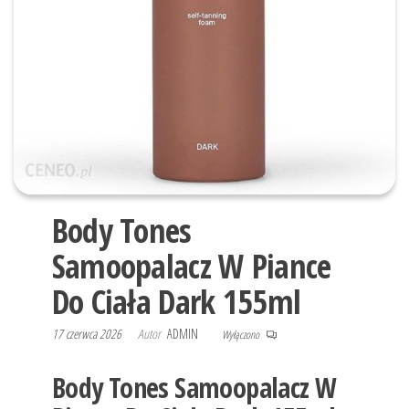
Body Tones
Samoopalacz W Piance
Do Ciała Dark 155ml
17 czerwca 2026
Autor
ADMIN
Wyłączono
Body Tones Samoopalacz W