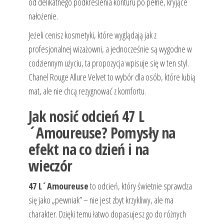
od delikatnego podkreślenia konturu po pełne, kryjące
nałożenie.
Jeżeli cenisz kosmetyki, które wyglądają jak z
profesjonalnej wizażowni, a jednocześnie są wygodne w
codziennym użyciu, ta propozycja wpisuje się w ten styl.
Chanel Rouge Allure Velvet to wybór dla osób, które lubią
mat, ale nie chcą rezygnować z komfortu.
Jak nosić odcień 47 L
´Amoureuse? Pomysły na
efekt na co dzień i na
wieczór
47 L´Amoureuse
to odcień, który świetnie sprawdza
się jako „pewniak” – nie jest zbyt krzykliwy, ale ma
charakter. Dzięki temu łatwo dopasujesz go do różnych