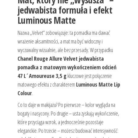
jedwabista formuła i efekt
Luminous Matte
Nazwa „Velvet” zobowiązuje: ta pomadka ma dawać
wrażenie aksamitności, a mat ma być widoczny i
wyczuwalny wizualnie, ale bez przesady. W przypadku
Chanel Rouge Allure Velvet jedwabista
pomadka z matowym wykończeniem odcień
47 L´Amoureuse 3,5 g
kluczowe jest połączenie
matowego efektu z charakterem
Luminous Matte Lip
Colour
.
Co to daje w makijażu? Po pierwsze – kolor wygląda na
bogaty i nasycony. Po drugie – usta zyskują wykończenie,
które przyciąga wzrok, a jednocześnie pozostaje
eleganckie. Po trzecie – możesz budować intensywność: