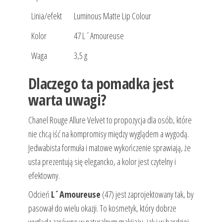
Linia/efekt
Luminous Matte Lip Colour
Kolor
47 L´Amoureuse
Waga
3,5 g
Dlaczego ta pomadka jest
warta uwagi?
Chanel Rouge Allure Velvet to propozycja dla osób, które
nie chcą iść na kompromisy między wyglądem a wygodą.
Jedwabista formuła i matowe wykończenie sprawiają, że
usta prezentują się elegancko, a kolor jest czytelny i
efektowny.
Odcień
L´Amoureuse
(47) jest zaprojektowany tak, by
pasował do wielu okazji. To kosmetyk, który dobrze