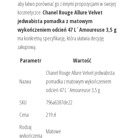
aby łatwo porównać go z innymi propozycjami w swojej
kosmetyczce.
Chanel Rouge Allure Velvet
jedwabista pomadka z matowym
wykończeniem odcień 47 L´Amoureuse 3,5 g
ma konkretną specyfikację, która ułatwia decyzję
zakupową.
Parametr
Wartość
Chanel Rouge Allure Velvet jedwabista
Nazwa
pomadka z matowym wykończeniem
odcień 47 L´Amoureuse 3,5 g
SKU
796a6387de22
Cena
219 zł
Rodzaj
Matowe
wykończenia