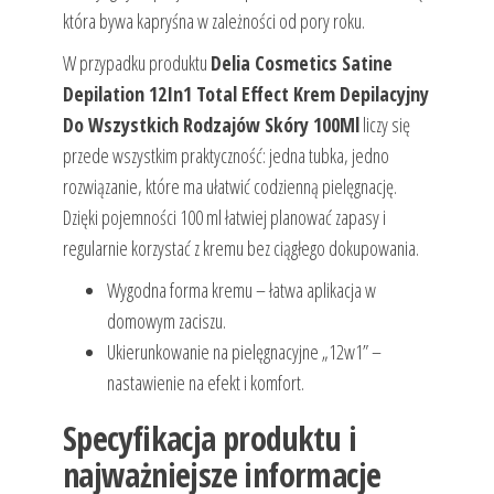
która bywa kapryśna w zależności od pory roku.
W przypadku produktu
Delia Cosmetics Satine
Depilation 12In1 Total Effect Krem Depilacyjny
Do Wszystkich Rodzajów Skóry 100Ml
liczy się
przede wszystkim praktyczność: jedna tubka, jedno
rozwiązanie, które ma ułatwić codzienną pielęgnację.
Dzięki pojemności 100 ml łatwiej planować zapasy i
regularnie korzystać z kremu bez ciągłego dokupowania.
Wygodna forma kremu – łatwa aplikacja w
domowym zaciszu.
Ukierunkowanie na pielęgnacyjne „12w1” –
nastawienie na efekt i komfort.
Specyfikacja produktu i
najważniejsze informacje