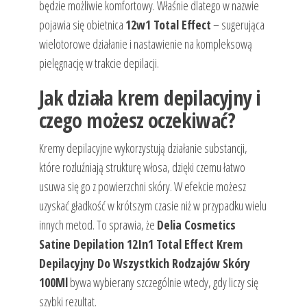
będzie możliwie komfortowy. Właśnie dlatego w nazwie
pojawia się obietnica
12w1 Total Effect
– sugerująca
wielotorowe działanie i nastawienie na kompleksową
pielęgnację w trakcie depilacji.
Jak działa krem depilacyjny i
czego możesz oczekiwać?
Kremy depilacyjne wykorzystują działanie substancji,
które rozluźniają strukturę włosa, dzięki czemu łatwo
usuwa się go z powierzchni skóry. W efekcie możesz
uzyskać gładkość w krótszym czasie niż w przypadku wielu
innych metod. To sprawia, że
Delia Cosmetics
Satine Depilation 12In1 Total Effect Krem
Depilacyjny Do Wszystkich Rodzajów Skóry
100Ml
bywa wybierany szczególnie wtedy, gdy liczy się
szybki rezultat.