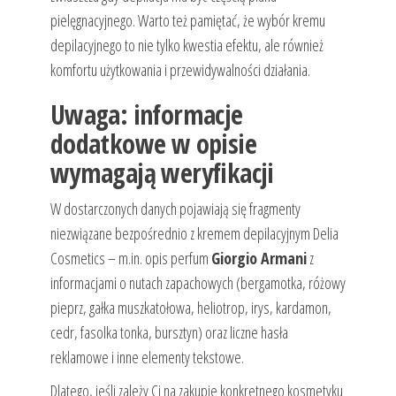
pielęgnacyjnego. Warto też pamiętać, że wybór kremu
depilacyjnego to nie tylko kwestia efektu, ale również
komfortu użytkowania i przewidywalności działania.
Uwaga: informacje
dodatkowe w opisie
wymagają weryfikacji
W dostarczonych danych pojawiają się fragmenty
niezwiązane bezpośrednio z kremem depilacyjnym Delia
Cosmetics – m.in. opis perfum
Giorgio Armani
z
informacjami o nutach zapachowych (bergamotka, różowy
pieprz, gałka muszkatołowa, heliotrop, irys, kardamon,
cedr, fasolka tonka, bursztyn) oraz liczne hasła
reklamowe i inne elementy tekstowe.
Dlatego, jeśli zależy Ci na zakupie konkretnego kosmetyku