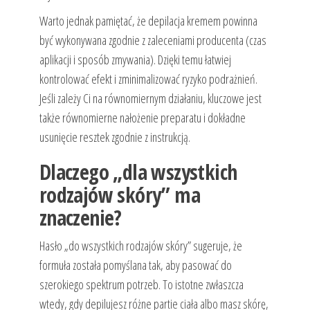
Warto jednak pamiętać, że depilacja kremem powinna
być wykonywana zgodnie z zaleceniami producenta (czas
aplikacji i sposób zmywania). Dzięki temu łatwiej
kontrolować efekt i zminimalizować ryzyko podrażnień.
Jeśli zależy Ci na równomiernym działaniu, kluczowe jest
także równomierne nałożenie preparatu i dokładne
usunięcie resztek zgodnie z instrukcją.
Dlaczego „dla wszystkich
rodzajów skóry” ma
znaczenie?
Hasło „do wszystkich rodzajów skóry” sugeruje, że
formuła została pomyślana tak, aby pasować do
szerokiego spektrum potrzeb. To istotne zwłaszcza
wtedy, gdy depilujesz różne partie ciała albo masz skórę,