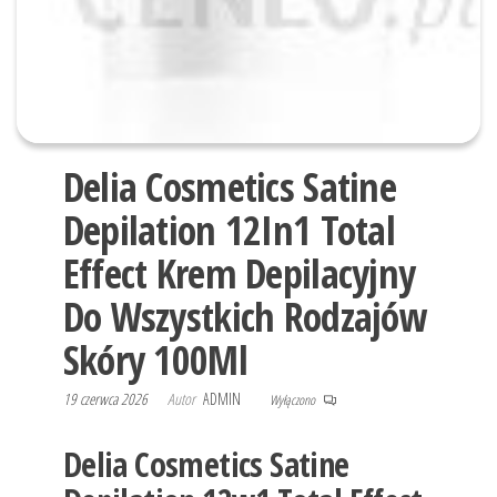
Delia Cosmetics Satine
Depilation 12In1 Total
Effect Krem Depilacyjny
Do Wszystkich Rodzajów
Skóry 100Ml
19 czerwca 2026
Autor
ADMIN
Wyłączono
Delia Cosmetics Satine