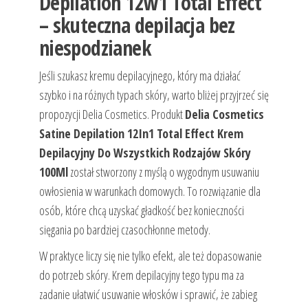
Depilation 12w1 Total Effect
– skuteczna depilacja bez
niespodzianek
Jeśli szukasz kremu depilacyjnego, który ma działać
szybko i na różnych typach skóry, warto bliżej przyjrzeć się
propozycji Delia Cosmetics. Produkt
Delia Cosmetics
Satine Depilation 12In1 Total Effect Krem
Depilacyjny Do Wszystkich Rodzajów Skóry
100Ml
został stworzony z myślą o wygodnym usuwaniu
owłosienia w warunkach domowych. To rozwiązanie dla
osób, które chcą uzyskać gładkość bez konieczności
sięgania po bardziej czasochłonne metody.
W praktyce liczy się nie tylko efekt, ale też dopasowanie
do potrzeb skóry. Krem depilacyjny tego typu ma za
zadanie ułatwić usuwanie włosków i sprawić, że zabieg