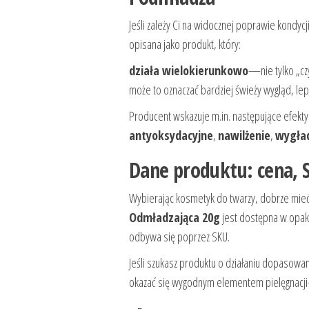
Jeśli zależy Ci na widocznej poprawie kondyc
opisana jako produkt, który:
działa wielokierunkowo
—nie tylko „cz
może to oznaczać bardziej świeży wygląd, lep
Producent wskazuje m.in. następujące efekty
antyoksydacyjne
,
nawilżenie
,
wygła
Dane produktu: cena, 
Wybierając kosmetyk do twarzy, dobrze mieć
Odmładzająca 20g
jest dostępna w opako
odbywa się poprzez SKU.
Jeśli szukasz produktu o działaniu dopasowa
okazać się wygodnym elementem pielęgnacji—