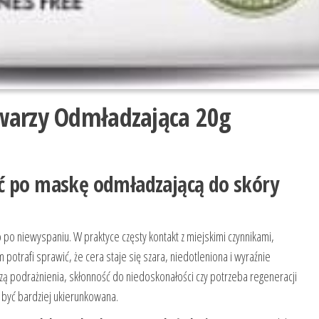
warzy Odmładzająca 20g
ć po maskę odmładzającą do skóry
po niewyspaniu. W praktyce częsty kontakt z miejskimi czynnikami,
otrafi sprawić, że cera staje się szara, niedotleniona i wyraźnie
podrażnienia, skłonność do niedoskonałości czy potrzeba regeneracji
 być bardziej ukierunkowana.