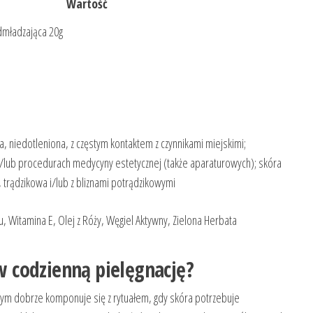
Wartość
mładzająca 20g
a, niedotleniona, z częstym kontaktem z czynnikami miejskimi;
 i/lub procedurach medycyny estetycznej (także aparaturowych); skóra
, trądzikowa i/lub z bliznami potrądzikowymi
 Witamina E, Olej z Róży, Węgiel Aktywny, Zielona Herbata
 codzienną pielęgnację?
cym dobrze komponuje się z rytuałem, gdy skóra potrzebuje