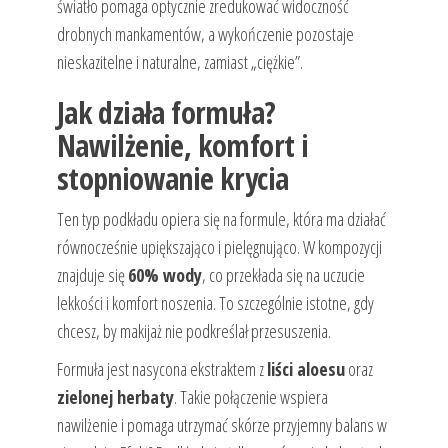
światło pomaga optycznie zredukować widoczność
drobnych mankamentów, a wykończenie pozostaje
nieskazitelne i naturalne, zamiast „ciężkie”.
Jak działa formuła?
Nawilżenie, komfort i
stopniowanie krycia
Ten typ podkładu opiera się na formule, która ma działać
równocześnie upiększająco i pielęgnująco. W kompozycji
znajduje się
60% wody
, co przekłada się na uczucie
lekkości i komfort noszenia. To szczególnie istotne, gdy
chcesz, by makijaż nie podkreślał przesuszenia.
Formuła jest nasycona ekstraktem z
liści aloesu
oraz
zielonej herbaty
. Takie połączenie wspiera
nawilżenie i pomaga utrzymać skórze przyjemny balans w