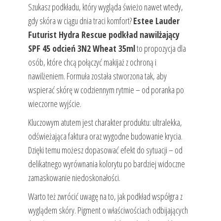
Szukasz podkładu, który wygląda świeżo nawet wtedy,
gdy skóra w ciągu dnia traci komfort?
Estee Lauder
Futurist Hydra Rescue podkład nawilżający
SPF 45 odcień 3N2 Wheat 35ml
to propozycja dla
osób, które chcą połączyć makijaż z ochroną i
nawilżeniem. Formuła została stworzona tak, aby
wspierać skórę w codziennym rytmie – od poranka po
wieczorne wyjście.
Kluczowym atutem jest charakter produktu: ultralekka,
odświeżająca faktura oraz wygodne budowanie krycia.
Dzięki temu możesz dopasować efekt do sytuacji – od
delikatnego wyrównania kolorytu po bardziej widoczne
zamaskowanie niedoskonałości.
Warto też zwrócić uwagę na to, jak podkład współgra z
wyglądem skóry. Pigment o właściwościach odbijających