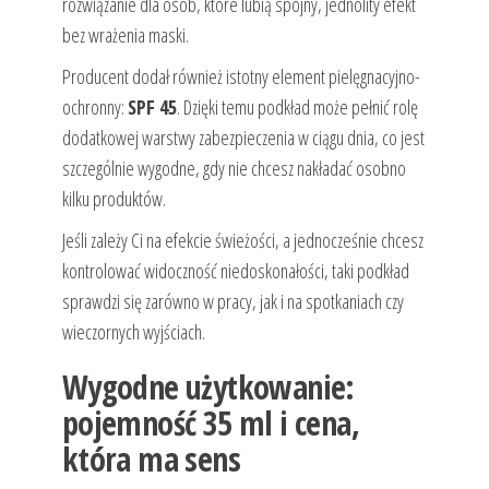
rozwiązanie dla osób, które lubią spójny, jednolity efekt
bez wrażenia maski.
Producent dodał również istotny element pielęgnacyjno-
ochronny:
SPF 45
. Dzięki temu podkład może pełnić rolę
dodatkowej warstwy zabezpieczenia w ciągu dnia, co jest
szczególnie wygodne, gdy nie chcesz nakładać osobno
kilku produktów.
Jeśli zależy Ci na efekcie świeżości, a jednocześnie chcesz
kontrolować widoczność niedoskonałości, taki podkład
sprawdzi się zarówno w pracy, jak i na spotkaniach czy
wieczornych wyjściach.
Wygodne użytkowanie:
pojemność 35 ml i cena,
która ma sens