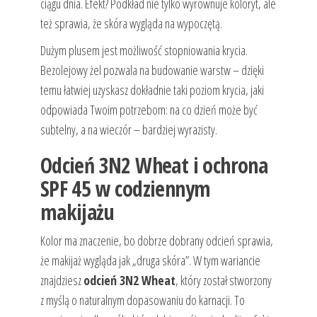
ciągu dnia. Efekt? Podkład nie tylko wyrównuje koloryt, ale
też sprawia, że skóra wygląda na wypoczętą.
Dużym plusem jest możliwość stopniowania krycia.
Bezolejowy żel pozwala na budowanie warstw – dzięki
temu łatwiej uzyskasz dokładnie taki poziom krycia, jaki
odpowiada Twoim potrzebom: na co dzień może być
subtelny, a na wieczór – bardziej wyrazisty.
Odcień 3N2 Wheat i ochrona
SPF 45 w codziennym
makijażu
Kolor ma znaczenie, bo dobrze dobrany odcień sprawia,
że makijaż wygląda jak „druga skóra”. W tym wariancie
znajdziesz
odcień 3N2 Wheat
, który został stworzony
z myślą o naturalnym dopasowaniu do karnacji. To