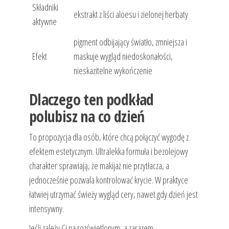
Składniki
ekstrakt z liści aloesu i zielonej herbaty
aktywne
pigment odbijający światło, zmniejsza i
Efekt
maskuje wygląd niedoskonałości,
nieskazitelne wykończenie
Dlaczego ten podkład
polubisz na co dzień
To propozycja dla osób, które chcą połączyć wygodę z
efektem estetycznym. Ultralekka formuła i bezolejowy
charakter sprawiają, że makijaż nie przytłacza, a
jednocześnie pozwala kontrolować krycie. W praktyce
łatwiej utrzymać świeży wygląd cery, nawet gdy dzień jest
intensywny.
Jeśli zależy Ci na rozświetlonym, a zarazem