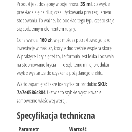
Produkt jest dostępny w pojemności
35 ml
, co zwykle
przekłada się na długi czas użytkowania przy regularnym
stosowaniu. To ważne, bo podkład tego typu często staje
się codziennym elementem rutyny.
Cena wynosi
160 zł
, więc możesz potraktować go jako
inwestycję w makijaż, który jednocześnie wspiera skórę.
W praktyce liczy się też to, że formuła jest lekka i pozwala
na stopniowanie krycia — dzięki temu mniej produktu
zwykle wystarcza do uzyskania pożądanego efektu.
Warto zapamiętać także identyfikator produktu:
SKU:
7a7e0586c884
. Ułatwia to szybkie wyszukiwanie i
zamówienie właściwej wersji.
Specyfikacja techniczna
Parametr
Wartość