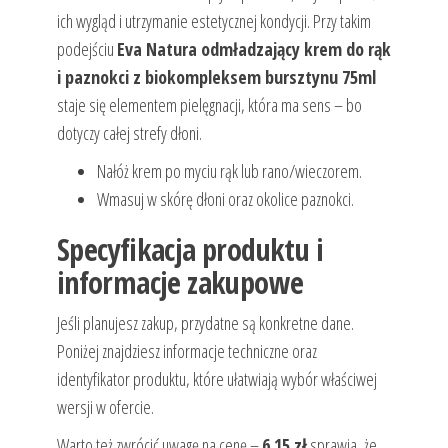
ich wygląd i utrzymanie estetycznej kondycji. Przy takim
podejściu
Eva Natura odmładzający krem do rąk
i paznokci z biokompleksem bursztynu 75ml
staje się elementem pielęgnacji, która ma sens – bo
dotyczy całej strefy dłoni.
Nałóż krem po myciu rąk lub rano/wieczorem.
Wmasuj w skórę dłoni oraz okolice paznokci.
Specyfikacja produktu i
informacje zakupowe
Jeśli planujesz zakup, przydatne są konkretne dane.
Poniżej znajdziesz informacje techniczne oraz
identyfikator produktu, które ułatwiają wybór właściwej
wersji w ofercie.
Warto też zwrócić uwagę na cenę –
6.15 zł
sprawia, że