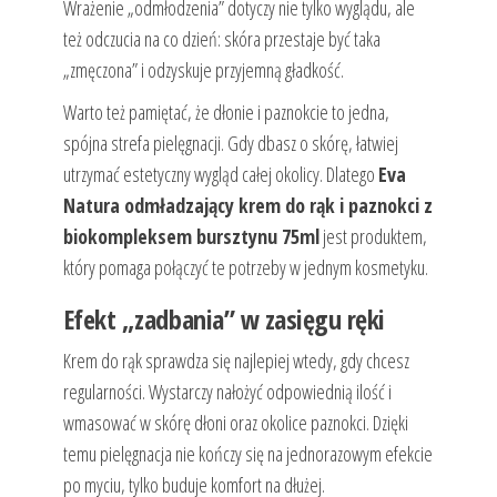
Wrażenie „odmłodzenia” dotyczy nie tylko wyglądu, ale
też odczucia na co dzień: skóra przestaje być taka
„zmęczona” i odzyskuje przyjemną gładkość.
Warto też pamiętać, że dłonie i paznokcie to jedna,
spójna strefa pielęgnacji. Gdy dbasz o skórę, łatwiej
utrzymać estetyczny wygląd całej okolicy. Dlatego
Eva
Natura odmładzający krem do rąk i paznokci z
biokompleksem bursztynu 75ml
jest produktem,
który pomaga połączyć te potrzeby w jednym kosmetyku.
Efekt „zadbania” w zasięgu ręki
Krem do rąk sprawdza się najlepiej wtedy, gdy chcesz
regularności. Wystarczy nałożyć odpowiednią ilość i
wmasować w skórę dłoni oraz okolice paznokci. Dzięki
temu pielęgnacja nie kończy się na jednorazowym efekcie
po myciu, tylko buduje komfort na dłużej.