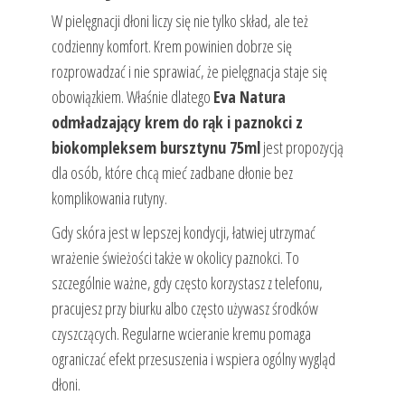
W pielęgnacji dłoni liczy się nie tylko skład, ale też
codzienny komfort. Krem powinien dobrze się
rozprowadzać i nie sprawiać, że pielęgnacja staje się
obowiązkiem. Właśnie dlatego
Eva Natura
odmładzający krem do rąk i paznokci z
biokompleksem bursztynu 75ml
jest propozycją
dla osób, które chcą mieć zadbane dłonie bez
komplikowania rutyny.
Gdy skóra jest w lepszej kondycji, łatwiej utrzymać
wrażenie świeżości także w okolicy paznokci. To
szczególnie ważne, gdy często korzystasz z telefonu,
pracujesz przy biurku albo często używasz środków
czyszczących. Regularne wcieranie kremu pomaga
ograniczać efekt przesuszenia i wspiera ogólny wygląd
dłoni.