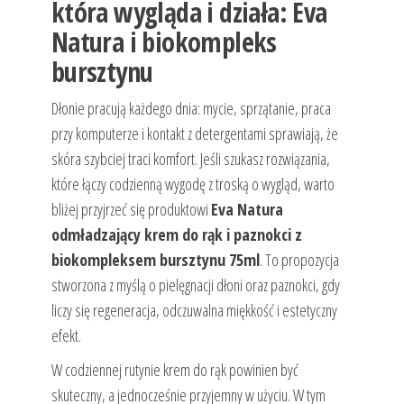
która wygląda i działa: Eva
Natura i biokompleks
bursztynu
Dłonie pracują każdego dnia: mycie, sprzątanie, praca
przy komputerze i kontakt z detergentami sprawiają, że
skóra szybciej traci komfort. Jeśli szukasz rozwiązania,
które łączy codzienną wygodę z troską o wygląd, warto
bliżej przyjrzeć się produktowi
Eva Natura
odmładzający krem do rąk i paznokci z
biokompleksem bursztynu 75ml
. To propozycja
stworzona z myślą o pielęgnacji dłoni oraz paznokci, gdy
liczy się regeneracja, odczuwalna miękkość i estetyczny
efekt.
W codziennej rutynie krem do rąk powinien być
skuteczny, a jednocześnie przyjemny w użyciu. W tym