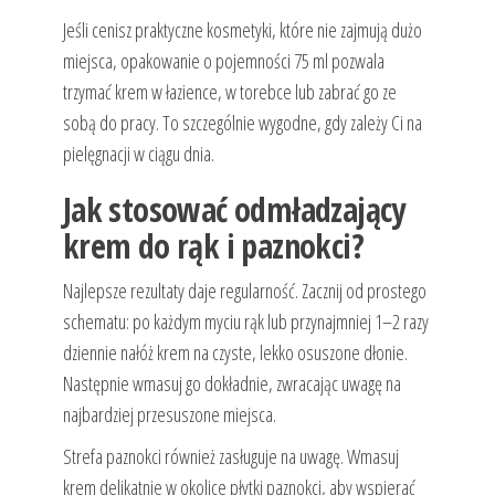
Jeśli cenisz praktyczne kosmetyki, które nie zajmują dużo
miejsca, opakowanie o pojemności 75 ml pozwala
trzymać krem w łazience, w torebce lub zabrać go ze
sobą do pracy. To szczególnie wygodne, gdy zależy Ci na
pielęgnacji w ciągu dnia.
Jak stosować odmładzający
krem do rąk i paznokci?
Najlepsze rezultaty daje regularność. Zacznij od prostego
schematu: po każdym myciu rąk lub przynajmniej 1–2 razy
dziennie nałóż krem na czyste, lekko osuszone dłonie.
Następnie wmasuj go dokładnie, zwracając uwagę na
najbardziej przesuszone miejsca.
Strefa paznokci również zasługuje na uwagę. Wmasuj
krem delikatnie w okolice płytki paznokci, aby wspierać