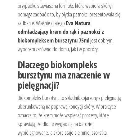
przypadku stawiasz na formułę, która wspiera skórę i
pomaga zadbać o to, by płytka paznokci prezentowała się
zadbanie. Właśnie dlatego
Eva Natura
odmładzający krem do rąk i paznokci z
biokompleksem bursztynu 75ml
jest dobrym
wyborem zarówno do domu, jak i w podróży.
Dlaczego biokompleks
bursztynu ma znaczenie w
pielęgnacji?
Biokompleks bursztynu to składnik kojarzony z pielęgnacją
ukierunkowaną na poprawę kondycji skóry. W praktyce
oznacza to, że krem może wspierać procesy, które
sprawiają, że dłonie wyglądają na bardziej
wypielęgnowane, a skóra staje się mniej szorstka.