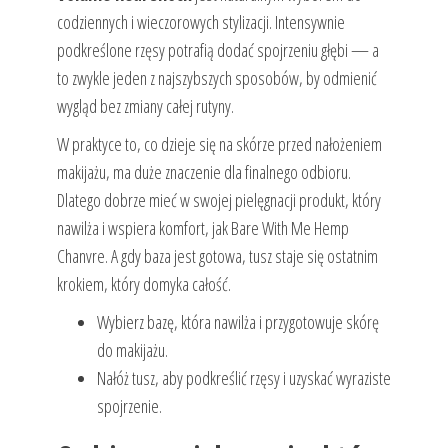
codziennych i wieczorowych stylizacji. Intensywnie
podkreślone rzęsy potrafią dodać spojrzeniu głębi — a
to zwykle jeden z najszybszych sposobów, by odmienić
wygląd bez zmiany całej rutyny.
W praktyce to, co dzieje się na skórze przed nałożeniem
makijażu, ma duże znaczenie dla finalnego odbioru.
Dlatego dobrze mieć w swojej pielęgnacji produkt, który
nawilża i wspiera komfort, jak Bare With Me Hemp
Chanvre. A gdy baza jest gotowa, tusz staje się ostatnim
krokiem, który domyka całość.
Wybierz bazę, która nawilża i przygotowuje skórę
do makijażu.
Nałóż tusz, aby podkreślić rzęsy i uzyskać wyraziste
spojrzenie.