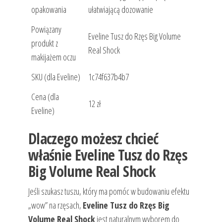
opakowania
ułatwiającą dozowanie
Powiązany
Eveline Tusz do Rzęs Big Volume
produkt z
Real Shock
makijażem oczu
SKU (dla Eveline)
1c74f637b4b7
Cena (dla
12 zł
Eveline)
Dlaczego możesz chcieć
właśnie Eveline Tusz do Rzęs
Big Volume Real Shock
Jeśli szukasz tuszu, który ma pomóc w budowaniu efektu
„wow” na rzęsach,
Eveline Tusz do Rzęs Big
Volume Real Shock
jest naturalnym wyborem do