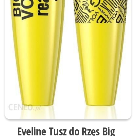
Eveline Tusz do Rzęs Big