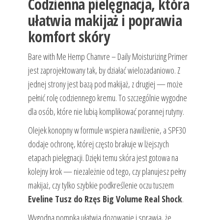
Codzienna pielęgnacja, która
ułatwia makijaż i poprawia
komfort skóry
Bare with Me Hemp Chanvre – Daily Moisturizing Primer
jest zaprojektowany tak, by działać wielozadaniowo. Z
jednej strony jest bazą pod makijaż, z drugiej — może
pełnić rolę codziennego kremu. To szczególnie wygodne
dla osób, które nie lubią komplikować porannej rutyny.
Olejek konopny w formule wspiera nawilżenie, a SPF30
dodaje ochronę, której często brakuje w lżejszych
etapach pielęgnacji. Dzięki temu skóra jest gotowa na
kolejny krok — niezależnie od tego, czy planujesz pełny
makijaż, czy tylko szybkie podkreślenie oczu tuszem
Eveline Tusz do Rzęs Big Volume Real Shock
.
Wygodna pompka ułatwia dozowanie i sprawia, że