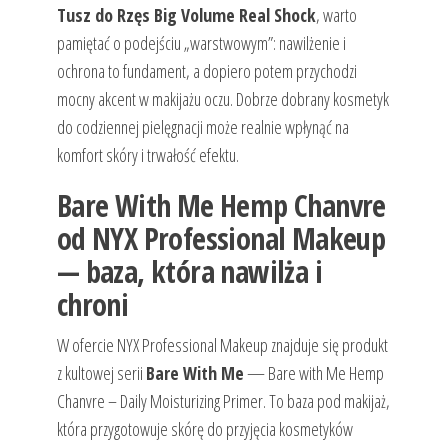
Tusz do Rzęs Big Volume Real Shock
, warto
pamiętać o podejściu „warstwowym”: nawilżenie i
ochrona to fundament, a dopiero potem przychodzi
mocny akcent w makijażu oczu. Dobrze dobrany kosmetyk
do codziennej pielęgnacji może realnie wpłynąć na
komfort skóry i trwałość efektu.
Bare With Me Hemp Chanvre
od NYX Professional Makeup
— baza, która nawilża i
chroni
W ofercie NYX Professional Makeup znajduje się produkt
z kultowej serii
Bare With Me
— Bare with Me Hemp
Chanvre – Daily Moisturizing Primer. To baza pod makijaż,
która przygotowuje skórę do przyjęcia kosmetyków