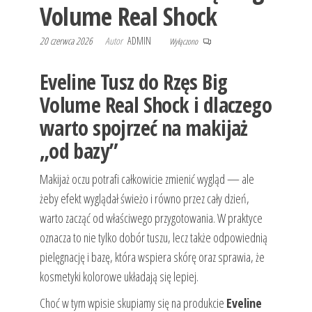
Volume Real Shock
20 czerwca 2026
Autor
ADMIN
Wyłączono
Eveline Tusz do Rzęs Big
Volume Real Shock i dlaczego
warto spojrzeć na makijaż
„od bazy”
Makijaż oczu potrafi całkowicie zmienić wygląd — ale
żeby efekt wyglądał świeżo i równo przez cały dzień,
warto zacząć od właściwego przygotowania. W praktyce
oznacza to nie tylko dobór tuszu, lecz także odpowiednią
pielęgnację i bazę, która wspiera skórę oraz sprawia, że
kosmetyki kolorowe układają się lepiej.
Choć w tym wpisie skupiamy się na produkcie
Eveline