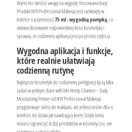
Warto też zwrócić uwagę na wygodę stosowania bazy.
Produkt NYX Professional Makeup jest zamknięty w
butelce o pojemności
75 ml
z
wygodną pompką
, co
ułatwia dozowanie odpowiedniej ilości kosmetyku i
sprawia, że codzienna aplikacja jest po prostu szybsza.
Wygodna aplikacja i funkcje,
które realnie ułatwiają
codzienną rutynę
Najlepsze kosmetyki do codziennej pielęgnacji łączą kilka
zadań w jednym. Bare with Me Hemp Chanvre – Daily
Moisturizing Primer od NYX Professional Makeup
przygotowuje skórę do makijażu, ale jednocześnie dba o
komfort, bo działa jak nawilżający krem. Dzięki temu
możesz ograniczyć liczbę produktów w kosmetyczce, nie
rezygnując z jakości efektu.