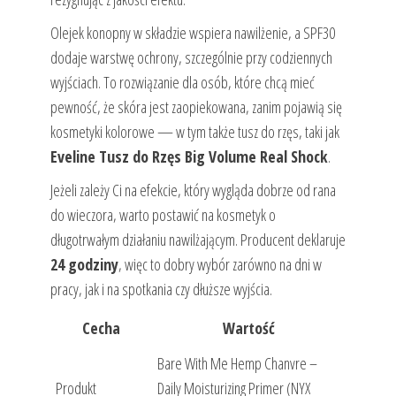
Olejek konopny w składzie wspiera nawilżenie, a SPF30
dodaje warstwę ochrony, szczególnie przy codziennych
wyjściach. To rozwiązanie dla osób, które chcą mieć
pewność, że skóra jest zaopiekowana, zanim pojawią się
kosmetyki kolorowe — w tym także tusz do rzęs, taki jak
Eveline Tusz do Rzęs Big Volume Real Shock
.
Jeżeli zależy Ci na efekcie, który wygląda dobrze od rana
do wieczora, warto postawić na kosmetyk o
długotrwałym działaniu nawilżającym. Producent deklaruje
24 godziny
, więc to dobry wybór zarówno na dni w
pracy, jak i na spotkania czy dłuższe wyjścia.
Cecha
Wartość
Bare With Me Hemp Chanvre –
Produkt
Daily Moisturizing Primer (NYX