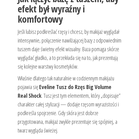
efekt był wyraźny i
komfortowy
Jeśli lubisz podkreślać rzęsy i chcesz, by makijaż wyglądał
intensywnie, połączenie nawilżającej bazy z odpowiednim
tuszem daje świetny efekt wizualny. Baza pomaga skórze
wyglądać gładko, a to przekłada się na to, jak prezentują
się kolejne warstwy kosmetyków.
Właśnie dlatego tak naturalnie w codziennym makijażu
pojawia się
Eveline Tusz do Rzęs Big Volume
Real Shock
. Tusz jest tym elementem, który „dopisuje”
charakter całej stylizacji — dodaje rzęsom wyrazistości i
podkreśla spojrzenie. Gdy skóra jest dobrze
przygotowana, makijaż zwykle prezentuje się spójniej, a
twarz wygląda świeżej.