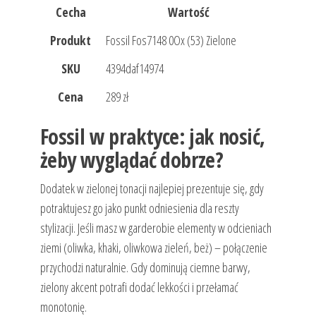
Cecha
Wartość
Produkt
Fossil Fos7148 0Ox (53) Zielone
SKU
4394daf14974
Cena
289 zł
Fossil w praktyce: jak nosić,
żeby wyglądać dobrze?
Dodatek w zielonej tonacji najlepiej prezentuje się, gdy
potraktujesz go jako punkt odniesienia dla reszty
stylizacji. Jeśli masz w garderobie elementy w odcieniach
ziemi (oliwka, khaki, oliwkowa zieleń, beż) – połączenie
przychodzi naturalnie. Gdy dominują ciemne barwy,
zielony akcent potrafi dodać lekkości i przełamać
monotonię.