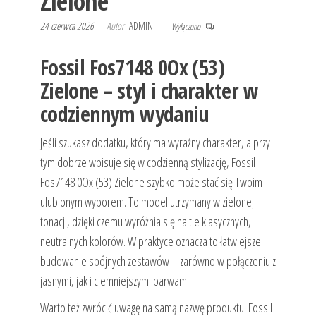
Zielone
24 czerwca 2026
Autor
ADMIN
Wyłączono
Fossil Fos7148 0Ox (53)
Zielone – styl i charakter w
codziennym wydaniu
Jeśli szukasz dodatku, który ma wyraźny charakter, a przy
tym dobrze wpisuje się w codzienną stylizację, Fossil
Fos7148 0Ox (53) Zielone szybko może stać się Twoim
ulubionym wyborem. To model utrzymany w zielonej
tonacji, dzięki czemu wyróżnia się na tle klasycznych,
neutralnych kolorów. W praktyce oznacza to łatwiejsze
budowanie spójnych zestawów – zarówno w połączeniu z
jasnymi, jak i ciemniejszymi barwami.
Warto też zwrócić uwagę na samą nazwę produktu: Fossil