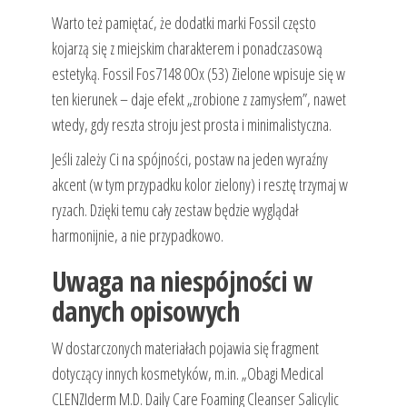
Warto też pamiętać, że dodatki marki Fossil często
kojarzą się z miejskim charakterem i ponadczasową
estetyką. Fossil Fos7148 0Ox (53) Zielone wpisuje się w
ten kierunek – daje efekt „zrobione z zamysłem”, nawet
wtedy, gdy reszta stroju jest prosta i minimalistyczna.
Jeśli zależy Ci na spójności, postaw na jeden wyraźny
akcent (w tym przypadku kolor zielony) i resztę trzymaj w
ryzach. Dzięki temu cały zestaw będzie wyglądał
harmonijnie, a nie przypadkowo.
Uwaga na niespójności w
danych opisowych
W dostarczonych materiałach pojawia się fragment
dotyczący innych kosmetyków, m.in. „Obagi Medical
CLENZIderm M.D. Daily Care Foaming Cleanser Salicylic