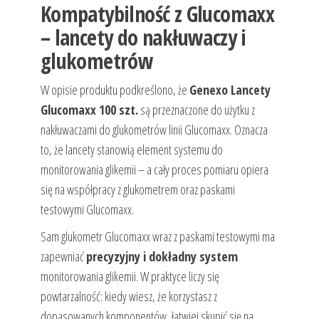
Kompatybilność z Glucomaxx
– lancety do nakłuwaczy i
glukometrów
W opisie produktu podkreślono, że
Genexo Lancety
Glucomaxx 100 szt.
są przeznaczone do użytku z
nakłuwaczami do glukometrów linii Glucomaxx. Oznacza
to, że lancety stanowią element systemu do
monitorowania glikemii – a cały proces pomiaru opiera
się na współpracy z glukometrem oraz paskami
testowymi Glucomaxx.
Sam glukometr Glucomaxx wraz z paskami testowymi ma
zapewniać
precyzyjny i dokładny system
monitorowania glikemii. W praktyce liczy się
powtarzalność: kiedy wiesz, że korzystasz z
dopasowanych komponentów, łatwiej skupić się na