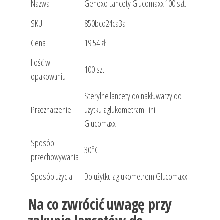
Nazwa
Genexo Lancety Glucomaxx 100 szt.
SKU
850bcd24ca3a
Cena
19.54 zł
Ilość w
100 szt.
opakowaniu
Sterylne lancety do nakłuwaczy do
Przeznaczenie
użytku z glukometrami linii
Glucomaxx
Sposób
30°C
przechowywania
Sposób użycia
Do użytku z glukometrem Glucomaxx
Na co zwrócić uwagę przy