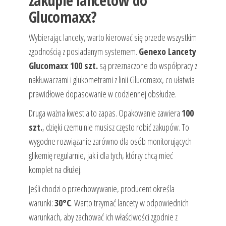
zakupie lancetów do
Glucomaxx?
Wybierając lancety, warto kierować się przede wszystkim
zgodnością z posiadanym systemem.
Genexo Lancety
Glucomaxx 100 szt.
są przeznaczone do współpracy z
nakłuwaczami i glukometrami z linii Glucomaxx, co ułatwia
prawidłowe dopasowanie w codziennej obsłudze.
Druga ważna kwestia to zapas. Opakowanie zawiera
100
szt.
, dzięki czemu nie musisz często robić zakupów. To
wygodne rozwiązanie zarówno dla osób monitorujących
glikemię regularnie, jak i dla tych, którzy chcą mieć
komplet na dłużej.
Jeśli chodzi o przechowywanie, producent określa
warunki:
30°C
. Warto trzymać lancety w odpowiednich
warunkach, aby zachować ich właściwości zgodnie z