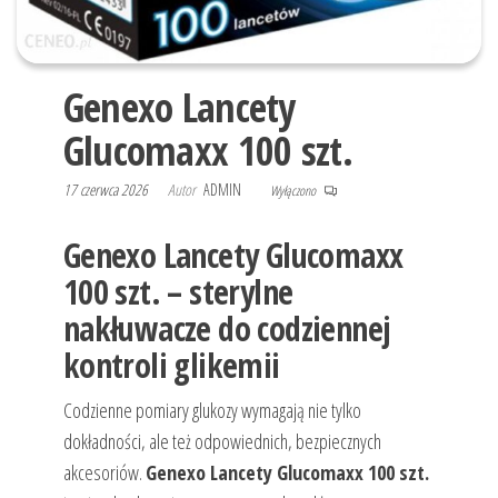
Genexo Lancety
Glucomaxx 100 szt.
17 czerwca 2026
Autor
ADMIN
Wyłączono
Genexo Lancety Glucomaxx
100 szt. – sterylne
nakłuwacze do codziennej
kontroli glikemii
Codzienne pomiary glukozy wymagają nie tylko
dokładności, ale też odpowiednich, bezpiecznych
akcesoriów.
Genexo Lancety Glucomaxx 100 szt.