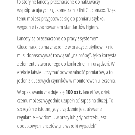
to sterylne lancety przeznaczone do nakłuwaczy
współpracujących z glukometrami z linii Glucomaxx. Dzięki
temu możesz przygotować się do pomiaru szybko,
wygodnie i z zachowaniem standardów higieny.
Lancety są przeznaczone do pracy z systemem
Glucomaxx, co ma znaczenie w praktyce: użytkownik nie
musi dopasowywać rozwiązań „na próbę”, tylko korzysta
z elementu stworzonego do konkretnej linii urządzeń. W
efekcie łatwiej utrzymać powtarzalność pomiarów, a to
jeden z kluczowych czynników w monitorowaniu leczenia.
W opakowaniu znajduje się
100 szt.
lancetów, dzięki
czemu możesz wygodnie uzupełniać zapas na dłużej. To
szczególnie istotne, gdy urządzenie jest używane
regularnie – w domu, w pracy lub gdy potrzebujesz
dodatkowych lancetów „na wszelki wypadek”.