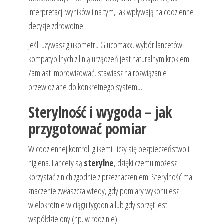
interpretacji wyników i na tym, jak wpływają na codzienne
decyzje zdrowotne.
Jeśli używasz glukometru Glucomaxx, wybór lancetów
kompatybilnych z linią urządzeń jest naturalnym krokiem.
Zamiast improwizować, stawiasz na rozwiązanie
przewidziane do konkretnego systemu.
Sterylność i wygoda – jak
przygotować pomiar
W codziennej kontroli glikemii liczy się bezpieczeństwo i
higiena. Lancety są
sterylne
, dzięki czemu możesz
korzystać z nich zgodnie z przeznaczeniem. Sterylność ma
znaczenie zwłaszcza wtedy, gdy pomiary wykonujesz
wielokrotnie w ciągu tygodnia lub gdy sprzęt jest
współdzielony (np. w rodzinie).