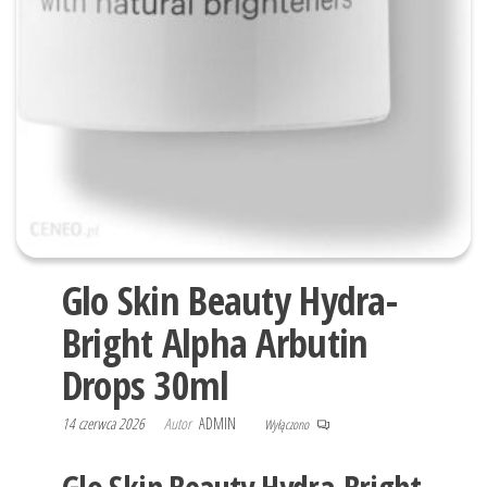
Glo Skin Beauty Hydra-
Bright Alpha Arbutin
Drops 30ml
14 czerwca 2026
Autor
ADMIN
Wyłączono