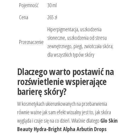
Pojemność
30 ml
Cena
265 zł
Hiperpigmentacja, uszkodzenia
słoneczne, uszkodzenia od stresu
Przeznaczenie
zewnętrznego, piegi, zwiotczała skóra;
dla wszystkich typów skóry
Dlaczego warto postawić na
rozświetlenie wspierające
barierę skóry?
W kosmetykach ukierunkowanych na przebarwienia
równie ważne jak sam efekt wizualny jest to, jak skóra
wygląda i czuje się na co dzień. Właśnie dlatego
Glo Skin
Beauty Hydra-Bright Alpha Arbutin Drops