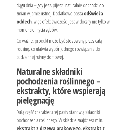
ciągu dnia – gdy jesz, pijesz i naturalnie dochodzi do
zmian w jamie ustnej. Dodatkowo pasta
odświeża
oddech
, więc efekt świeżości jest widoczny nie tylko w
momencie mycia zębów.
Co ważne, produkt może być stosowany przez całą
rodzinę, co ułatwia wybór jednego rozwiązania do
codziennej rutyny domowej.
Naturalne składniki
pochodzenia roślinnego –
ekstrakty, które wspierają
pielęgnację
Dużą część charakteru tej pasty stanowią składniki
pochodzenia roślinnego. W składzie znajdziesz m.in.
ekstrakt z drzewa arakowego
,
ekstrakt z