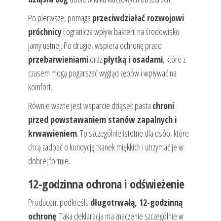
Po pierwsze, pomaga
przeciwdziałać rozwojowi
próchnicy
i ogranicza wpływ bakterii na środowisko
jamy ustnej. Po drugie, wspiera ochronę przed
przebarwieniami
oraz
płytką i osadami
, które z
czasem mogą pogarszać wygląd zębów i wpływać na
komfort.
Równie ważne jest wsparcie dziąseł: pasta
chroni
przed powstawaniem stanów zapalnych i
krwawieniem
. To szczególnie istotne dla osób, które
chcą zadbać o kondycję tkanek miękkich i utrzymać je w
dobrej formie.
12-godzinna ochrona i odświeżenie
Producent podkreśla
długotrwałą, 12-godzinną
ochronę
. Taka deklaracja ma znaczenie szczególnie w