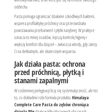
oddechu.
Pasta pomaga ograniczać działanie szkodliwych bakterii,
wspiera profilaktykę próchnicy oraz przeciwdziała
powstawaniu przebarwień i płytki nazębnej. W praktyce
oznacza to mniej osadów, lepszą kontrolę higieny i
większy komfort dla dziąseł – zwłaszcza wtedy, gdy zależy
Ci na delikatnym, ale skutecznym wsparciu.
Jak działa pasta: ochrona
przed próchnicą, płytką i
stanami zapalnymi
W codziennej pielęgnacji liczy się systematyczność, ale też
to, co dokładnie robi formuła produktu.
Himalaya
Complete Care Pasta do zębów chroniąca
dziąsła 80g
działa w kilku kluczowych obszarach: