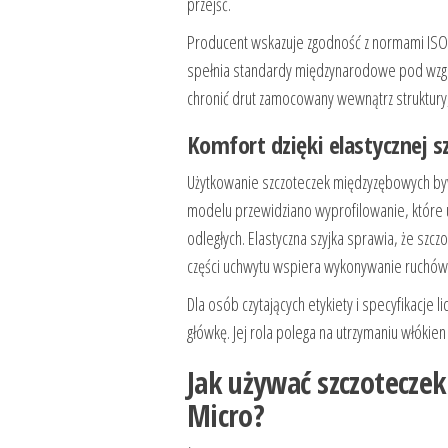
przejść.
Producent wskazuje zgodność z normami ISO 
spełnia standardy międzynarodowe pod wzglę
chronić drut zamocowany wewnątrz struktury,
Komfort dzięki elastycznej 
Użytkowanie szczoteczek międzyzębowych byw
modelu przewidziano wyprofilowanie, które uł
odległych. Elastyczna szyjka sprawia, że szcz
części uchwytu wspiera wykonywanie ruchów 
Dla osób czytających etykiety i specyfikacje 
główkę. Jej rola polega na utrzymaniu włóki
Jak używać szczotecze
Micro?