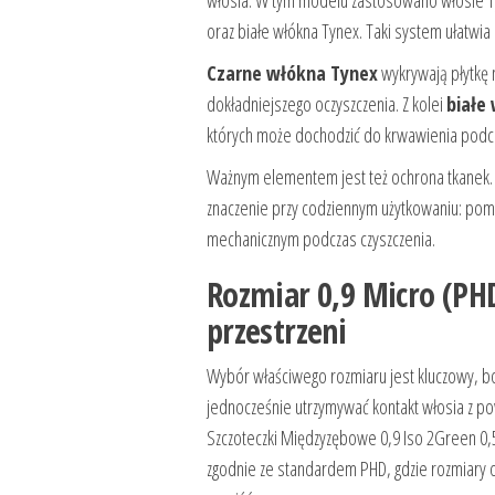
oraz białe włókna Tynex. Taki system ułatwia
Czarne włókna Tynex
wykrywają płytkę 
dokładniejszego oczyszczenia. Z kolei
białe
których może dochodzić do krwawienia podcz
Ważnym elementem jest też ochrona tkanek. D
znaczenie przy codziennym użytkowaniu: pom
mechanicznym podczas czyszczenia.
Rozmiar 0,9 Micro (PH
przestrzeni
Wybór właściwego rozmiaru jest kluczowy, b
jednocześnie utrzymywać kontakt włosia z po
Szczoteczki Międzyzębowe 0,9 Iso 2Green 0,5
zgodnie ze standardem PHD, gdzie rozmiary 