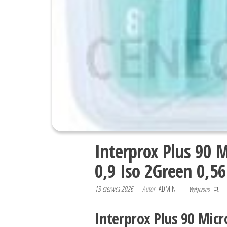
Interprox Plus 90 
0,9 Iso 2Green 0,
13 czerwca 2026
Autor
ADMIN
Wyłączono
Interprox Plus 90 Micro