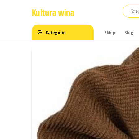
Przejdź
Kultura wina
do
treści
Kategorie
Sklep
Blog