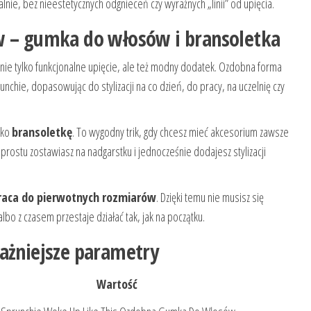
alnie, bez nieestetycznych odgnieceń czy wyraźnych „linii” od upięcia.
w – gumka do włosów i bransoletka
 nie tylko funkcjonalne upięcie, ale też modny dodatek. Ozdobna forma
unchie, dopasowując do stylizacji na co dzień, do pracy, na uczelnię czy
ako
bransoletkę
. To wygodny trik, gdy chcesz mieć akcesorium zawsze
prostu zostawiasz na nadgarstku i jednocześnie dodajesz stylizacji
aca do pierwotnych rozmiarów
. Dzięki temu nie musisz się
lbo z czasem przestaje działać tak, jak na początku.
ważniejsze parametry
Wartość