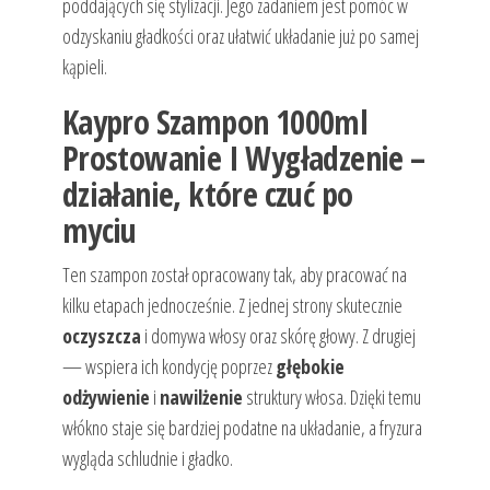
poddających się stylizacji. Jego zadaniem jest pomóc w
odzyskaniu gładkości oraz ułatwić układanie już po samej
kąpieli.
Kaypro Szampon 1000ml
Prostowanie I Wygładzenie –
działanie, które czuć po
myciu
Ten szampon został opracowany tak, aby pracować na
kilku etapach jednocześnie. Z jednej strony skutecznie
oczyszcza
i domywa włosy oraz skórę głowy. Z drugiej
— wspiera ich kondycję poprzez
głębokie
odżywienie
i
nawilżenie
struktury włosa. Dzięki temu
włókno staje się bardziej podatne na układanie, a fryzura
wygląda schludnie i gładko.