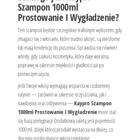
Szampon 1000ml
Prostowanie I Wygładzenie?
Ten szampon będzie szczególnie trafionym wyborem, gdy
zmagasz się z włosami, które trudno ułożyć, są niesforne
lub mają tendencję do puszenia. Sprawdza się również
wtedy, gdy szukasz kosmetyku, który daje wyraźną
poprawę w zakresie miękkości i gładkości już po
pierwszym użyciu.
Jeśli Twoje włosy wymagają wsparcia w codziennej
rutynie — zarówno w zakresie oczyszczania, jak i
nawilżenia oraz odżywienia —
Kaypro Szampon
1000ml Prostowanie I Wygładzenie
może stać
się bazą pielęgnacji. Dodatkową zaletą jest pojemność
1000 ml, dzięki której produkt wystarcza na dłużej, co
docenią osoby myjące włosy regularnie.