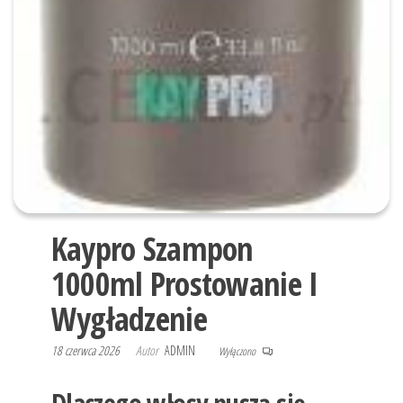
Kaypro Szampon
1000ml Prostowanie I
Wygładzenie
18 czerwca 2026
Autor
ADMIN
Wyłączono