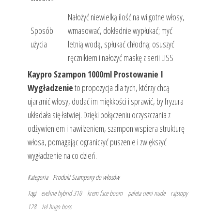
Nałożyć niewielką ilość na wilgotne włosy,
Sposób
wmasować, dokładnie wypłukać; myć
użycia
letnią wodą, spłukać chłodną; osuszyć
ręcznikiem i nałożyć maskę z serii LISS
Kaypro Szampon 1000ml Prostowanie I
Wygładzenie
to propozycja dla tych, którzy chcą
ujarzmić włosy, dodać im miękkości i sprawić, by fryzura
układała się łatwiej. Dzięki połączeniu oczyszczania z
odżywieniem i nawilżeniem, szampon wspiera strukturę
włosa, pomagając ograniczyć puszenie i zwiększyć
wygładzenie na co dzień.
Kategoria
Produkt
Szampony do włosów
Tagi
eveline hybrid 310
krem face boom
paleta cieni nude
rajstopy
128
żel hugo boss