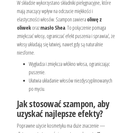
W składzie wykorzystano składniki pielęgnacyjne, które
mają znaczący wpływ na odczucie miękkości i
elastyczności włosów. Szampon zawiera
oliwę z
oliwek
oraz
masło Shea
. To połączenie pomaga
zmiękczać włosy, ograniczać efekt puszenia i sprawiać, że
włosy układają się łatwiej, nawet gdy są naturalnie
niesforne.
Wygładza i zmiękcza włókno włosa, ograniczając
puszenie.
Ułatwia układanie włosów niezdyscyplinowanych
po myciu.
Jak stosować szampon, aby
uzyskać najlepsze efekty?
Poprawne użycie kosmetyku ma duże znaczenie —