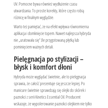
UV. Pomocne bywa również wydłużenie czasu
utwardzania. To proste korekty, które często robią
różnicę w finalnym wyglądzie.
Warto też pamiętać, że na efekt wpływa równomierna
aplikacja i domknięcie topem. Nawet najlepsza hybryda
nie „uratowała się” źle przygotowaną płytką lub
pominięciem ważnych detali.
Pielęgnacja po stylizacji –
błysk i komfort dłoni
Hybryda może wyglądać świetnie, ale to pielęgnacja
sprawia, że całość prezentuje się jeszcze lepiej. Po
manicure świetnie sprawdzają się olejki do skórek i
paznokci z serii Kinetics Essential Oil. Producent
wskazuje, że wypolerowanie paznokci olejkiem nie tylko