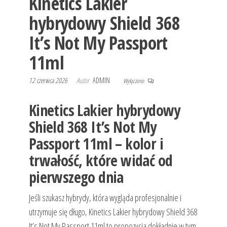
Kinetics Lakier
hybrydowy Shield 368
It’s Not My Passport
11ml
12 czerwca 2026
Autor
ADMIN
Wyłączono
Kinetics Lakier hybrydowy
Shield 368 It’s Not My
Passport 11ml – kolor i
trwałość, które widać od
pierwszego dnia
Jeśli szukasz hybrydy, która wygląda profesjonalnie i
utrzymuje się długo, Kinetics Lakier hybrydowy Shield 368
It’s Not My Passport 11ml to propozycja dokładnie w tym