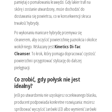
pamiętaj o pomalowaniu krawędzi. Gdy lakier trafi na
skórę i zostanie utwardzony, może dochodzić do
dostawania się powietrza, co w konsekwencji skraca
trwałość hybrydy.
Po wykonaniu manicure hybrydę przemywa się
cleanerem, aby oczyścić powierzchnię paznokcia i okolice
wokół niego. Wskazany jest
Kinetics Di-Tac
Cleanser
. To krok, który pomaga dopracować czystość
powierzchni i przygotować stylizację do dalszej
pielęgnacji.
Co zrobić, gdy połysk nie jest
idealny?
Jeśli po utwardzeniu nie uzyskujesz oczekiwanego blasku,
producent podpowiada konkretne rozwiązania: możesz
spróbować wyczyścić żarówki LED albo wymienić żarówki