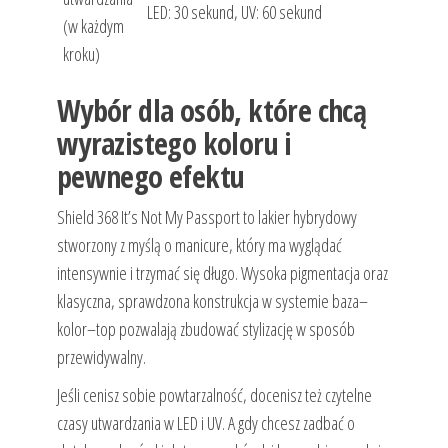
LED: 30 sekund, UV: 60 sekund
(w każdym
kroku)
Wybór dla osób, które chcą
wyrazistego koloru i
pewnego efektu
Shield 368 It’s Not My Passport to lakier hybrydowy
stworzony z myślą o manicure, który ma wyglądać
intensywnie i trzymać się długo. Wysoka pigmentacja oraz
klasyczna, sprawdzona konstrukcja w systemie baza–
kolor–top pozwalają zbudować stylizację w sposób
przewidywalny.
Jeśli cenisz sobie powtarzalność, docenisz też czytelne
czasy utwardzania w LED i UV. A gdy chcesz zadbać o