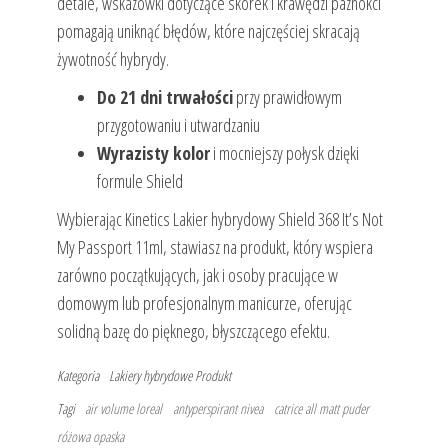
detale, wskazówki dotyczące skórek i krawędzi paznokci
pomagają uniknąć błędów, które najczęściej skracają
żywotność hybrydy.
Do 21 dni trwałości
przy prawidłowym
przygotowaniu i utwardzaniu
Wyrazisty kolor
i mocniejszy połysk dzięki
formule Shield
Wybierając Kinetics Lakier hybrydowy Shield 368 It’s Not
My Passport 11ml, stawiasz na produkt, który wspiera
zarówno początkujących, jak i osoby pracujące w
domowym lub profesjonalnym manicurze, oferując
solidną bazę do pięknego, błyszczącego efektu.
Kategoria
Lakiery hybrydowe
Produkt
Tagi
air volume loreal
antyperspirant nivea
catrice all matt puder
różowa opaska