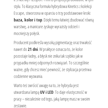
stylu. To klasyczna formuła hybrydowa Kinetics z kolekcji
Escape, stworzona w oparciu o trzy podstawowe kroki:
baza, kolor i top
. Dzięki temu łatwiej zbudować równą
warstwę, a manicure zyskuje wyrazisty odcień i
mocniejszy połysk.
Producent podkreśla wysoką pigmentację oraz trwałość
nawet do
21 dni
. W praktyce oznacza to, że kolor
pozostaje ładny, a błysk nie znika tak szybko jak w
przypadku mniej odpornych rozwiązań. To szczególnie
ważne, gdy chcesz mieć pewność, że stylizacja przetrwa
codzienne wyzwania.
Warto też zwrócić uwagę na to, że hybryda jest
utwardzana lampą
UV i LED
. To daje elastyczność w
pracy – niezależnie od tego, jaką lampę masz w swoim
zestawie.