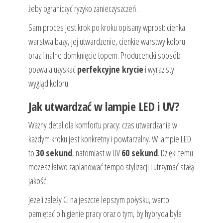
żeby ograniczyć ryzyko zanieczyszczeń.
Sam proces jest krok po kroku opisany wprost: cienka
warstwa bazy, jej utwardzenie, cienkie warstwy koloru
oraz finalne domknięcie topem. Producencki sposób
pozwala uzyskać
perfekcyjne krycie
i wyrazisty
wygląd koloru.
Jak utwardzać w lampie LED i UV?
Ważny detal dla komfortu pracy: czas utwardzania w
każdym kroku jest konkretny i powtarzalny. W lampie LED
to
30 sekund
, natomiast w UV
60 sekund
. Dzięki temu
możesz łatwo zaplanować tempo stylizacji i utrzymać stałą
jakość.
Jeżeli zależy Ci na jeszcze lepszym połysku, warto
pamiętać o higienie pracy oraz o tym, by hybryda była