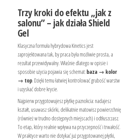
Trzy kroki do efektu „jak z
salonu” – jak działa Shield
Gel
Klasyczna formuła hybrydowa Kinetics jest
zaprojektowana tak, by praca była możliwie prosta, a
rezultat przewidywalny. Właśnie dlatego w opisie i
sposobie użycia pojawia się schemat:
baza → kolor
→ top
. Dzięki temu łatwiej kontrolować grubość warstw
i uzyskać dobre krycie.
Najpierw przygotowujesz płytkę paznokcia: nadajesz
kształt, usuwasz skórki, delikatnie matowisz powierzchnię
(również w trudno dostępnych miejscach) i odtłuszczasz.
To etap, który realnie wpływa na przyczepność i trwałość.
W praktyce warto nie dotykać już przygotowanej płytki,