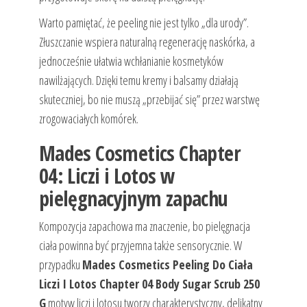
Warto pamiętać, że peeling nie jest tylko „dla urody”.
Złuszczanie wspiera naturalną regenerację naskórka, a
jednocześnie ułatwia wchłanianie kosmetyków
nawilżających. Dzięki temu kremy i balsamy działają
skuteczniej, bo nie muszą „przebijać się” przez warstwę
zrogowaciałych komórek.
Mades Cosmetics Chapter
04: Liczi i Lotos w
pielęgnacyjnym zapachu
Kompozycja zapachowa ma znaczenie, bo pielęgnacja
ciała powinna być przyjemna także sensorycznie. W
przypadku
Mades Cosmetics Peeling Do Ciała
Liczi I Lotos Chapter 04 Body Sugar Scrub 250
G
motyw liczi i lotosu tworzy charakterystyczny, delikatny