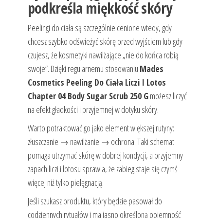
podkreśla miękkość skóry
Peelingi do ciała są szczególnie cenione wtedy, gdy
chcesz szybko odświeżyć skórę przed wyjściem lub gdy
czujesz, że kosmetyki nawilżające „nie do końca robią
swoje”. Dzięki regularnemu stosowaniu
Mades
Cosmetics Peeling Do Ciała Liczi I Lotos
Chapter 04 Body Sugar Scrub 250 G
możesz liczyć
na efekt gładkości i przyjemnej w dotyku skóry.
Warto potraktować go jako element większej rutyny:
złuszczanie → nawilżanie → ochrona. Taki schemat
pomaga utrzymać skórę w dobrej kondycji, a przyjemny
zapach liczi i lotosu sprawia, że zabieg staje się czymś
więcej niż tylko pielęgnacją.
Jeśli szukasz produktu, który będzie pasował do
codziennych rytuałów i ma jasno określoną pojemność