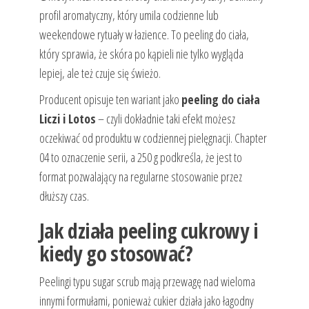
profil aromatyczny, który umila codzienne lub
weekendowe rytuały w łazience. To peeling do ciała,
który sprawia, że skóra po kąpieli nie tylko wygląda
lepiej, ale też czuje się świeżo.
Producent opisuje ten wariant jako
peeling do ciała
Liczi i Lotos
– czyli dokładnie taki efekt możesz
oczekiwać od produktu w codziennej pielęgnacji. Chapter
04 to oznaczenie serii, a 250 g podkreśla, że jest to
format pozwalający na regularne stosowanie przez
dłuższy czas.
Jak działa peeling cukrowy i
kiedy go stosować?
Peelingi typu sugar scrub mają przewagę nad wieloma
innymi formułami, ponieważ cukier działa jako łagodny