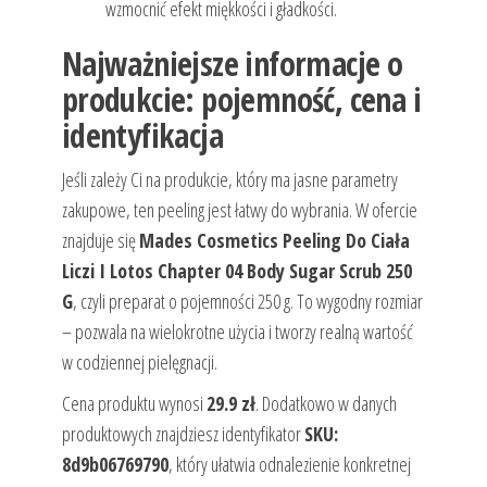
wzmocnić efekt miękkości i gładkości.
Najważniejsze informacje o
produkcie: pojemność, cena i
identyfikacja
Jeśli zależy Ci na produkcie, który ma jasne parametry
zakupowe, ten peeling jest łatwy do wybrania. W ofercie
znajduje się
Mades Cosmetics Peeling Do Ciała
Liczi I Lotos Chapter 04 Body Sugar Scrub 250
G
, czyli preparat o pojemności 250 g. To wygodny rozmiar
– pozwala na wielokrotne użycia i tworzy realną wartość
w codziennej pielęgnacji.
Cena produktu wynosi
29.9 zł
. Dodatkowo w danych
produktowych znajdziesz identyfikator
SKU:
8d9b06769790
, który ułatwia odnalezienie konkretnej