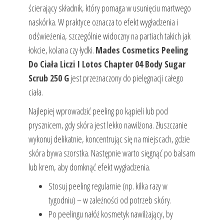
ścierający składnik, który pomaga w usunięciu martwego
naskórka. W praktyce oznacza to efekt wygładzenia i
odświeżenia, szczególnie widoczny na partiach takich jak
łokcie, kolana czy łydki.
Mades Cosmetics Peeling
Do Ciała Liczi I Lotos Chapter 04 Body Sugar
Scrub 250 G
jest przeznaczony do pielęgnacji całego
ciała.
Najlepiej wprowadzić peeling po kąpieli lub pod
prysznicem, gdy skóra jest lekko nawilżona. Złuszczanie
wykonuj delikatnie, koncentrując się na miejscach, gdzie
skóra bywa szorstka. Następnie warto sięgnąć po balsam
lub krem, aby domknąć efekt wygładzenia.
Stosuj peeling regularnie (np. kilka razy w
tygodniu) – w zależności od potrzeb skóry.
Po peelingu nałóż kosmetyk nawilżający, by