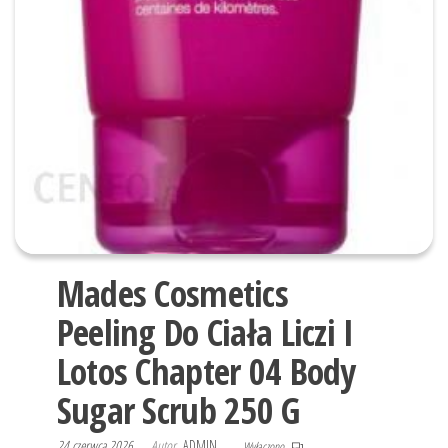
Mades Cosmetics
Peeling Do Ciała Liczi I
Lotos Chapter 04 Body
Sugar Scrub 250 G
24 czerwca 2026
Autor
ADMIN
Wyłączono