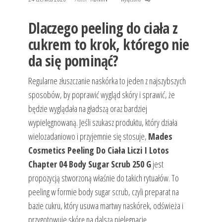
Dlaczego peeling do ciała z
cukrem to krok, którego nie
da się pominąć?
Regularne złuszczanie naskórka to jeden z najszybszych
sposobów, by poprawić wygląd skóry i sprawić, że
będzie wyglądała na gładszą oraz bardziej
wypielęgnowaną. Jeśli szukasz produktu, który działa
wielozadaniowo i przyjemnie się stosuje,
Mades
Cosmetics Peeling Do Ciała Liczi I Lotos
Chapter 04 Body Sugar Scrub 250 G
jest
propozycją stworzoną właśnie do takich rytuałów. To
peeling w formie body sugar scrub, czyli preparat na
bazie cukru, który usuwa martwy naskórek, odświeża i
przygotowuje skórę na dalszą pielęgnację.