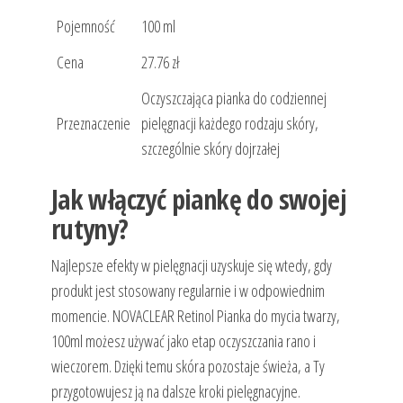
Pojemność
100 ml
Cena
27.76 zł
Oczyszczająca pianka do codziennej
Przeznaczenie
pielęgnacji każdego rodzaju skóry,
szczególnie skóry dojrzałej
Jak włączyć piankę do swojej
rutyny?
Najlepsze efekty w pielęgnacji uzyskuje się wtedy, gdy
produkt jest stosowany regularnie i w odpowiednim
momencie. NOVACLEAR Retinol Pianka do mycia twarzy,
100ml możesz używać jako etap oczyszczania rano i
wieczorem. Dzięki temu skóra pozostaje świeża, a Ty
przygotowujesz ją na dalsze kroki pielęgnacyjne.