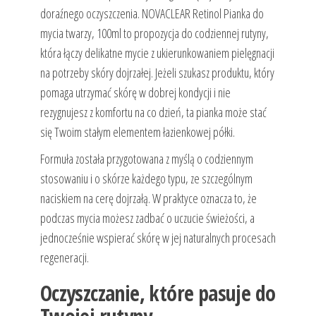
doraźnego oczyszczenia. NOVACLEAR Retinol Pianka do
mycia twarzy, 100ml to propozycja do codziennej rutyny,
która łączy delikatne mycie z ukierunkowaniem pielęgnacji
na potrzeby skóry dojrzałej. Jeżeli szukasz produktu, który
pomaga utrzymać skórę w dobrej kondycji i nie
rezygnujesz z komfortu na co dzień, ta pianka może stać
się Twoim stałym elementem łazienkowej półki.
Formuła została przygotowana z myślą o codziennym
stosowaniu i o skórze każdego typu, ze szczególnym
naciskiem na cerę dojrzałą. W praktyce oznacza to, że
podczas mycia możesz zadbać o uczucie świeżości, a
jednocześnie wspierać skórę w jej naturalnych procesach
regeneracji.
Oczyszczanie, które pasuje do