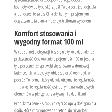
kosmetyków do typu skóry. Jeśli Twoja cera jest dojrzała,
a jednocześnie zależy Ci na delikatnym, przyjemnym
oczyszczaniu, ta pianka może być trafionym wyborem.
Komfort stosowania i
wygodny format 100 ml
W codziennej pielęgnacji liczy się nie tylko skład, ale też
praktyczność. Opakowanie o pojemności 100 ml jest na
tyle poręczne, że sprawdzi się zarówno w domowej
łazience, jak i wtedy, gdy lubisz zabierać kosmetyki w
podróż. To format, który ułatwia utrzymanie regularności
— a właśnie regularność jest jednym z najważniejszych
elementów w pielęgnacji z aktywnymi składnikami.
Produkt ma cenę 27,76 zł, co czyni go opcją dostępną dla
osób, które chcą wprowadzić retinol do rutyny bez