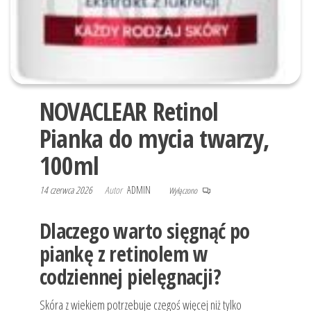
NOVACLEAR Retinol
Pianka do mycia twarzy,
100ml
14 czerwca 2026
Autor
ADMIN
Wyłączono
Dlaczego warto sięgnąć po
piankę z retinolem w
codziennej pielęgnacji?
Skóra z wiekiem potrzebuje czegoś więcej niż tylko