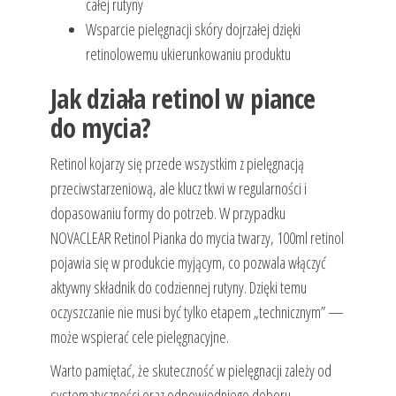
całej rutyny
Wsparcie pielęgnacji skóry dojrzałej dzięki
retinolowemu ukierunkowaniu produktu
Jak działa retinol w piance
do mycia?
Retinol kojarzy się przede wszystkim z pielęgnacją
przeciwstarzeniową, ale klucz tkwi w regularności i
dopasowaniu formy do potrzeb. W przypadku
NOVACLEAR Retinol Pianka do mycia twarzy, 100ml retinol
pojawia się w produkcie myjącym, co pozwala włączyć
aktywny składnik do codziennej rutyny. Dzięki temu
oczyszczanie nie musi być tylko etapem „technicznym” —
może wspierać cele pielęgnacyjne.
Warto pamiętać, że skuteczność w pielęgnacji zależy od
systematyczności oraz odpowiedniego doboru