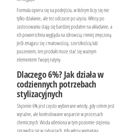
Formuła opiera się na podejściu, w którym liczy się nie
tylko działanie, ale też odczucie po użyciu. Włosy po
zastosowaniu stają się bardziej podatne na układanie, a
ich powierzchnia wygląda na zdrowszą i mniej zmęczoną.
Jeśli zmagasz się z matowością, szorstkością lub
puszeniem, ten produkt może stać się ważnym
elementem Twojej rutyny.
Dlaczego 6%? Jak działa w
codziennych potrzebach
stylizacyjnych
Stężenie 6% jest często wybierane wtedy, gdy celem jest
wyraźne, ale kontrolowane wsparcie w procesach
chemicznych. Woda utleniona w tym poziomie stężenia
sprawdza się w sytuacjach, gdy włosy wymagają