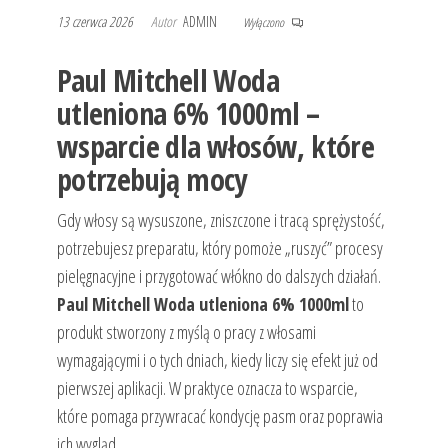
13 czerwca 2026
Autor
ADMIN
Wyłączono
Paul Mitchell Woda
utleniona 6% 1000ml –
wsparcie dla włosów, które
potrzebują mocy
Gdy włosy są wysuszone, zniszczone i tracą sprężystość,
potrzebujesz preparatu, który pomoże „ruszyć” procesy
pielęgnacyjne i przygotować włókno do dalszych działań.
Paul Mitchell Woda utleniona 6% 1000ml
to
produkt stworzony z myślą o pracy z włosami
wymagającymi i o tych dniach, kiedy liczy się efekt już od
pierwszej aplikacji. W praktyce oznacza to wsparcie,
które pomaga przywracać kondycję pasm oraz poprawia
ich wygląd.