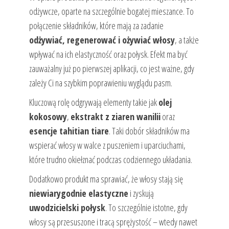
odżywcze, oparte na szczególnie bogatej mieszance. To
połączenie składników, które mają za zadanie
odżywiać, regenerować i ożywiać włosy
, a także
wpływać na ich elastyczność oraz połysk. Efekt ma być
zauważalny już po pierwszej aplikacji, co jest ważne, gdy
zależy Ci na szybkim poprawieniu wyglądu pasm.
Kluczową rolę odgrywają elementy takie jak
olej
kokosowy
,
ekstrakt z ziaren wanilii
oraz
esencje tahitian tiare
. Taki dobór składników ma
wspierać włosy w walce z puszeniem i uparciuchami,
które trudno okiełznać podczas codziennego układania.
Dodatkowo produkt ma sprawiać, że włosy stają się
niewiarygodnie elastyczne
i zyskują
uwodzicielski połysk
. To szczególnie istotne, gdy
włosy są przesuszone i tracą sprężystość – wtedy nawet