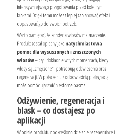
intensywniejszego przygotowania przed kolejnymi
krokami. Dzięki temu możesz lepiej zaplanować efekt i
dopasować go do swoich potrzeb.
Warto pamiętać, że kondycja włosów ma znaczenie.
Produkt został opisany jako
natychmiastowa
pomoc dla wysuszonych i zniszczonych
włosów
– czyli dokładnie w tych momentach, kiedy
włosy są „zmęczone” i potrzebują odświeżenia oraz
regeneracji. W połączeniu z odpowiednią pielęgnacją
może pomóc ujarzmić niesforne pasma.
Odżywienie, regeneracja i
blask – co dostajesz po
aplikacji
W opisie produktu podkreślono działanie regenerujące i