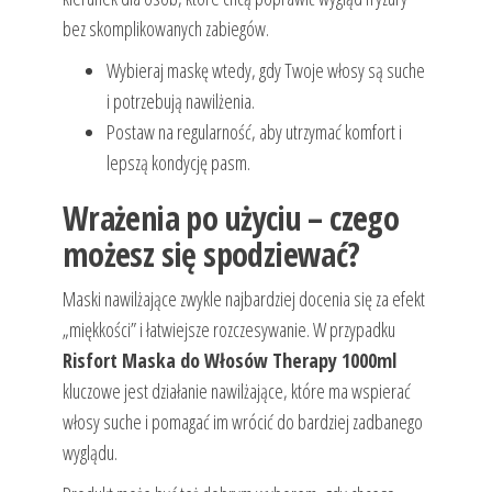
bez skomplikowanych zabiegów.
Wybieraj maskę wtedy, gdy Twoje włosy są suche
i potrzebują nawilżenia.
Postaw na regularność, aby utrzymać komfort i
lepszą kondycję pasm.
Wrażenia po użyciu – czego
możesz się spodziewać?
Maski nawilżające zwykle najbardziej docenia się za efekt
„miękkości” i łatwiejsze rozczesywanie. W przypadku
Risfort Maska do Włosów Therapy 1000ml
kluczowe jest działanie nawilżające, które ma wspierać
włosy suche i pomagać im wrócić do bardziej zadbanego
wyglądu.