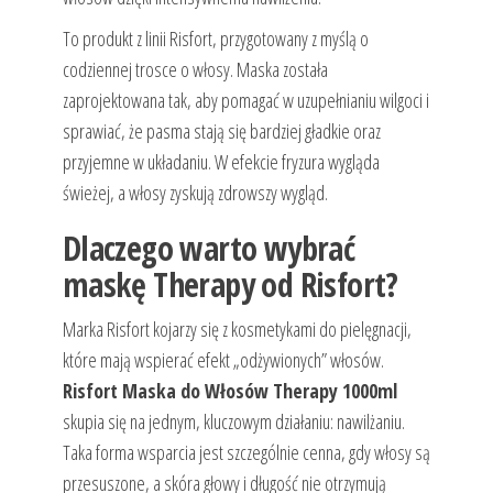
To produkt z linii Risfort, przygotowany z myślą o
codziennej trosce o włosy. Maska została
zaprojektowana tak, aby pomagać w uzupełnianiu wilgoci i
sprawiać, że pasma stają się bardziej gładkie oraz
przyjemne w układaniu. W efekcie fryzura wygląda
świeżej, a włosy zyskują zdrowszy wygląd.
Dlaczego warto wybrać
maskę Therapy od Risfort?
Marka Risfort kojarzy się z kosmetykami do pielęgnacji,
które mają wspierać efekt „odżywionych” włosów.
Risfort Maska do Włosów Therapy 1000ml
skupia się na jednym, kluczowym działaniu: nawilżaniu.
Taka forma wsparcia jest szczególnie cenna, gdy włosy są
przesuszone, a skóra głowy i długość nie otrzymują