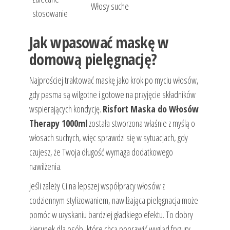
Włosy suche
stosowanie
Jak wpasować maskę w
domową pielęgnację?
Najprościej traktować maskę jako krok po myciu włosów,
gdy pasma są wilgotne i gotowe na przyjęcie składników
wspierających kondycję.
Risfort Maska do Włosów
Therapy 1000ml
została stworzona właśnie z myślą o
włosach suchych, więc sprawdzi się w sytuacjach, gdy
czujesz, że Twoja długość wymaga dodatkowego
nawilżenia.
Jeśli zależy Ci na lepszej współpracy włosów z
codziennym stylizowaniem, nawilżająca pielęgnacja może
pomóc w uzyskaniu bardziej gładkiego efektu. To dobry
kierunek dla osób, które chcą poprawić wygląd fryzury