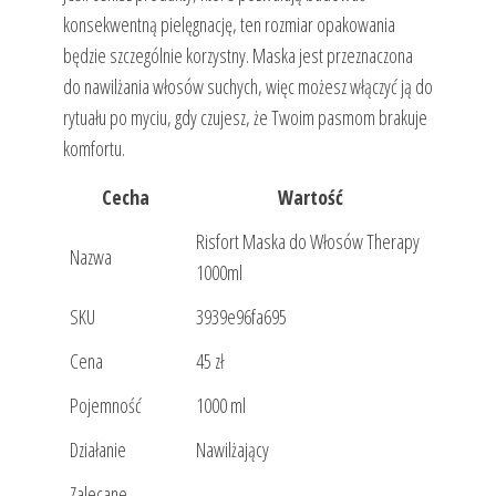
konsekwentną pielęgnację, ten rozmiar opakowania
będzie szczególnie korzystny. Maska jest przeznaczona
do nawilżania włosów suchych, więc możesz włączyć ją do
rytuału po myciu, gdy czujesz, że Twoim pasmom brakuje
komfortu.
Cecha
Wartość
Risfort Maska do Włosów Therapy
Nazwa
1000ml
SKU
3939e96fa695
Cena
45 zł
Pojemność
1000 ml
Działanie
Nawilżający
Zalecane