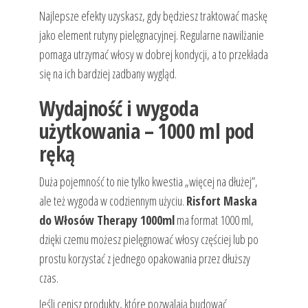
Najlepsze efekty uzyskasz, gdy będziesz traktować maskę
jako element rutyny pielęgnacyjnej. Regularne nawilżanie
pomaga utrzymać włosy w dobrej kondycji, a to przekłada
się na ich bardziej zadbany wygląd.
Wydajność i wygoda
użytkowania – 1000 ml pod
ręką
Duża pojemność to nie tylko kwestia „więcej na dłużej”,
ale też wygoda w codziennym użyciu.
Risfort Maska
do Włosów Therapy 1000ml
ma format 1000 ml,
dzięki czemu możesz pielęgnować włosy częściej lub po
prostu korzystać z jednego opakowania przez dłuższy
czas.
Jeśli cenisz produkty, które pozwalają budować