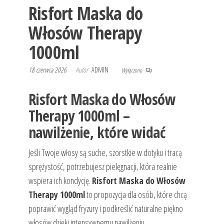
Risfort Maska do
Włosów Therapy
1000ml
18 czerwca 2026
Autor
ADMIN
Wyłączono
Risfort Maska do Włosów
Therapy 1000ml –
nawilżenie, które widać
Jeśli Twoje włosy są suche, szorstkie w dotyku i tracą
sprężystość, potrzebujesz pielęgnacji, która realnie
wspiera ich kondycję.
Risfort Maska do Włosów
Therapy 1000ml
to propozycja dla osób, które chcą
poprawić wygląd fryzury i podkreślić naturalne piękno
włosów dzięki intensywnemu nawilżeniu.