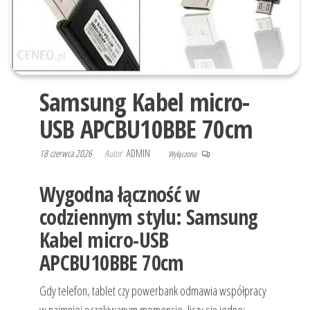
Samsung Kabel micro-
USB APCBU10BBE 70cm
18 czerwca 2026
Autor
ADMIN
Wyłączono
Wygodna łączność w
codziennym stylu: Samsung
Kabel micro-USB
APCBU10BBE 70cm
Gdy telefon, tablet czy powerbank odmawia współpracy