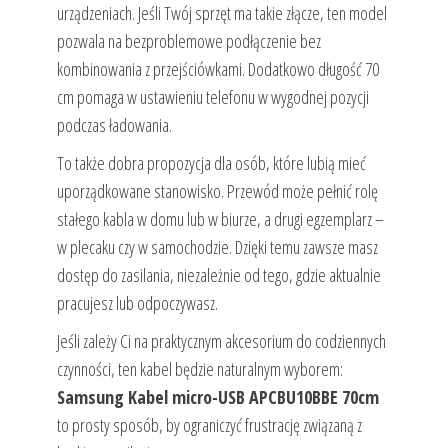
urządzeniach. Jeśli Twój sprzęt ma takie złącze, ten model
pozwala na bezproblemowe podłączenie bez
kombinowania z przejściówkami. Dodatkowo długość 70
cm pomaga w ustawieniu telefonu w wygodnej pozycji
podczas ładowania.
To także dobra propozycja dla osób, które lubią mieć
uporządkowane stanowisko. Przewód może pełnić rolę
stałego kabla w domu lub w biurze, a drugi egzemplarz –
w plecaku czy w samochodzie. Dzięki temu zawsze masz
dostęp do zasilania, niezależnie od tego, gdzie aktualnie
pracujesz lub odpoczywasz.
Jeśli zależy Ci na praktycznym akcesorium do codziennych
czynności, ten kabel będzie naturalnym wyborem:
Samsung Kabel micro-USB APCBU10BBE 70cm
to prosty sposób, by ograniczyć frustrację związaną z