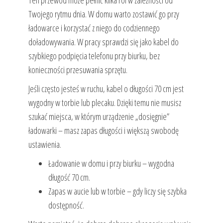
Ten przewód może pełnić kilka ról w zależności od
Twojego rytmu dnia. W domu warto zostawić go przy
ładowarce i korzystać z niego do codziennego
doładowywania. W pracy sprawdzi się jako kabel do
szybkiego podpięcia telefonu przy biurku, bez
konieczności przesuwania sprzętu.
Jeśli często jesteś w ruchu, kabel o długości 70 cm jest
wygodny w torbie lub plecaku. Dzięki temu nie musisz
szukać miejsca, w którym urządzenie „dosięgnie”
ładowarki – masz zapas długości i większą swobodę
ustawienia.
Ładowanie w domu i przy biurku – wygodna
długość 70 cm.
Zapas w aucie lub w torbie – gdy liczy się szybka
dostępność.