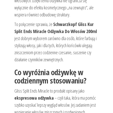
włosowych. Dzięki temu odżywka nie ogranicza się
wyłącznie do efektu kosmetycznego „na zewnątrz”, ale
wspiera również odbudowę struktury.
To połączenie sprawia, że
Schwarzkopf Gliss Kur
Split Ends Miracle Odżywka Do Włosów 200ml
jest dobrym wyborem zarówno dla osób, które farbują i
stylizują włosy, jak i dla tych, których końcówki ulegają
zniszczeniom przez codzienne czesanie, suszenie czy
działanie czynników zewnętrznych.
Co wyróżnia odżywkę w
codziennym stosowaniu?
Gliss Split Ends Miracle to produkt opisany jako
ekspresowa odżywka
– czyli taka, która ma pomóc
szybko uzyskać lepszy wygląd włosów. Jej zadaniem jest
wspieranie włosów zniszczonych i rozdwojonych