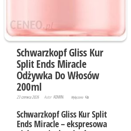
Schwarzkopf Gliss Kur
Split Ends Miracle
Odżywka Do Włosów
200ml
23 czerwca 2026
Autor
ADMIN
Wyłączono
Schwarzkopf Gliss Kur Split
Ends Miracle – ekspresowa