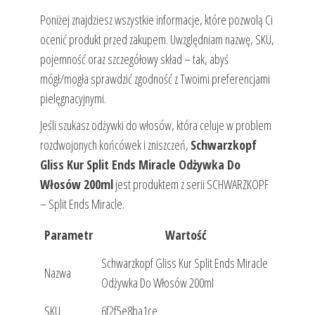
Poniżej znajdziesz wszystkie informacje, które pozwolą Ci
ocenić produkt przed zakupem. Uwzględniam nazwę, SKU,
pojemność oraz szczegółowy skład – tak, abyś
mógł/mogła sprawdzić zgodność z Twoimi preferencjami
pielęgnacyjnymi.
Jeśli szukasz odżywki do włosów, która celuje w problem
rozdwojonych końcówek i zniszczeń,
Schwarzkopf
Gliss Kur Split Ends Miracle Odżywka Do
Włosów 200ml
jest produktem z serii SCHWARZKOPF
– Split Ends Miracle.
Parametr
Wartość
Schwarzkopf Gliss Kur Split Ends Miracle
Nazwa
Odżywka Do Włosów 200ml
SKU
6f2f5e8ba1ce