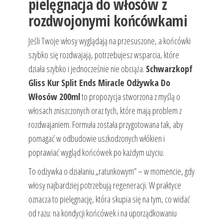
pielęgnacja do włosów z
rozdwojonymi końcówkami
Jeśli Twoje włosy wyglądają na przesuszone, a końcówki
szybko się rozdwajają, potrzebujesz wsparcia, które
działa szybko i jednocześnie nie obciąża.
Schwarzkopf
Gliss Kur Split Ends Miracle Odżywka Do
Włosów 200ml
to propozycja stworzona z myślą o
włosach zniszczonych oraz tych, które mają problem z
rozdwajaniem. Formuła została przygotowana tak, aby
pomagać w odbudowie uszkodzonych włókien i
poprawiać wygląd końcówek po każdym użyciu.
To odżywka o działaniu „ratunkowym” – w momencie, gdy
włosy najbardziej potrzebują regeneracji. W praktyce
oznacza to pielęgnację, która skupia się na tym, co widać
od razu: na kondycji końcówek i na uporządkowaniu