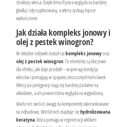
struktury włosa. Dzięki temu fryzura wygląda na bardziej
gładką i zdyscyplinowaną, a włosy zyskują lepsze
wykończenie.
Jak działa kompleks jonowy i
olej z pestek winogron?
W składzie odżywki znalazł się
kompleks jonowy
oraz
olej z pestek winogron
. Te elementy są kluczowe
dla efektu, jaki daje produkt – wspierają kondycję
włosów i pomagają w spajaniu zniszczonych końcówek.
Włosy po pielęgnacji stają się bardziej podatne na
układanie, a ich powierzchnia wygląda na wygładzoną.
Warto też zwrócić uwagę na komponenty ukierunkowane
na odbudowę. Wśród nich znajduje się
hydrolizowana
keratyna
, która pomaga w regeneracji włókien