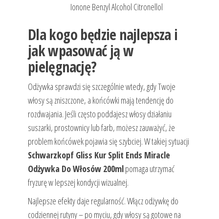
Ionone Benzyl Alcohol Citronellol
Dla kogo będzie najlepsza i
jak wpasować ją w
pielęgnację?
Odżywka sprawdzi się szczególnie wtedy, gdy Twoje
włosy są zniszczone, a końcówki mają tendencję do
rozdwajania. Jeśli często poddajesz włosy działaniu
suszarki, prostownicy lub farb, możesz zauważyć, że
problem końcówek pojawia się szybciej. W takiej sytuacji
Schwarzkopf Gliss Kur Split Ends Miracle
Odżywka Do Włosów 200ml
pomaga utrzymać
fryzurę w lepszej kondycji wizualnej.
Najlepsze efekty daje regularność. Włącz odżywkę do
codziennej rutyny – po myciu, gdy włosy są gotowe na