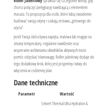
Roller Jadeitowy
sprawdzi się szczególnie wtedy, gdy
chcesz połączyć pielęgnację nawilżającą z elementem
masażu. To propozycja dla osób, które lubią świadomie
budować swoją rutynę i szukają zestawu „gotowego do
użycia”.
Jeżeli Twoja skóra bywa napięta, matowa lub reaguje na
zmiany temperatury, regularne nawilżenie oraz
wspieranie wchłaniania składników aktywnych może
pomóc odzyskać równowagę. Roller jadeitowy dodaje do
tego dodatkowy krok, który jest przyjemny i łatwy do
włączenia w codzienny plan.
Dane techniczne
Parametr
Wartość
Selvert Thermal Ultra Hydration &