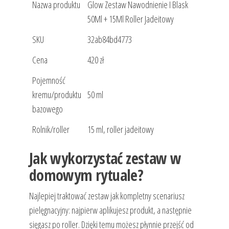
Nazwa produktu
Glow Zestaw Nawodnienie I Blask
50Ml + 15Ml Roller Jadeitowy
SKU
32ab84bd4773
Cena
420 zł
Pojemność
kremu/produktu
50 ml
bazowego
Rolnik/roller
15 ml, roller jadeitowy
Jak wykorzystać zestaw w
domowym rytuale?
Najlepiej traktować zestaw jak kompletny scenariusz
pielęgnacyjny: najpierw aplikujesz produkt, a następnie
sięgasz po roller. Dzięki temu możesz płynnie przejść od