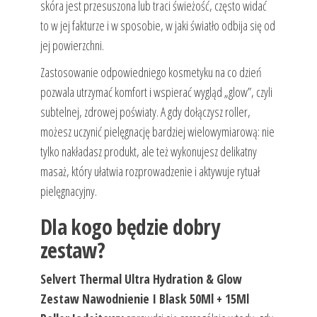
skóra jest przesuszona lub traci świeżość, często widać
to w jej fakturze i w sposobie, w jaki światło odbija się od
jej powierzchni.
Zastosowanie odpowiedniego kosmetyku na co dzień
pozwala utrzymać komfort i wspierać wygląd „glow”, czyli
subtelnej, zdrowej poświaty. A gdy dołączysz roller,
możesz uczynić pielęgnację bardziej wielowymiarową: nie
tylko nakładasz produkt, ale też wykonujesz delikatny
masaż, który ułatwia rozprowadzenie i aktywuje rytuał
pielęgnacyjny.
Dla kogo będzie dobry
zestaw?
Selvert Thermal Ultra Hydration & Glow
Zestaw Nawodnienie I Blask 50Ml + 15Ml