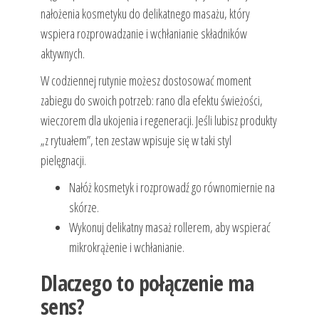
nałożenia kosmetyku do delikatnego masażu, który
wspiera rozprowadzanie i wchłanianie składników
aktywnych.
W codziennej rutynie możesz dostosować moment
zabiegu do swoich potrzeb: rano dla efektu świeżości,
wieczorem dla ukojenia i regeneracji. Jeśli lubisz produkty
„z rytuałem”, ten zestaw wpisuje się w taki styl
pielęgnacji.
Nałóż kosmetyk i rozprowadź go równomiernie na
skórze.
Wykonuj delikatny masaż rollerem, aby wspierać
mikrokrążenie i wchłanianie.
Dlaczego to połączenie ma
sens?