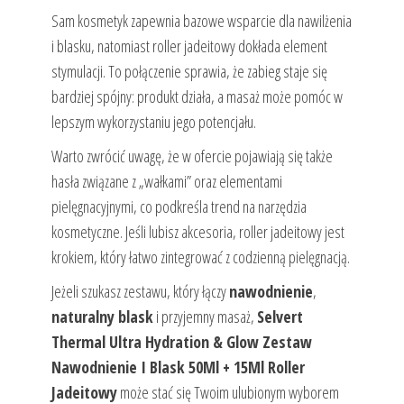
Sam kosmetyk zapewnia bazowe wsparcie dla nawilżenia
i blasku, natomiast roller jadeitowy dokłada element
stymulacji. To połączenie sprawia, że zabieg staje się
bardziej spójny: produkt działa, a masaż może pomóc w
lepszym wykorzystaniu jego potencjału.
Warto zwrócić uwagę, że w ofercie pojawiają się także
hasła związane z „wałkami” oraz elementami
pielęgnacyjnymi, co podkreśla trend na narzędzia
kosmetyczne. Jeśli lubisz akcesoria, roller jadeitowy jest
krokiem, który łatwo zintegrować z codzienną pielęgnacją.
Jeżeli szukasz zestawu, który łączy
nawodnienie
,
naturalny blask
i przyjemny masaż,
Selvert
Thermal Ultra Hydration & Glow Zestaw
Nawodnienie I Blask 50Ml + 15Ml Roller
Jadeitowy
może stać się Twoim ulubionym wyborem