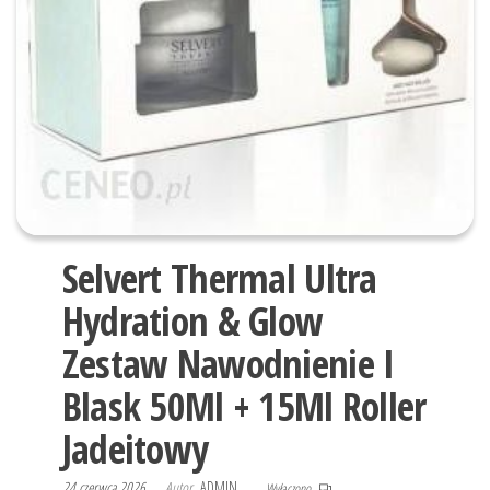
Selvert Thermal Ultra
Hydration & Glow
Zestaw Nawodnienie I
Blask 50Ml + 15Ml Roller
Jadeitowy
24 czerwca 2026
Autor
ADMIN
Wyłączono