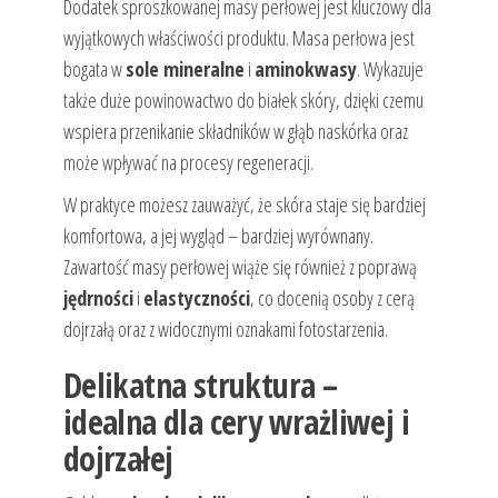
Dodatek sproszkowanej masy perłowej jest kluczowy dla
wyjątkowych właściwości produktu. Masa perłowa jest
bogata w
sole mineralne
i
aminokwasy
. Wykazuje
także duże powinowactwo do białek skóry, dzięki czemu
wspiera przenikanie składników w głąb naskórka oraz
może wpływać na procesy regeneracji.
W praktyce możesz zauważyć, że skóra staje się bardziej
komfortowa, a jej wygląd – bardziej wyrównany.
Zawartość masy perłowej wiąże się również z poprawą
jędrności
i
elastyczności
, co docenią osoby z cerą
dojrzałą oraz z widocznymi oznakami fotostarzenia.
Delikatna struktura –
idealna dla cery wrażliwej i
dojrzałej