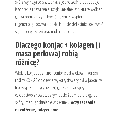
skóra wymaga oczyszczenia, a jednocześnie potrzebuje
łagodzenia i nawilżenia. Dzięki unikalnej strukturze włókien
gąbka pomaga stymulować krążenie, wspiera
regenerację i pozwala dokładnie, ale delikatnie pozbywać
się zanieczyszczeń oraz nadmiaru sebum.
Dlaczego konjac + kolagen (i
masa perłowa) robią
różnicę?
Włókna konjac są znane i cenione od wieków – korzeń
rośliny KONJAC od dawna wykorzystywany był w Japonii w
tradycyjnej medycynie. Dziś gąbka konjac łączy to
dziedzictwo z nowoczesnym podejściem do pielęgnacji
skóry, oferując działanie w kierunku:
oczyszczanie,
nawilżenie, odżywienie
.