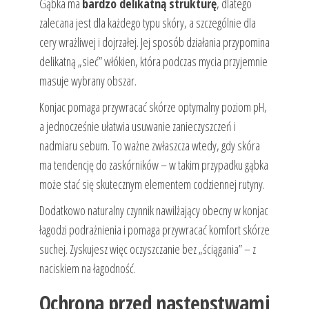
Gąbka ma
bardzo delikatną strukturę
, dlatego
zalecana jest dla każdego typu skóry, a szczególnie dla
cery wrażliwej i dojrzałej. Jej sposób działania przypomina
delikatną „sieć” włókien, która podczas mycia przyjemnie
masuje wybrany obszar.
Konjac pomaga przywracać skórze optymalny poziom pH,
a jednocześnie ułatwia usuwanie zanieczyszczeń i
nadmiaru sebum. To ważne zwłaszcza wtedy, gdy skóra
ma tendencję do zaskórników – w takim przypadku gąbka
może stać się skutecznym elementem codziennej rutyny.
Dodatkowo naturalny czynnik nawilżający obecny w konjac
łagodzi podrażnienia i pomaga przywracać komfort skórze
suchej. Zyskujesz więc oczyszczanie bez „ściągania” – z
naciskiem na łagodność.
Ochrona przed następstwami