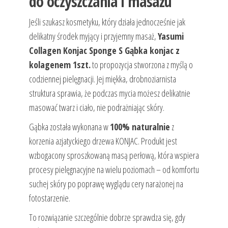
do oczyszczania i masażu
Jeśli szukasz kosmetyku, który działa jednocześnie jak
delikatny środek myjący i przyjemny masaż,
Yasumi
Collagen Konjac Sponge S Gąbka konjac z
kolagenem 1szt.
to propozycja stworzona z myślą o
codziennej pielęgnacji. Jej miękka, drobnoziarnista
struktura sprawia, że podczas mycia możesz delikatnie
masować twarz i ciało, nie podrażniając skóry.
Gąbka została wykonana w
100% naturalnie
z
korzenia azjatyckiego drzewa KONJAC. Produkt jest
wzbogacony sproszkowaną masą perłową, która wspiera
procesy pielęgnacyjne na wielu poziomach – od komfortu
suchej skóry po poprawę wyglądu cery narażonej na
fotostarzenie.
To rozwiązanie szczególnie dobrze sprawdza się, gdy