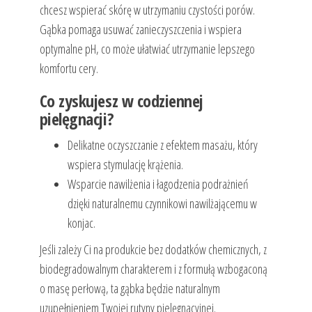
chcesz wspierać skórę w utrzymaniu czystości porów.
Gąbka pomaga usuwać zanieczyszczenia i wspiera
optymalne pH, co może ułatwiać utrzymanie lepszego
komfortu cery.
Co zyskujesz w codziennej
pielęgnacji?
Delikatne oczyszczanie z efektem masażu, który
wspiera stymulację krążenia.
Wsparcie nawilżenia i łagodzenia podrażnień
dzięki naturalnemu czynnikowi nawilżającemu w
konjac.
Jeśli zależy Ci na produkcie bez dodatków chemicznych, z
biodegradowalnym charakterem i z formułą wzbogaconą
o masę perłową, ta gąbka będzie naturalnym
uzupełnieniem Twojej rutyny pielęgnacyjnej.