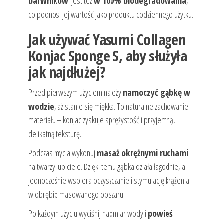
barwników
. Jest też
w 100% biodegradowalna
,
co podnosi jej wartość jako produktu codziennego użytku.
Jak używać Yasumi Collagen
Konjac Sponge S, aby służyła
jak najdłużej?
Przed pierwszym użyciem należy
namoczyć gąbkę w
wodzie
, aż stanie się miękka. To naturalne zachowanie
materiału – konjac zyskuje sprężystość i przyjemną,
delikatną teksturę.
Podczas mycia wykonuj
masaż okrężnymi ruchami
na twarzy lub ciele. Dzięki temu gąbka działa łagodnie, a
jednocześnie wspiera oczyszczanie i stymulację krążenia
w obrębie masowanego obszaru.
Po każdym użyciu wyciśnij nadmiar wody i
powieś