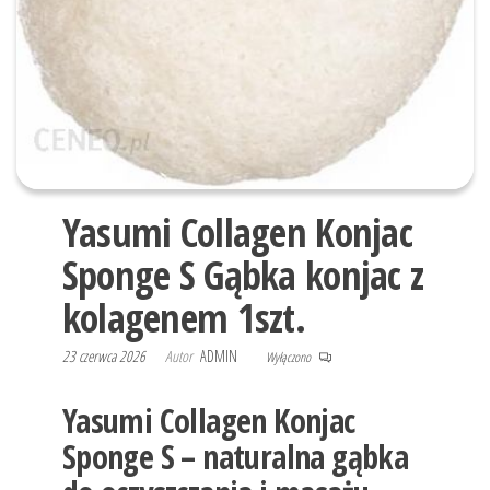
Yasumi Collagen Konjac
Sponge S Gąbka konjac z
kolagenem 1szt.
23 czerwca 2026
Autor
ADMIN
Wyłączono
Yasumi Collagen Konjac
Sponge S – naturalna gąbka