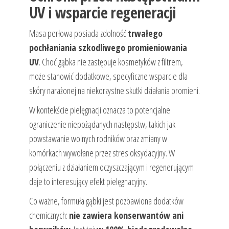
UV i wsparcie regeneracji
Masa perłowa posiada zdolność
trwałego
pochłaniania szkodliwego promieniowania
UV
. Choć gąbka nie zastępuje kosmetyków z filtrem,
może stanowić dodatkowe, specyficzne wsparcie dla
skóry narażonej na niekorzystne skutki działania promieni.
W kontekście pielęgnacji oznacza to potencjalne
ograniczenie niepożądanych następstw, takich jak
powstawanie wolnych rodników oraz zmiany w
komórkach wywołane przez stres oksydacyjny. W
połączeniu z działaniem oczyszczającym i regenerującym
daje to interesujący efekt pielęgnacyjny.
Co ważne, formuła gąbki jest pozbawiona dodatków
chemicznych:
nie zawiera konserwantów ani