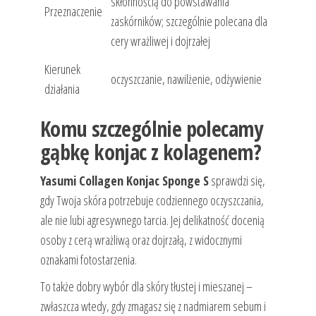
skłonnością do powstawania
Przeznaczenie
zaskórników; szczególnie polecana dla
cery wrażliwej i dojrzałej
Kierunek
oczyszczanie, nawilżenie, odżywienie
działania
Komu szczególnie polecamy
gąbkę konjac z kolagenem?
Yasumi Collagen Konjac Sponge S
sprawdzi się,
gdy Twoja skóra potrzebuje codziennego oczyszczania,
ale nie lubi agresywnego tarcia. Jej delikatność docenią
osoby z cerą wrażliwą oraz dojrzałą, z widocznymi
oznakami fotostarzenia.
To także dobry wybór dla skóry tłustej i mieszanej –
zwłaszcza wtedy, gdy zmagasz się z nadmiarem sebum i