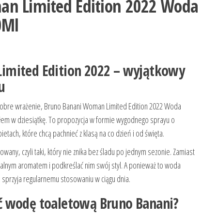
n Limited Edition 2022 Woda
0Ml
imited Edition 2022 – wyjątkowy
u
ą dobre wrażenie, Bruno Banani Woman Limited Edition 2022 Woda
łem w dziesiątkę. To propozycja w formie wygodnego sprayu o
etach, które chcą pachnieć z klasą na co dzień i od święta.
owany, czyli taki, który nie znika bez śladu po jednym sezonie. Zamiast
alnym aromatem i podkreślać nim swój styl. A ponieważ to woda
co sprzyja regularnemu stosowaniu w ciągu dnia.
ć wodę toaletową Bruno Banani?