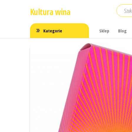
Przejdź
Kultura wina
do
treści
Kategorie
Sklep
Blog