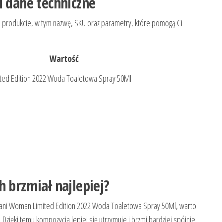
i dane techniczne
 o produkcie, w tym nazwę, SKU oraz parametry, które pomogą Ci
Wartość
ted Edition 2022 Woda Toaletowa Spray 50Ml
h brzmiał najlepiej?
nani Woman Limited Edition 2022 Woda Toaletowa Spray 50Ml, warto
 Dzięki temu kompozycja lepiej się utrzymuje i brzmi bardziej spójnie.