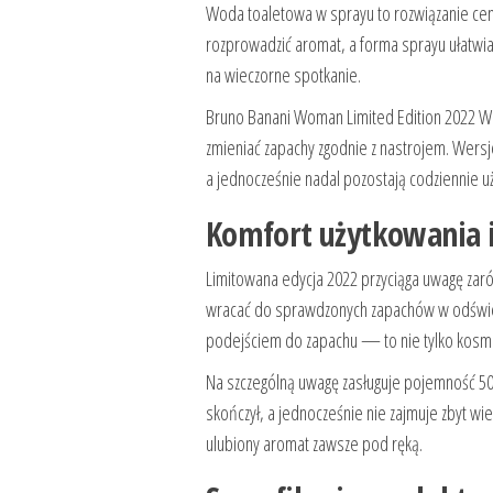
Woda toaletowa w sprayu to rozwiązanie ceni
rozprowadzić aromat, a forma sprayu ułatwia
na wieczorne spotkanie.
Bruno Banani Woman Limited Edition 2022 Wo
zmieniać zapachy zgodnie z nastrojem. Wersje 
a jednocześnie nadal pozostają codziennie u
Komfort użytkowania i
Limitowana edycja 2022 przyciąga uwagę zarów
wracać do sprawdzonych zapachów w odśwież
podejściem do zapachu — to nie tylko kosmety
Na szczególną uwagę zasługuje pojemność 50 m
skończył, a jednocześnie nie zajmuje zbyt w
ulubiony aromat zawsze pod ręką.