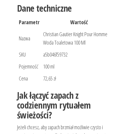
Dane techniczne
Parametr
Wartość
Christian Gautier Knight Pour Homme
Nazwa
Woda Toaletowa 100 Ml
SKU
a5b046f59732
Pojemność
100 ml
Cena
72,65 zł
Jak łączyć zapach z
codziennym rytuałem
świeżości?
Jeżeli chcesz, aby zapach brzmiał możliwie czysto i