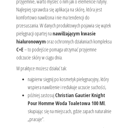
przyjemnie, warto myśleć o nim jak o elemencie rutyny.
Najlepiej sprawdza się aplikacja na skórę, która jest
komfortowo nawilżona i nie ma tendencji do
przesuszania. W danych produktowych pojawia się wątek
pielęgnacji opartej na
nawilżającym kwasie
hialuronowym
oraz ochronnych działaniach kompleksu
C+E
– to podejście pomaga utrzymać przyjemne
odczucie skóry w ciągu dnia.
W praktyce możesz działać tak:
najpierw sięgnij po kosmetyk pielęgnacyjny, który
wspiera nawilżenie i redukuje uczucie suchości,
później zastosuj
Christian Gautier Knight
Pour Homme Woda Toaletowa 100 Ml
,
skupiając się na miejscach, gdzie zapach naturalnie
„pracuje”.