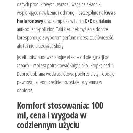
danych produktowych, zwraca uwagę na składniki
wspierające nawilżenie i ochronę – szczególnie na
kwas
hialuronowy
oraz kompleks witamin
C+E
o działaniu
anti-ox i anti-pollution. Taki kierunek myślenia dobrze
koresponduje z wyborem perfum: chcesz czuć świeżość,
ale też nie przeciążać skóry.
Jeżeli lubisz budować spójny efekt – od pielęgnacji po
zapach – możesz potraktować Knight jako „kropkę nad i”.
Dobrze dobrana woda toaletowa podkreśla styl i dodaje
pewności, a jednocześnie pozostaje przyjemna w
odbiorze.
Komfort stosowania: 100
ml, cena i wygoda w
codziennym użyciu