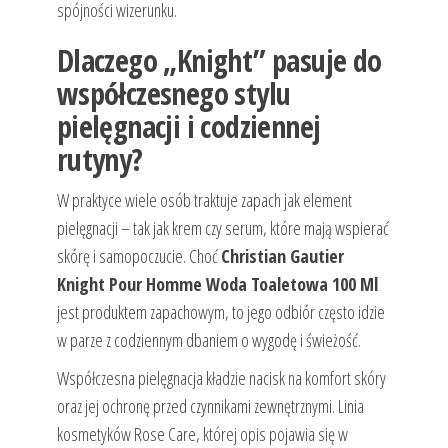
spójności wizerunku.
Dlaczego „Knight” pasuje do
współczesnego stylu
pielęgnacji i codziennej
rutyny?
W praktyce wiele osób traktuje zapach jak element
pielęgnacji – tak jak krem czy serum, które mają wspierać
skórę i samopoczucie. Choć
Christian Gautier
Knight Pour Homme Woda Toaletowa 100 Ml
jest produktem zapachowym, to jego odbiór często idzie
w parze z codziennym dbaniem o wygodę i świeżość.
Współczesna pielęgnacja kładzie nacisk na komfort skóry
oraz jej ochronę przed czynnikami zewnętrznymi. Linia
kosmetyków Rose Care, której opis pojawia się w