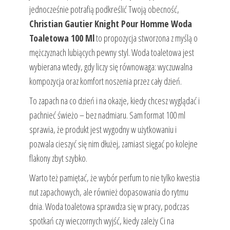
jednocześnie potrafią podkreślić Twoją obecność,
Christian Gautier Knight Pour Homme Woda
Toaletowa 100 Ml
to propozycja stworzona z myślą o
mężczyznach lubiących pewny styl. Woda toaletowa jest
wybierana wtedy, gdy liczy się równowaga: wyczuwalna
kompozycja oraz komfort noszenia przez cały dzień.
To zapach na co dzień i na okazje, kiedy chcesz wyglądać i
pachnieć świeżo – bez nadmiaru. Sam format 100 ml
sprawia, że produkt jest wygodny w użytkowaniu i
pozwala cieszyć się nim dłużej, zamiast sięgać po kolejne
flakony zbyt szybko.
Warto też pamiętać, że wybór perfum to nie tylko kwestia
nut zapachowych, ale również dopasowania do rytmu
dnia. Woda toaletowa sprawdza się w pracy, podczas
spotkań czy wieczornych wyjść, kiedy zależy Ci na