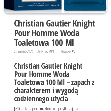
Christian Gautier Knight
Pour Homme Woda
Toaletowa 100 Ml
24 czerwca 2026
Autor
ADMIN
Wyłączono
Christian Gautier Knight
Pour Homme Woda
Toaletowa 100 Ml – zapach z
charakterem i wygodą
codziennego użycia
Jeśli szukasz perfum, które nie przytłaczają, a