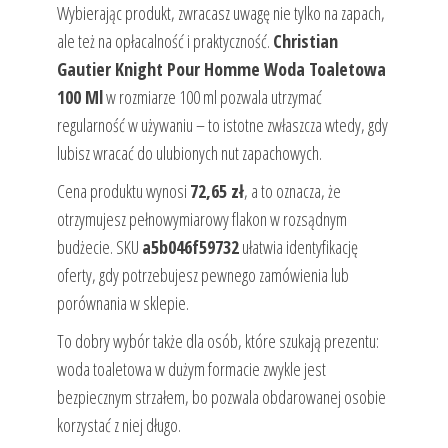
Wybierając produkt, zwracasz uwagę nie tylko na zapach,
ale też na opłacalność i praktyczność.
Christian
Gautier Knight Pour Homme Woda Toaletowa
100 Ml
w rozmiarze 100 ml pozwala utrzymać
regularność w używaniu – to istotne zwłaszcza wtedy, gdy
lubisz wracać do ulubionych nut zapachowych.
Cena produktu wynosi
72,65 zł
, a to oznacza, że
otrzymujesz pełnowymiarowy flakon w rozsądnym
budżecie. SKU
a5b046f59732
ułatwia identyfikację
oferty, gdy potrzebujesz pewnego zamówienia lub
porównania w sklepie.
To dobry wybór także dla osób, które szukają prezentu:
woda toaletowa w dużym formacie zwykle jest
bezpiecznym strzałem, bo pozwala obdarowanej osobie
korzystać z niej długo.