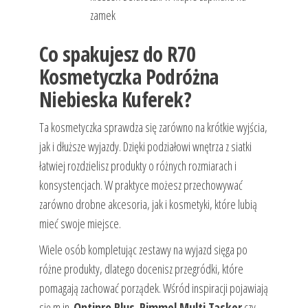
zamek
Co spakujesz do R70
Kosmetyczka Podróżna
Niebieska Kuferek?
Ta kosmetyczka sprawdza się zarówno na krótkie wyjścia,
jak i dłuższe wyjazdy. Dzięki podziałowi wnętrza z siatki
łatwiej rozdzielisz produkty o różnych rozmiarach i
konsystencjach. W praktyce możesz przechowywać
zarówno drobne akcesoria, jak i kosmetyki, które lubią
mieć swoje miejsce.
Wiele osób kompletując zestawy na wyjazd sięga po
różne produkty, dlatego docenisz przegródki, które
pomagają zachować porządek. Wśród inspiracji pojawiają
się m.in.
Optipro Plus
,
Rimmel Multi Tasker
czy