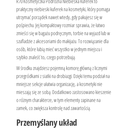
R70 Kosmetyczka Podróżna Niebieska Kuferek to
praktyczny niebieski kuferek na kosmetyki, który pomaga
utrzymać porządek nawet wtedy, gdy pakujesz się w
pośpiechu. Jej kompaktowy rozmiar sprawia, że łatwo
zmieści się w bagażu podręcznym, torbie na wyjazd lub w
szufladzie z akcesoriami do makijażu. To rozwiązanie dla
osób, które lubią mieć wszystko w jednym miejscu i
szybko znaleźć to, czego potrzebują.
W środku znajdziesz pojemną komorę główną z licznymi
przegródkami z siatki na drobiazgi. Dzięki temu podział na
mniejsze sekcje ułatwia organizację, a kosmetyki nie
mieszają się ze sobą. Dodatkowo zastosowano kieszenie
o różnym charakterze, w tym elementy zapinane na
zamek, co zwiększa kontrolę nad zawartością.
Przemyślany układ