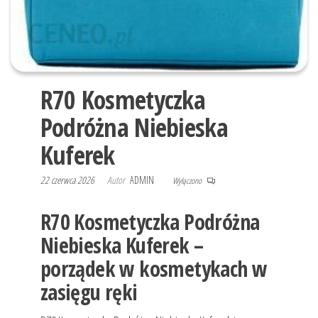
R70 Kosmetyczka
Podróżna Niebieska
Kuferek
22 czerwca 2026
Autor
ADMIN
Wyłączono
R70 Kosmetyczka Podróżna
Niebieska Kuferek –
porządek w kosmetykach w
zasięgu ręki