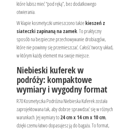
które lubisz mieć “pod ręką”, bez dodatkowego
otwierania.
W klapie kosmetyczki umieszczono także
kieszeń z
siateczki zapinaną na zamek
. To praktyczny
sposób na bezpieczne przechowywanie drobiazgów,
które nie powinny się przemieszczać. Całość tworzy układ,
w którym każdy element ma swoje miejsce.
Niebieski kuferek w
podróży: kompaktowe
wymiary i wygodny format
R70 Kosmetyczka Podróżna Niebieska Kuferek została
zaprojektowana tak, aby dobrze sprawdzać się w różnych
warunkach. Jej wymiary to
24 cm x 14 cm x 10 cm
,
dzięki czemu łatwo dopasujesz ją do bagażu. To format,