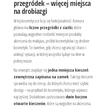
przegródek – więcej miejsca
na drobiazgi
W tej kosmetyczce liczy się funkcjonalność. Komora
główna ma
liczne przegródki z siatki
, które
pozwalają wygodnie rozdzielić mniejsze produkty:
akcesoria do makijażu, próbki kosmetyków czy drobne
kosmetyki. To świetne, gdy chcesz ograniczyć chaos i
uniknąć sytuacji, w której wszystko ląduje na dnie w
jednej masie.
Na zewnątrz znajduje się
jedna mniejsza kieszeń
zewnętrzna zapinana na zamek
. Taki typ kieszeni
sprawdza się do rzeczy, do których chcesz mieć szybki
dostęp – na przykład do kosmetyku, którego używasz
najczęściej. Dodatkowo zastosowano
dwie boczne
otwarte kieszenie
, które są wygodne na akcesoria,